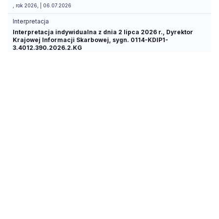
, rok 2026, | 06.07.2026
Interpretacja
Interpretacja indywidualna z dnia 2 lipca 2026 r., Dyrektor
Krajowej Informacji Skarbowej, sygn. 0114-KDIP1-
3.4012.390.2026.2.KG
, rok 2026, | 02.07.2026
Interpretacja
Interpretacja indywidualna z dnia 30 czerwca 2026 r.,
Dyrektor Krajowej Informacji Skarbowej, sygn. 0111-KDIB3-
2.4012.376.2026.2.AR
, rok 2026, | 30.06.2026
Interpretacja
Interpretacja indywidualna z dnia 23 czerwca 2026 r.,
Dyrektor Krajowej Informacji Skarbowej, sygn. 0114-KDIP1-
3.4012.327.2026.2.JG
, rok 2026, | 23.06.2026
Interpretacja
Interpretacja indywidualna z dnia 15 czerwca 2026 r.,
Dyrektor Krajowej Informacji Skarbowej, sygn. 0113-KDIPT1-
2.4012.375.2026.1.MC
, rok 2026, | 15.06.2026