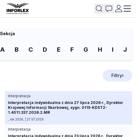
Sekcja
A
B
C
D
E
F
G
H
I
J
Filtry
Interpretacja
Interpretacja indywidualna z dnia 27 lipca 2026 r., Dyrektor
Krajowej Informacji Skarbowej, sygn. 0115-KDST2-
1.4011.337.2026.2.MR
, rok 2026, | 27.07.2026
Interpretacja
Interpretacja indywidualna z dnia 23 lipca 2026 r., Dyrektor