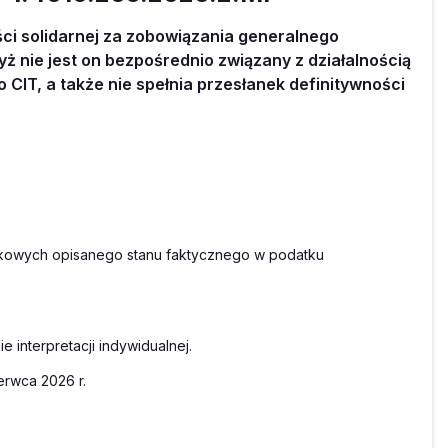
ści solidarnej za zobowiązania generalnego
 nie jest on bezpośrednio związany z działalnością
o CIT, a także nie spełnia przesłanek definitywności
tkowych opisanego stanu faktycznego w podatku
 interpretacji indywidualnej.
erwca 2026 r.