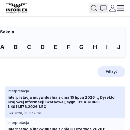
Sekcja
A
B
C
D
E
F
G
H
I
J
Filtry
Interpretacja
Interpretacja indywidualna z dnia 15 lipca 2026 r., Dyrektor
Krajowej Informacji Skarbowej, sygn. 0114-KDIP3-
1.4011.578.2026.1.EC
, rok 2026, | 15.07.2026
Interpretacja
Interpretacja indywidualna z dnia 30 czerwca 2026 r.,