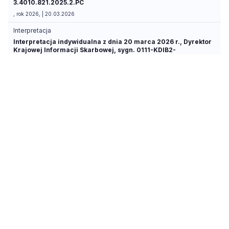
3.4010.821.2025.2.PC
, rok 2026, | 20.03.2026
Interpretacja
Interpretacja indywidualna z dnia 20 marca 2026 r., Dyrektor
Krajowej Informacji Skarbowej, sygn. 0111-KDIB2-
3.4014.761.2025.2.MD
, rok 2026, | 20.03.2026
Interpretacja
Interpretacja indywidualna z dnia 19 marca 2026 r., Dyrektor
Krajowej Informacji Skarbowej, sygn. 0111-KDIB1-
2.4010.679.2025.1.BD
, rok 2026, | 19.03.2026
Interpretacja
Interpretacja indywidualna z dnia 19 lutego 2026 r., Dyrektor
Krajowej Informacji Skarbowej, sygn. 0115-
KDIT1.4011.1004.2025.1.MN
, rok 2026, | 19.02.2026
Interpretacja
Interpretacja indywidualna z dnia 19 lutego 2026 r., Dyrektor
Krajowej Informacji Skarbowej, sygn. 0115-
KDIT1.4011.1003.2025.1.MN