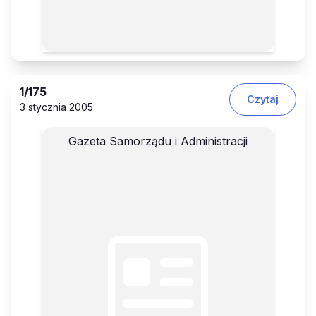
1
/175
Czytaj
3 stycznia 2005
Gazeta Samorządu i Administracji