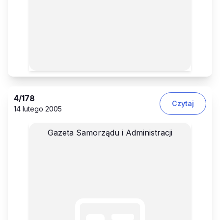
4
/178
Czytaj
14 lutego 2005
Gazeta Samorządu i Administracji