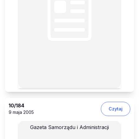
10
/184
Czytaj
9 maja 2005
Gazeta Samorządu i Administracji