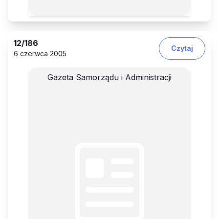
12
/186
Czytaj
6 czerwca 2005
Gazeta Samorządu i Administracji