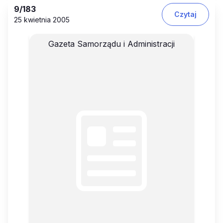
9
/183
Czytaj
25 kwietnia 2005
Gazeta Samorządu i Administracji