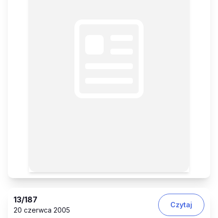
13
/187
Czytaj
20 czerwca 2005