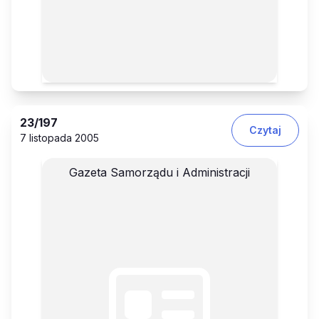
23
/197
Czytaj
7 listopada 2005
Gazeta Samorządu i Administracji