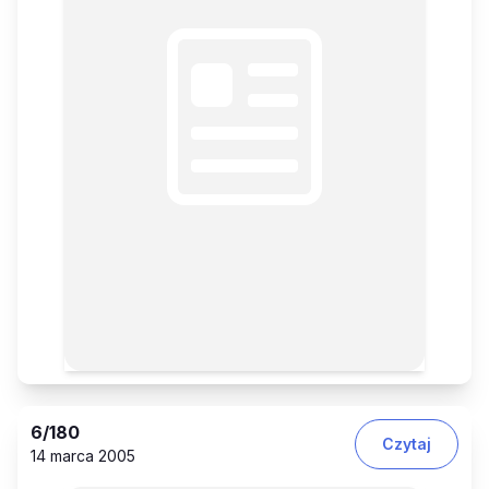
6
/180
Czytaj
14 marca 2005