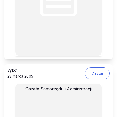
7
/181
Czytaj
28 marca 2005
Gazeta Samorządu i Administracji