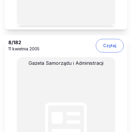
8
/182
Czytaj
11 kwietnia 2005
Gazeta Samorządu i Administracji