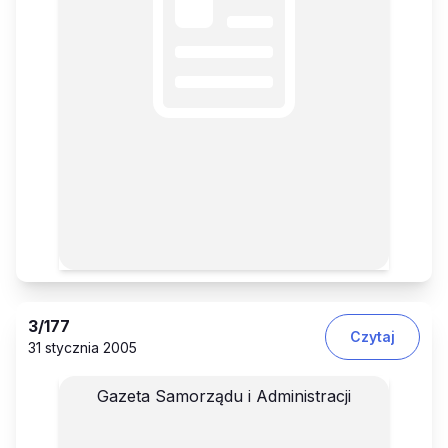
3
/177
Czytaj
31 stycznia 2005
Gazeta Samorządu i Administracji