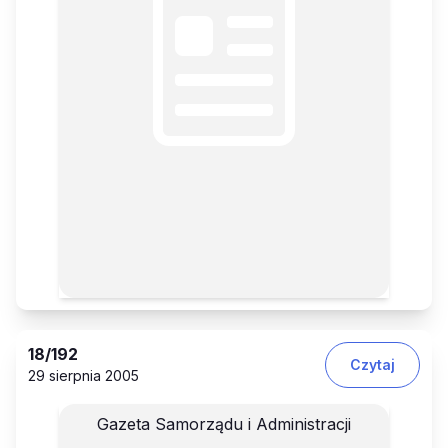
18
/192
Czytaj
29 sierpnia 2005
Gazeta Samorządu i Administracji