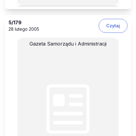
5
/179
Czytaj
28 lutego 2005
Gazeta Samorządu i Administracji