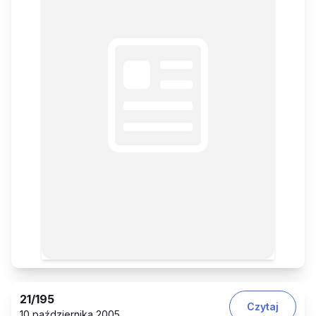
21
/195
Czytaj
10 października 2005