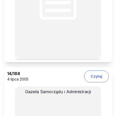
14
/188
Czytaj
4 lipca 2005
Gazeta Samorządu i Administracji