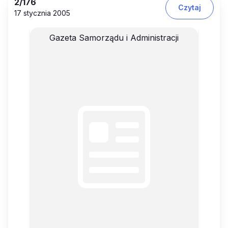
2
/176
Czytaj
17 stycznia 2005
Gazeta Samorządu i Administracji