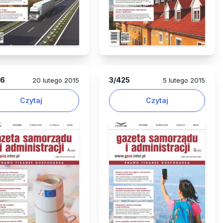
26
3
/425
20 lutego 2015
5 lutego 2015
Czytaj
Czytaj