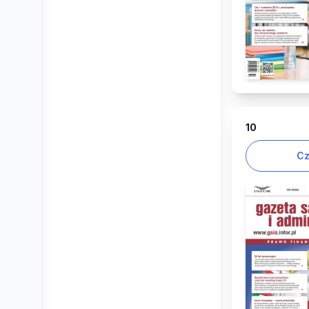
10
Cz