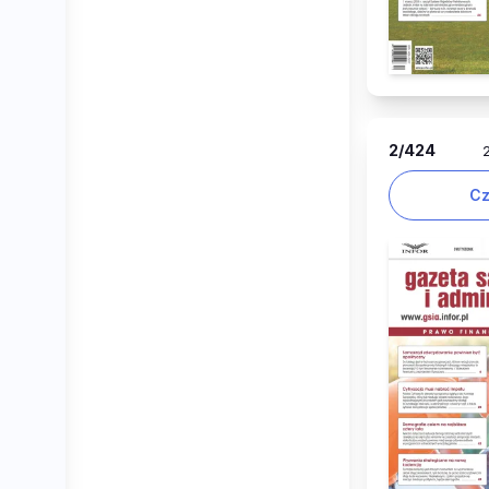
2
/424
Cz