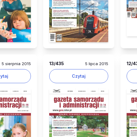
13
/435
12
/4
5 sierpnia 2015
5 lipca 2015
ytaj
Czytaj