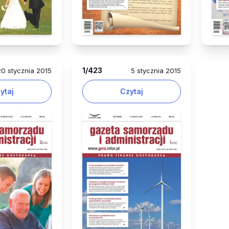
1
/423
20 stycznia 2015
5 stycznia 2015
ytaj
Czytaj