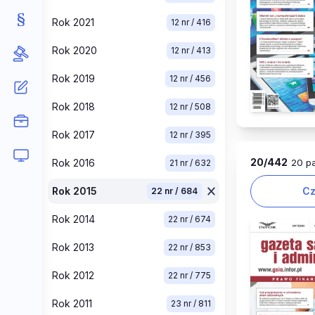
Rok 2021
12 nr / 416
Rok 2020
12 nr / 413
Rok 2019
12 nr / 456
Rok 2018
12 nr / 508
Rok 2017
12 nr / 395
20
/442
Rok 2016
20 pa
21 nr / 632
Rok 2015
Cz
22 nr / 684
Rok 2014
22 nr / 674
Rok 2013
22 nr / 853
Rok 2012
22 nr / 775
Rok 2011
23 nr / 811