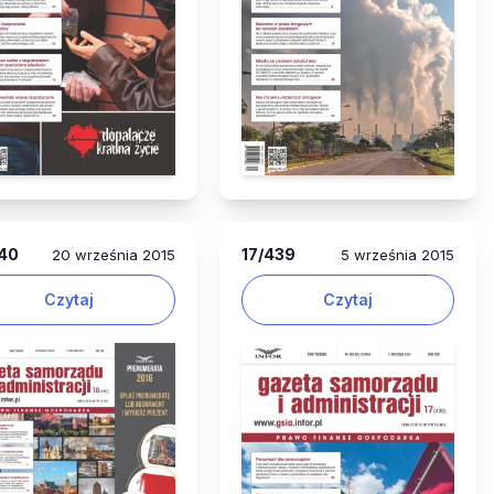
40
17
/439
20 września 2015
5 września 2015
Czytaj
Czytaj