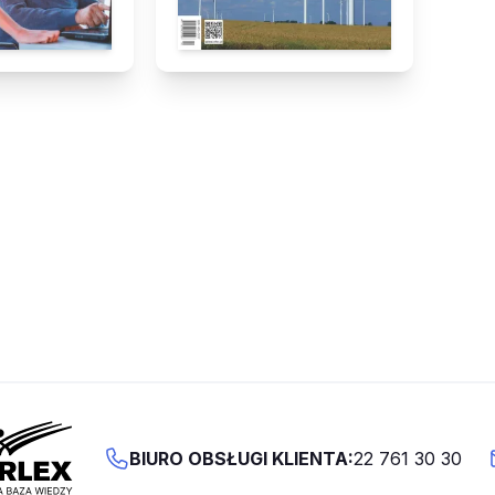
BIURO OBSŁUGI KLIENTA:
22 761 30 30