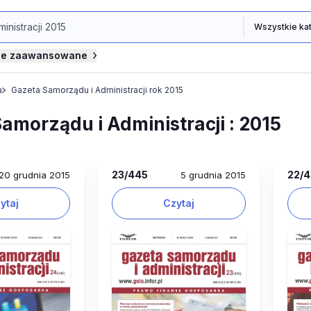
je zaawansowane
a
Gazeta Samorządu i Administracji rok 2015
amorządu i Administracji : 2015
23
/445
22
/
20 grudnia 2015
5 grudnia 2015
ytaj
Czytaj