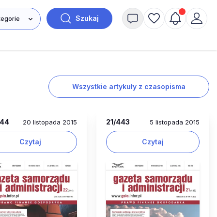
Szukaj
Wszystkie artykuły z czasopisma
444
21
/443
20 listopada 2015
5 listopada 2015
Czytaj
Czytaj