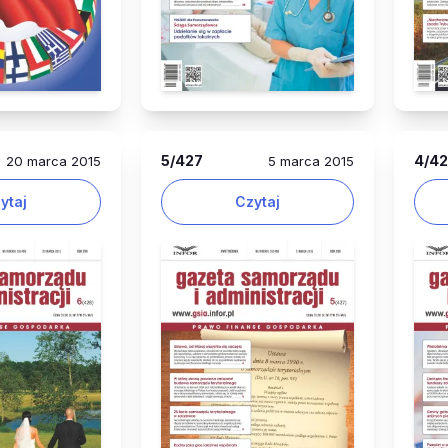
5
/427
4
/4
20 marca 2015
5 marca 2015
ytaj
Czytaj