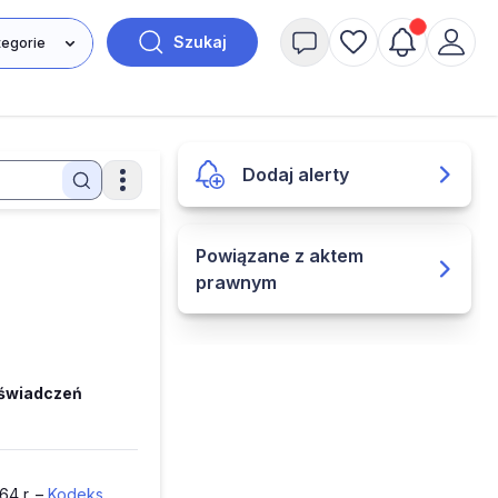
Szukaj
Dodaj alerty
Powiązane z aktem
prawnym
 świadczeń
64 r. –
Kodeks