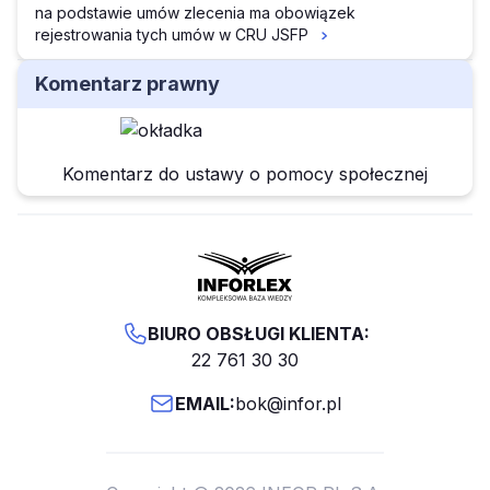
na podstawie umów zlecenia ma obowiązek
rejestrowania tych umów w CRU JSFP
Komentarz prawny
Komentarz do ustawy o pomocy społecznej
BIURO OBSŁUGI KLIENTA:
22 761 30 30
EMAIL:
bok@infor.pl