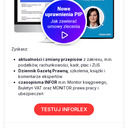
Zyskasz:
aktualności i zmiany przepisów
z zakresu, m.in.
podatków, rachunkowości, kadr, płac i ZUS
Dziennik Gazetę Prawną
, szkolenia, książki i
komentarze ekspertów
czasopisma INFOR
m.in. Monitor księgowego,
Biuletyn VAT oraz MONITOR prawa pracy i
ubezpieczeń
TESTUJ INFORLEX