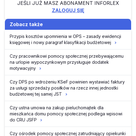
JEŚLI JUŻ MASZ ABONAMENT INFORLEX
ZALOGUJ SIĘ
Zobacz także
Przypis kosztów upomnienia w OPS – zasady ewidencji
księgowej i nowy paragraf klasyfikacji budżetowej
Czy pracownikowi pomocy społecznej przebywającemu
na urlopie wypoczynkowym przysługuje dodatek
motywacyjny
Czy DPS po wdrożeniu KSeF powinien wystawiać faktury
za usługi sprzedaży posiłków na rzecz innej jednostki
budżetowej tej samej JST
Czy ustna umowa na zakup pieluchomajtek dla
mieszkańca domu pomocy społecznej podlega wpisowi
do CRU JSFP
Czy ośrodek pomocy społecznej zatrudniający opiekunki