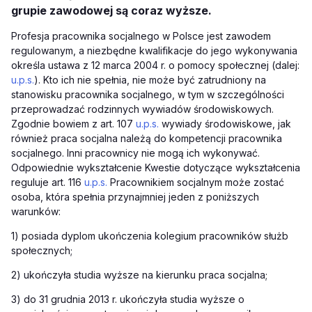
grupie zawodowej są coraz wyższe.
Profesja pracownika socjalnego w Polsce jest zawodem
regulowanym, a niezbędne kwalifikacje do jego wykonywania
określa ustawa z 12 marca 2004 r. o pomocy społecznej (dalej:
u.p.s.
). Kto ich nie spełnia, nie może być zatrudniony na
stanowisku pracownika socjalnego, w tym w szczególności
przeprowadzać rodzinnych wywiadów środowiskowych.
Zgodnie bowiem z art. 107
u.p.s.
wywiady środowiskowe, jak
również praca socjalna należą do kompetencji pracownika
socjalnego. Inni pracownicy nie mogą ich wykonywać.
Odpowiednie wykształcenie Kwestie dotyczące wykształcenia
reguluje art. 116
u.p.s.
Pracownikiem socjalnym może zostać
osoba, która spełnia przynajmniej jeden z poniższych
warunków:
1) posiada dyplom ukończenia kolegium pracowników służb
społecznych;
2) ukończyła studia wyższe na kierunku praca socjalna;
3) do 31 grudnia 2013 r. ukończyła studia wyższe o