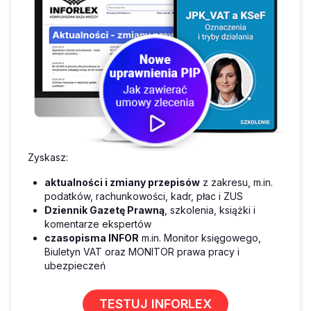
Zyskasz:
aktualności i zmiany przepisów
z zakresu, m.in.
podatków, rachunkowości, kadr, płac i ZUS
Dziennik Gazetę Prawną
, szkolenia, książki i
komentarze ekspertów
czasopisma INFOR
m.in. Monitor księgowego,
Biuletyn VAT oraz MONITOR prawa pracy i
ubezpieczeń
TESTUJ INFORLEX