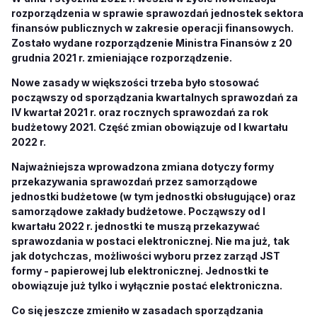
rozporządzenia w sprawie sprawozdań jednostek sektora
finansów publicznych w zakresie operacji finansowych.
Zostało wydane rozporządzenie Ministra Finansów z 20
grudnia 2021 r. zmieniające rozporządzenie.
Nowe zasady w większości trzeba było stosować
począwszy od sporządzania kwartalnych sprawozdań za
IV kwartał 2021 r. oraz rocznych sprawozdań za rok
budżetowy 2021. Część zmian obowiązuje od I kwartału
2022 r.
Najważniejsza wprowadzona zmiana dotyczy formy
przekazywania sprawozdań przez samorządowe
jednostki budżetowe (w tym jednostki obsługujące) oraz
samorządowe zakłady budżetowe. Począwszy od I
kwartału 2022 r. jednostki te muszą przekazywać
sprawozdania w postaci elektronicznej. Nie ma już, tak
jak dotychczas, możliwości wyboru przez zarząd JST
formy - papierowej lub elektronicznej. Jednostki te
obowiązuje już tylko i wyłącznie postać elektroniczna.
Co się jeszcze zmieniło w zasadach sporządzania