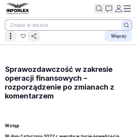
Więcej
Sprawozdawczość w zakresie
operacji finansowych –
rozporządzenie po zmianach z
komentarzem
Wstęp
W dniu 1 stycznia 2022 r. weszła w życie nowelizacja