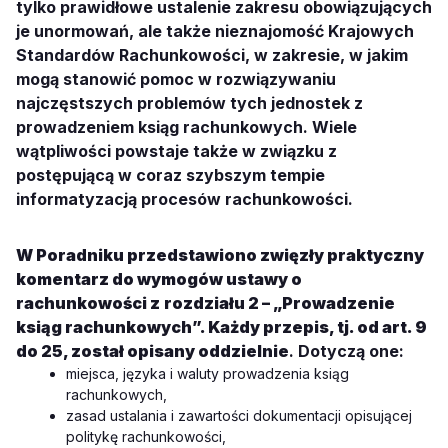
tylko prawidłowe ustalenie zakresu obowiązujących
je unormowań, ale także nieznajomość Krajowych
Standardów Rachunkowości, w zakresie, w jakim
mogą stanowić pomoc w rozwiązywaniu
najczęstszych problemów tych jednostek z
prowadzeniem ksiąg rachunkowych. Wiele
wątpliwości powstaje także w związku z
postępującą w coraz szybszym tempie
informatyzacją procesów rachunkowości.
W Poradniku przedstawiono zwięzły praktyczny
komentarz do wymogów ustawy o
rachunkowości z
rozdziału 2 – „Prowadzenie
ksiąg rachunkowych”. Każdy przepis, tj. od art. 9
do 25, został opisany oddzielnie
. Dotyczą one:
miejsca, języka i waluty prowadzenia ksiąg
rachunkowych,
zasad ustalania i zawartości dokumentacji opisującej
politykę rachunkowości,