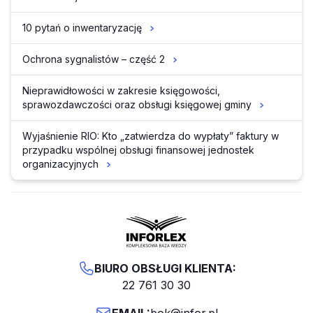
10 pytań o inwentaryzację
Ochrona sygnalistów – część 2
Nieprawidłowości w zakresie księgowości,
sprawozdawczości oraz obsługi księgowej gminy
Wyjaśnienie RIO: Kto „zatwierdza do wypłaty” faktury w
przypadku wspólnej obsługi finansowej jednostek
organizacyjnych
BIURO OBSŁUGI KLIENTA:
22 761 30 30
EMAIL:
bok@infor.pl