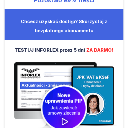
Pozostało
99%
treści
Chcesz uzyskać dostęp? Skorzystaj z
bezpłatnego abonamentu
TESTUJ INFORLEX przez 5 dni
ZA DARMO!