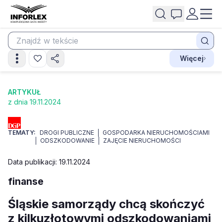
Więcej
ARTYKUŁ
z dnia 19.11.2024
TEMATY:
DROGI PUBLICZNE
GOSPODARKA NIERUCHOMOŚCIAMI
ODSZKODOWANIE
ZAJĘCIE NIERUCHOMOŚCI
Data publikacji: 19.11.2024
finanse
Śląskie samorządy chcą skończyć
z kilkuzłotowymi odszkodowaniami