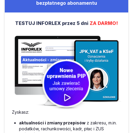
bezpłatnego abonamentu
TESTUJ INFORLEX przez 5 dni
ZA DARMO!
Zyskasz:
aktualności i zmiany przepisów
z zakresu, m.in.
podatków, rachunkowości, kadr, płac i ZUS