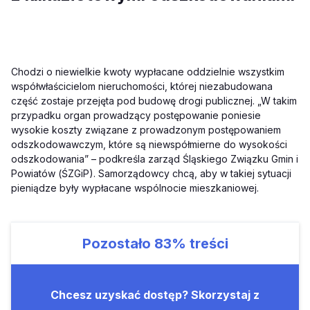
Chodzi o niewielkie kwoty wypłacane oddzielnie wszystkim
współwłaścicielom nieruchomości, której niezabudowana
część zostaje przejęta pod budowę drogi publicznej. „W takim
przypadku organ prowadzący postępowanie poniesie
wysokie koszty związane z prowadzonym postępowaniem
odszkodowawczym, które są niewspółmierne do wysokości
odszkodowania” – podkreśla zarząd Śląskiego Związku Gmin i
Powiatów (ŚZGiP). Samorządowcy chcą, aby w takiej sytuacji
pieniądze były wypłacane wspólnocie mieszkaniowej.
Pozostało
83%
treści
Chcesz uzyskać dostęp? Skorzystaj z