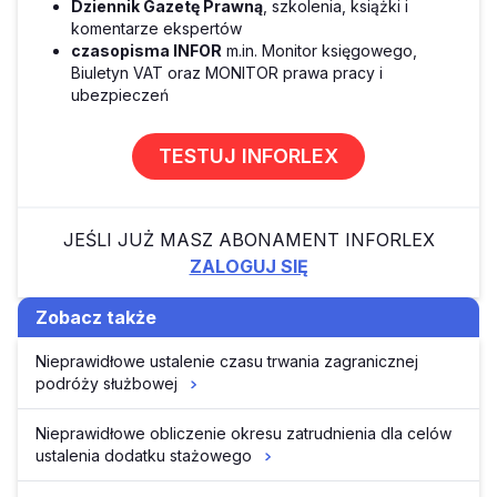
Dziennik Gazetę Prawną
, szkolenia, książki i
komentarze ekspertów
czasopisma INFOR
m.in. Monitor księgowego,
Biuletyn VAT oraz MONITOR prawa pracy i
ubezpieczeń
TESTUJ INFORLEX
JEŚLI JUŻ MASZ ABONAMENT INFORLEX
ZALOGUJ SIĘ
Zobacz także
Nieprawidłowe ustalenie czasu trwania zagranicznej
podróży służbowej
Nieprawidłowe obliczenie okresu zatrudnienia dla celów
ustalenia dodatku stażowego