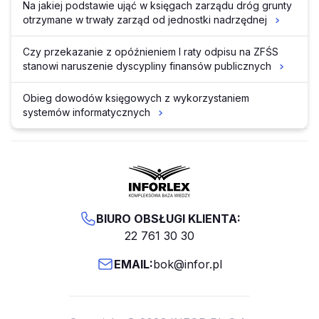
Na jakiej podstawie ująć w księgach zarządu dróg grunty
otrzymane w trwały zarząd od jednostki nadrzędnej
Czy przekazanie z opóźnieniem I raty odpisu na ZFŚS
stanowi naruszenie dyscypliny finansów publicznych
Obieg dowodów księgowych z wykorzystaniem
systemów informatycznych
BIURO OBSŁUGI KLIENTA:
22 761 30 30
EMAIL:
bok@infor.pl