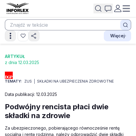
Więcej
ARTYKUŁ
z dnia 12.03.2025
TEMATY:
ZUS
SKŁADKI NA UBEZPIECZENIA ZDROWOTNE
Data publikacji: 12.03.2025
Podwójny rencista płaci dwie
składki na zdrowie
Za ubezpieczonego, pobierającego równocześnie rentę
socjalną i rentę rodzinną, należy odprowadzić dwie składki