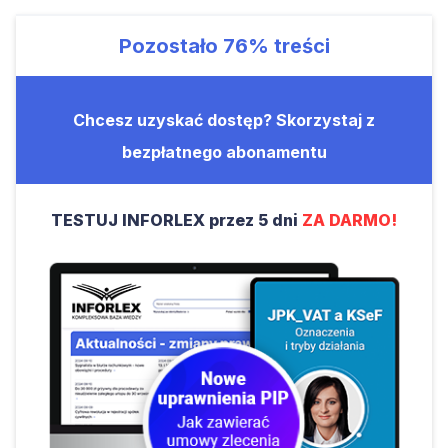
Pozostało
76%
treści
Chcesz uzyskać dostęp? Skorzystaj z
bezpłatnego abonamentu
TESTUJ INFORLEX przez 5 dni
ZA DARMO!