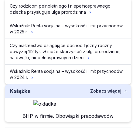
Czy rodzicom pełnoletniego i niepełnosprawnego
dziecka przysługuje ulga prorodzinna
Wskaźnik: Renta socjalna – wysokość i limit przychodów
w 2025 r.
Czy małżeństwo osiągające dochód łączny roczny
powyżej 112 tys. zł może skorzystać z ulgi prorodzinnej
na dwójkę niepełnosprawnych dzieci
Wskaźnik: Renta socjalna – wysokość i limit przychodów
w 2024 r.
Książka
Zobacz więcej
BHP w firmie. Obowiązki pracodawców