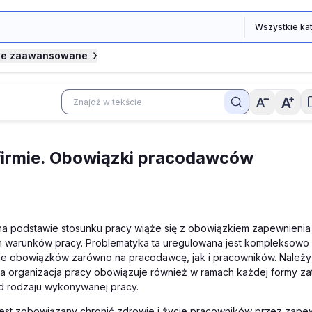
je zaawansowane
irmie. Obowiązki pracodawców
 na podstawie stosunku pracy wiąże się z obowiązkiem zapewnienia
 warunków pracy. Problematyka ta uregulowana jest kompleksowo 
ele obowiązków zarówno na pracodawcę, jak i pracowników. Należy
 organizacja pracy obowiązuje również w ramach każdej formy zat
od rodzaju wykonywanej pracy.
est zobowiązany chronić zdrowie i życie pracowników przez zape