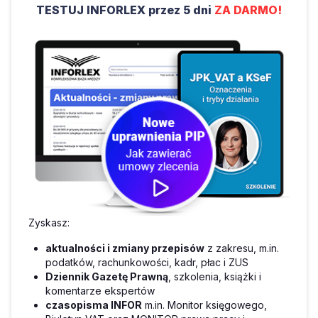
TESTUJ INFORLEX przez 5 dni
ZA DARMO!
Zyskasz:
aktualności i zmiany przepisów
z zakresu, m.in.
podatków, rachunkowości, kadr, płac i ZUS
Dziennik Gazetę Prawną
, szkolenia, książki i
komentarze ekspertów
czasopisma INFOR
m.in. Monitor księgowego,