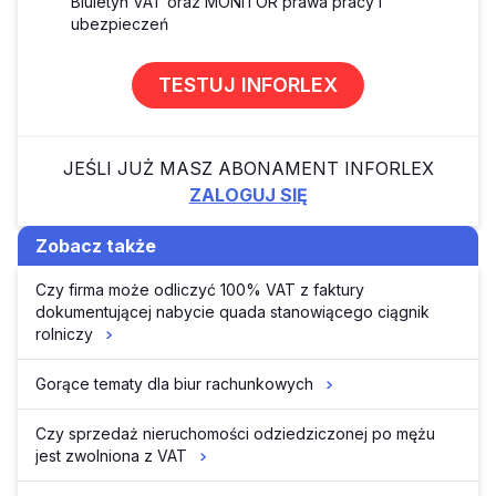
Biuletyn VAT oraz MONITOR prawa pracy i
ubezpieczeń
TESTUJ INFORLEX
JEŚLI JUŻ MASZ ABONAMENT INFORLEX
ZALOGUJ SIĘ
Zobacz także
Czy firma może odliczyć 100% VAT z faktury
dokumentującej nabycie quada stanowiącego ciągnik
rolniczy
Gorące tematy dla biur rachunkowych
Czy sprzedaż nieruchomości odziedziczonej po mężu
jest zwolniona z VAT