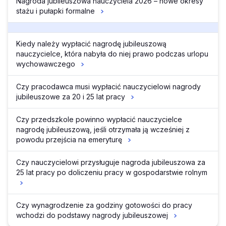
Nagroda jubileuszowa nauczyciela 2026 – nowe okresy
stażu i pułapki formalne
Kiedy należy wypłacić nagrodę jubileuszową
nauczycielce, która nabyła do niej prawo podczas urlopu
wychowawczego
Czy pracodawca musi wypłacić nauczycielowi nagrody
jubileuszowe za 20 i 25 lat pracy
Czy przedszkole powinno wypłacić nauczycielce
nagrodę jubileuszową, jeśli otrzymała ją wcześniej z
powodu przejścia na emeryturę
Czy nauczycielowi przysługuje nagroda jubileuszowa za
25 lat pracy po doliczeniu pracy w gospodarstwie rolnym
Czy wynagrodzenie za godziny gotowości do pracy
wchodzi do podstawy nagrody jubileuszowej