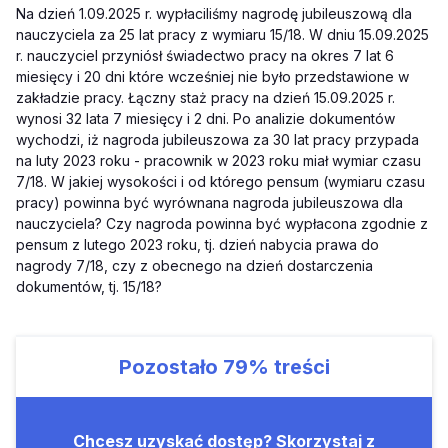
Na dzień 1.09.2025 r. wypłaciliśmy nagrodę jubileuszową dla
nauczyciela za 25 lat pracy z wymiaru 15/18. W dniu 15.09.2025
r. nauczyciel przyniósł świadectwo pracy na okres 7 lat 6
miesięcy i 20 dni które wcześniej nie było przedstawione w
zakładzie pracy. Łączny staż pracy na dzień 15.09.2025 r.
wynosi 32 lata 7 miesięcy i 2 dni. Po analizie dokumentów
wychodzi, iż nagroda jubileuszowa za 30 lat pracy przypada
na luty 2023 roku - pracownik w 2023 roku miał wymiar czasu
7/18. W jakiej wysokości i od którego pensum (wymiaru czasu
pracy) powinna być wyrównana nagroda jubileuszowa dla
nauczyciela? Czy nagroda powinna być wypłacona zgodnie z
pensum z lutego 2023 roku, tj. dzień nabycia prawa do
nagrody 7/18, czy z obecnego na dzień dostarczenia
dokumentów, tj. 15/18?
Pozostało
79%
treści
Chcesz uzyskać dostęp? Skorzystaj z