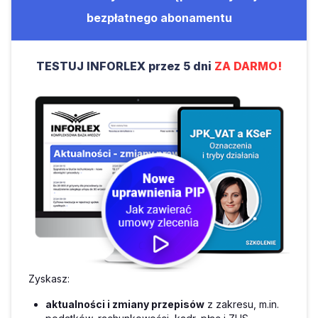
bezpłatnego abonamentu
TESTUJ INFORLEX przez 5 dni
ZA DARMO!
Zyskasz:
aktualności i zmiany przepisów
z zakresu, m.in.