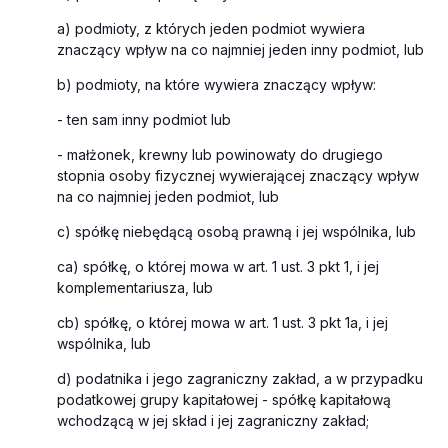
a) podmioty, z których jeden podmiot wywiera
znaczący wpływ na co najmniej jeden inny podmiot, lub
b) podmioty, na które wywiera znaczący wpływ:
- ten sam inny podmiot lub
- małżonek, krewny lub powinowaty do drugiego
stopnia osoby fizycznej wywierającej znaczący wpływ
na co najmniej jeden podmiot, lub
c) spółkę niebędącą osobą prawną i jej wspólnika, lub
ca) spółkę, o której mowa w art. 1 ust. 3 pkt 1, i jej
komplementariusza, lub
cb) spółkę, o której mowa w art. 1 ust. 3 pkt 1a, i jej
wspólnika, lub
d) podatnika i jego zagraniczny zakład, a w przypadku
podatkowej grupy kapitałowej - spółkę kapitałową
wchodzącą w jej skład i jej zagraniczny zakład;