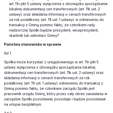
art. 11n pkt 5 ustawy wyłączenia z obowiązku sporządzania
lokalnej dokumentacji cen transferowych (art. 11k ust. 2
ustawy) oraz składania informacji o cenach transferowych
za rok podatkowy (art. 11t ust. 1 ustawy) w odniesieniu do
transakcji z Gminą pomimo faktu, że członkiem rady
nadzorczej Spółki będzie prezydent, wiceprezydent,
skarbnik lub sekretarz Gminy?
Państwa stanowisko w sprawie
Ad 1.
Spółka może korzystać z uregulowanego w art. 11n pkt 5
ustawy wyłączenia z obowiązku sporządzania lokalnej
dokumentacji cen transferowych (art. 11k ust. 2 ustawy) oraz
składania informacji o cenach transferowych za rok
podatkowy (art. 11t ust. 1 ustawy) odniesieniu do transakcji z
Gminą pomimo faktu, że członkiem zarządu Spółki jest
pracownik urzędu Gminy, który przez cały okres zasiadania w
zarządzie Spółki pozostawał, pozostaje i będzie pozostawał
na urlopie bezpłatnym.