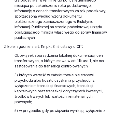
dla podatnika, w terminie do końca jedenastego
miesiąca po zakończeniu roku podatkowego,
informację o cenach transferowych za rok podatkowy,
sporządzoną według wzoru dokumentu
elektronicznego zamieszczonego w Biuletynie
Informacji Publicznej na stronie podmiotowej urzędu
obsługującego ministra właściwego do spraw finansów
publicznych.
Z kolei zgodnie z art. 11n pkt 3 i 5 ustawy o CIT:
Obowiązek sporządzenia lokalnej dokumentacji cen
transferowych, o którym mowa w art. 11k ust. 1, nie ma
zastosowania do transakcji kontrolowanych:
3) których wartość w całości trwale nie stanowi
przychodu albo kosztu uzyskania przychodu, z
wyłączeniem transakcji finansowych, transakcji
kapitałowych oraz transakcji dotyczących inwestycji,
środków trwałych lub wartości niematerialnych i
prawnych;
5) w przypadku gdy powiązania wynikają wyłącznie z