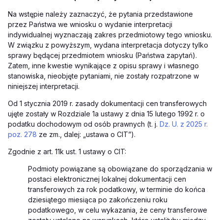
Na wstępie należy zaznaczyć, że pytania przedstawione
przez Państwa we wniosku o wydanie interpretacji
indywidualnej wyznaczają zakres przedmiotowy tego wniosku.
W związku z powyższym, wydana interpretacja dotyczy tylko
sprawy będącej przedmiotem wniosku (Państwa zapytań).
Zatem, inne kwestie wynikające z opisu sprawy i własnego
stanowiska, nieobjęte pytaniami, nie zostały rozpatrzone w
niniejszej interpretacji.
Od 1 stycznia 2019 r. zasady dokumentacji cen transferowych
ujęte zostały w Rozdziale 1a ustawy z dnia 15 lutego 1992 r. o
podatku dochodowym od osób prawnych (t. j.
Dz. U. z 2025 r.
poz. 278
ze zm., dalej: „ustawa o CIT”).
Zgodnie z art. 11k ust. 1 ustawy o CIT:
Podmioty powiązane są obowiązane do sporządzania w
postaci elektronicznej lokalnej dokumentacji cen
transferowych za rok podatkowy, w terminie do końca
dziesiątego miesiąca po zakończeniu roku
podatkowego, w celu wykazania, że ceny transferowe