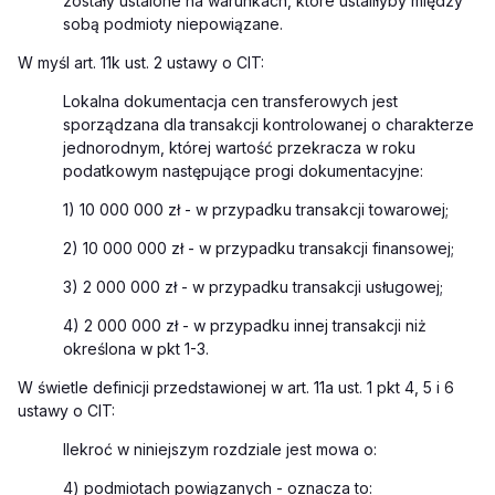
zostały ustalone na warunkach, które ustaliłyby między
sobą podmioty niepowiązane.
W myśl art. 11k ust. 2 ustawy o CIT:
Lokalna dokumentacja cen transferowych jest
sporządzana dla transakcji kontrolowanej o charakterze
jednorodnym, której wartość przekracza w roku
podatkowym następujące progi dokumentacyjne:
1) 10 000 000 zł - w przypadku transakcji towarowej;
2) 10 000 000 zł - w przypadku transakcji finansowej;
3) 2 000 000 zł - w przypadku transakcji usługowej;
4) 2 000 000 zł - w przypadku innej transakcji niż
określona w pkt 1-3.
W świetle definicji przedstawionej w art. 11a ust. 1 pkt 4, 5 i 6
ustawy o CIT:
Ilekroć w niniejszym rozdziale jest mowa o:
4) podmiotach powiązanych - oznacza to: