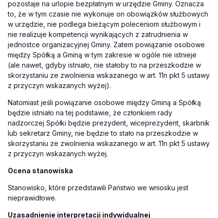
pozostaje na urlopie bezpłatnym w urzędzie Gminy. Oznacza
to, że w tym czasie nie wykonuje on obowiązków służbowych
w urzędzie, nie podlega bieżącym poleceniom służbowym i
nie realizuje kompetencji wynikających z zatrudnienia w
jednostce organizacyjnej Gminy. Zatem powiązanie osobowe
między Spółką a Gminą w tym zakresie w ogóle nie istnieje
(ale nawet, gdyby istniało, nie stałoby to na przeszkodzie w
skorzystaniu ze zwolnienia wskazanego w art. 11n pkt 5 ustawy
z przyczyn wskazanych wyżej).
Natomiast jeśli powiązanie osobowe między Gminą a Spółką
będzie istniało na tej podstawie, że członkiem rady
nadzorczej Spółki będzie prezydent, wiceprezydent, skarbnik
lub sekretarz Gminy, nie będzie to stało na przeszkodzie w
skorzystaniu ze zwolnienia wskazanego w art. 11n pkt 5 ustawy
z przyczyn wskazanych wyżej.
Ocena stanowiska
Stanowisko, które przedstawili Państwo we wniosku jest
nieprawidłowe.
Uzasadnienie interpretacji indywidualnej