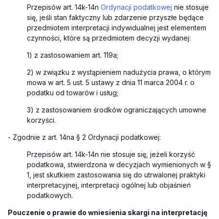
Przepisów art. 14k-14n
Ordynacji podatkowej
nie stosuje
się, jeśli stan faktyczny lub zdarzenie przyszłe będące
przedmiotem interpretacji indywidualnej jest elementem
czynności, które są przedmiotem decyzji wydanej:
1) z zastosowaniem art. 119a;
2) w związku z wystąpieniem nadużycia prawa, o którym
mowa w art. 5 ust. 5 ustawy z dnia 11 marca 2004 r. o
podatku od towarów i usług;
3) z zastosowaniem środków ograniczających umowne
korzyści.
-
Zgodnie z art. 14na § 2 Ordynacji podatkowej:
Przepisów art. 14k-14n nie stosuje się, jeżeli korzyść
podatkowa, stwierdzona w decyzjach wymienionych w §
1, jest skutkiem zastosowania się do utrwalonej praktyki
interpretacyjnej, interpretacji ogólnej lub objaśnień
podatkowych.
Pouczenie o prawie do wniesienia skargi na interpretację