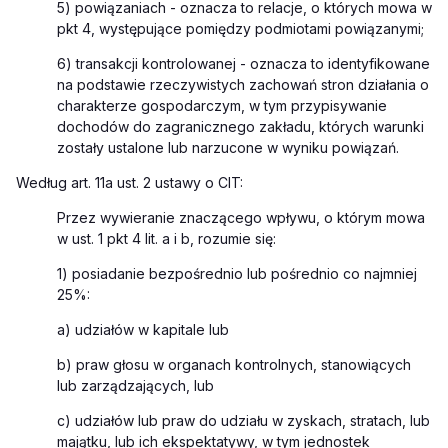
5) powiązaniach - oznacza to relacje, o których mowa w
pkt 4, występujące pomiędzy podmiotami powiązanymi;
6) transakcji kontrolowanej - oznacza to identyfikowane
na podstawie rzeczywistych zachowań stron działania o
charakterze gospodarczym, w tym przypisywanie
dochodów do zagranicznego zakładu, których warunki
zostały ustalone lub narzucone w wyniku powiązań.
Według art. 11a ust. 2 ustawy o CIT:
Przez wywieranie znaczącego wpływu, o którym mowa
w ust. 1 pkt 4 lit. a i b, rozumie się:
1) posiadanie bezpośrednio lub pośrednio co najmniej
25%:
a) udziałów w kapitale lub
b) praw głosu w organach kontrolnych, stanowiących
lub zarządzających, lub
c) udziałów lub praw do udziału w zyskach, stratach, lub
majątku, lub ich ekspektatywy, w tym jednostek