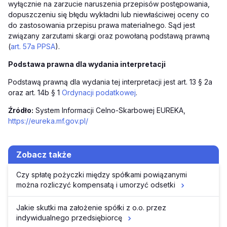
wyłącznie na zarzucie naruszenia przepisów postępowania,
dopuszczeniu się błędu wykładni lub niewłaściwej oceny co
do zastosowania przepisu prawa materialnego. Sąd jest
związany zarzutami skargi oraz powołaną podstawą prawną
(
art. 57a PPSA
).
Podstawa prawna dla wydania interpretacji
Podstawą prawną dla wydania tej interpretacji jest art. 13 § 2a
oraz art. 14b § 1
Ordynacji podatkowej
.
Źródło:
System Informacji Celno-Skarbowej EUREKA,
https://eureka.mf.gov.pl/
Zobacz także
Czy spłatę pożyczki między spółkami powiązanymi
można rozliczyć kompensatą i umorzyć odsetki
Jakie skutki ma założenie spółki z o.o. przez
indywidualnego przedsiębiorcę