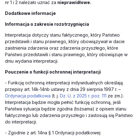
nr 1 i 2 należało uznać za
nieprawidłowe.
Dodatkowe informacje
Informacja o zakresie rozstrzygnięcia
Interpretacja dotyczy stanu faktycznego, który Państwo
przedstawili i stanu prawnego, który obowiązywał w dacie
zaistnienia zdarzenia oraz zdarzenia przyszłego, które
Państwo przedstawili i stanu prawnego, który obowiązuje w
dniu wydania interpretacji.
Pouczenie o funkcji ochronnej interpretacji
-
Funkcję ochronną interpretacji indywidualnych określają
przepisy art. 14k-14nb ustawy z dnia 29 sierpnia 1997 r. –
Ordynacja podatkowa
(t. j.
Dz. U. z 2025 r. poz. 111
ze zm.).
Interpretacja będzie mogła pełnić funkcję ochronną, jeśli
Państwa sytuacja będzie zgodna (tożsama) z opisem stanu
faktycznego lub zdarzenia przyszłego i zastosują się Państwo
do interpretacji.
-
Zgodnie z art. 14na § 1 Ordynacji podatkowej: