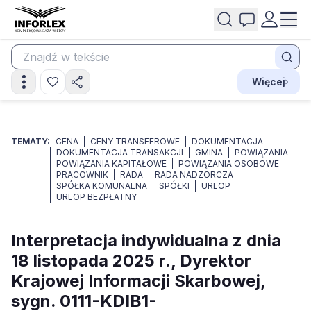
Więcej
TEMATY:
CENA
CENY TRANSFEROWE
DOKUMENTACJA
DOKUMENTACJA TRANSAKCJI
GMINA
POWIĄZANIA
POWIĄZANIA KAPITAŁOWE
POWIĄZANIA OSOBOWE
PRACOWNIK
RADA
RADA NADZORCZA
SPÓŁKA KOMUNALNA
SPÓŁKI
URLOP
URLOP BEZPŁATNY
Interpretacja indywidualna z dnia
18 listopada 2025 r., Dyrektor
Krajowej Informacji Skarbowej,
sygn. 0111-KDIB1-