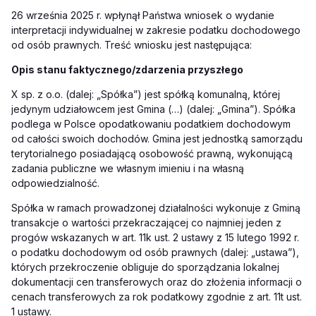
26 września 2025 r. wpłynął Państwa wniosek o wydanie
interpretacji indywidualnej w zakresie podatku dochodowego
od osób prawnych. Treść wniosku jest następująca:
Opis stanu faktycznego/zdarzenia przyszłego
X sp. z o.o. (dalej: „Spółka”) jest spółką komunalną, której
jedynym udziałowcem jest Gmina (…) (dalej: „Gmina”). Spółka
podlega w Polsce opodatkowaniu podatkiem dochodowym
od całości swoich dochodów. Gmina jest jednostką samorządu
terytorialnego posiadającą osobowość prawną, wykonującą
zadania publiczne we własnym imieniu i na własną
odpowiedzialność.
Spółka w ramach prowadzonej działalności wykonuje z Gminą
transakcje o wartości przekraczającej co najmniej jeden z
progów wskazanych w art. 11k ust. 2 ustawy z 15 lutego 1992 r.
o podatku dochodowym od osób prawnych (dalej: „ustawa”),
których przekroczenie obliguje do sporządzania lokalnej
dokumentacji cen transferowych oraz do złożenia informacji o
cenach transferowych za rok podatkowy zgodnie z art. 11t ust.
1 ustawy.