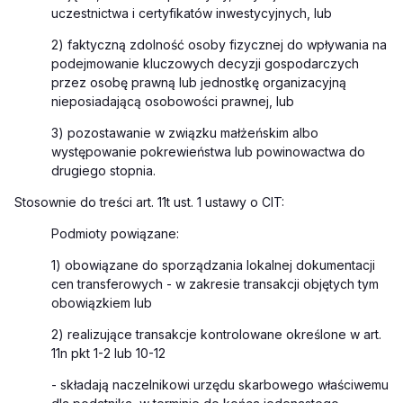
uczestnictwa i certyfikatów inwestycyjnych, lub
2) faktyczną zdolność osoby fizycznej do wpływania na
podejmowanie kluczowych decyzji gospodarczych
przez osobę prawną lub jednostkę organizacyjną
nieposiadającą osobowości prawnej, lub
3) pozostawanie w związku małżeńskim albo
występowanie pokrewieństwa lub powinowactwa do
drugiego stopnia.
Stosownie do treści art. 11t ust. 1 ustawy o CIT:
Podmioty powiązane:
1) obowiązane do sporządzania lokalnej dokumentacji
cen transferowych - w zakresie transakcji objętych tym
obowiązkiem lub
2) realizujące transakcje kontrolowane określone w art.
11n pkt 1-2 lub 10-12
- składają naczelnikowi urzędu skarbowego właściwemu