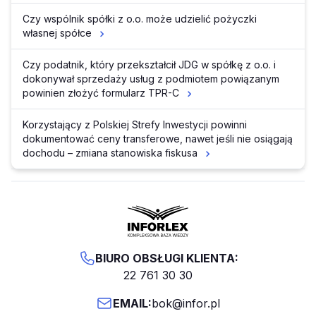
Czy wspólnik spółki z o.o. może udzielić pożyczki
własnej spółce
Czy podatnik, który przekształcił JDG w spółkę z o.o. i
dokonywał sprzedaży usług z podmiotem powiązanym
powinien złożyć formularz TPR-C
Korzystający z Polskiej Strefy Inwestycji powinni
dokumentować ceny transferowe, nawet jeśli nie osiągają
dochodu – zmiana stanowiska fiskusa
BIURO OBSŁUGI KLIENTA:
22 761 30 30
EMAIL:
bok@infor.pl