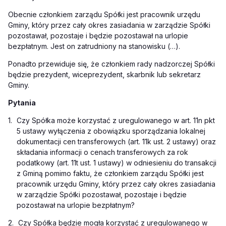
Obecnie członkiem zarządu Spółki jest pracownik urzędu
Gminy, który przez cały okres zasiadania w zarządzie Spółki
pozostawał, pozostaje i będzie pozostawał na urlopie
bezpłatnym. Jest on zatrudniony na stanowisku (…).
Ponadto przewiduje się, że członkiem rady nadzorczej Spółki
będzie prezydent, wiceprezydent, skarbnik lub sekretarz
Gminy.
Pytania
1.
Czy Spółka może korzystać z uregulowanego w art. 11n pkt
5 ustawy wyłączenia z obowiązku sporządzania lokalnej
dokumentacji cen transferowych (art. 11k ust. 2 ustawy) oraz
składania informacji o cenach transferowych za rok
podatkowy (art. 11t ust. 1 ustawy) w odniesieniu do transakcji
z Gminą pomimo faktu, że członkiem zarządu Spółki jest
pracownik urzędu Gminy, który przez cały okres zasiadania
w zarządzie Spółki pozostawał, pozostaje i będzie
pozostawał na urlopie bezpłatnym?
2.
Czy Spółka będzie mogła korzystać z uregulowanego w