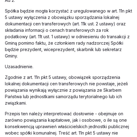
Ad 2.
Spółka będzie mogła korzystać z uregulowanego w art. 11n pkt
5 ustawy wyłączenia z obowiązku sporządzania lokalnej
dokumentacji cen transferowych (art. 11k ust. 2 ustawy) oraz
składania informacji o cenach transferowych za rok
podatkowy (art. 11t ust. 1 ustawy) w odniesieniu do transakcji z
Gminą pomimo faktu, że członkiem rady nadzorczej Spółki
będzie prezydent, wiceprezydent, skarbnik lub sekretarz
Gminy.
Uzasadnienie.
Zgodnie z art. 11n pkt 5 ustawy, obowiązek sporządzenia
lokalnej dokumentacji cen transferowych nie powstaje, jeżeli
powiązania wynikają wyłącznie z powiązania ze Skarbem
Państwa lub jednostkami samorządu terytorialnego lub ich
związkami.
Przepis ten należy interpretować dosłownie - obejmuje on
zarówno powiązania kapitałowe, jak i osobowe, o ile są one
konsekwencją uprawnień właścicielskich jednostki publicznej
wobec spółki komunalnej. Treść art. 11n pkt 5 ustawy nie