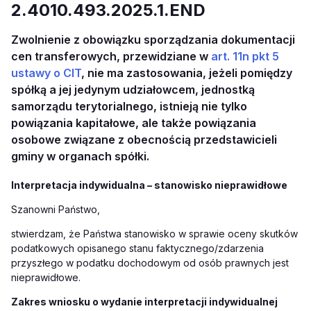
2.4010.493.2025.1.END
Zwolnienie z obowiązku sporządzania dokumentacji
cen transferowych, przewidziane w
art. 11n pkt 5
ustawy o CIT
, nie ma zastosowania, jeżeli pomiędzy
spółką a jej jedynym udziałowcem, jednostką
samorządu terytorialnego, istnieją nie tylko
powiązania kapitałowe, ale także powiązania
osobowe związane z obecnością przedstawicieli
gminy w organach spółki.
Interpretacja indywidualna – stanowisko nieprawidłowe
Szanowni Państwo,
stwierdzam, że Państwa stanowisko w sprawie oceny skutków
podatkowych opisanego stanu faktycznego/zdarzenia
przyszłego
w podatku dochodowym od osób prawnych jest
nieprawidłowe.
Zakres wniosku o wydanie interpretacji indywidualnej