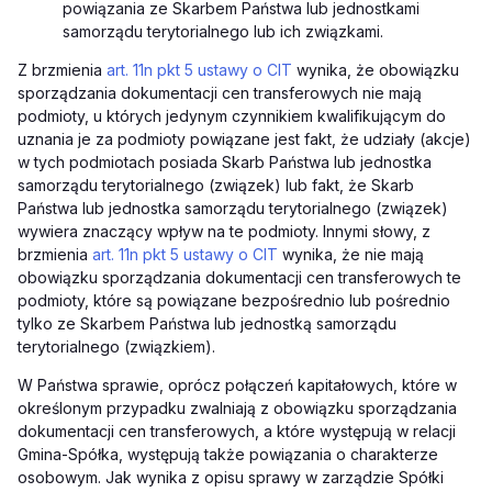
powiązania ze Skarbem Państwa lub jednostkami
samorządu terytorialnego lub ich związkami.
Z brzmienia
art. 11n pkt 5 ustawy o CIT
wynika, że obowiązku
sporządzania dokumentacji cen transferowych nie mają
podmioty, u których jedynym czynnikiem kwalifikującym do
uznania je za podmioty powiązane jest fakt, że udziały (akcje)
w tych podmiotach posiada Skarb Państwa lub jednostka
samorządu terytorialnego (związek) lub fakt, że Skarb
Państwa lub jednostka samorządu terytorialnego (związek)
wywiera znaczący wpływ na te podmioty. Innymi słowy, z
brzmienia
art. 11n pkt 5 ustawy o CIT
wynika, że nie mają
obowiązku sporządzania dokumentacji cen transferowych te
podmioty, które są powiązane bezpośrednio lub pośrednio
tylko ze Skarbem Państwa lub jednostką samorządu
terytorialnego (związkiem).
W Państwa sprawie, oprócz połączeń kapitałowych, które w
określonym przypadku zwalniają z obowiązku sporządzania
dokumentacji cen transferowych, a które występują w relacji
Gmina-Spółka, występują także powiązania o charakterze
osobowym. Jak wynika z opisu sprawy w zarządzie Spółki