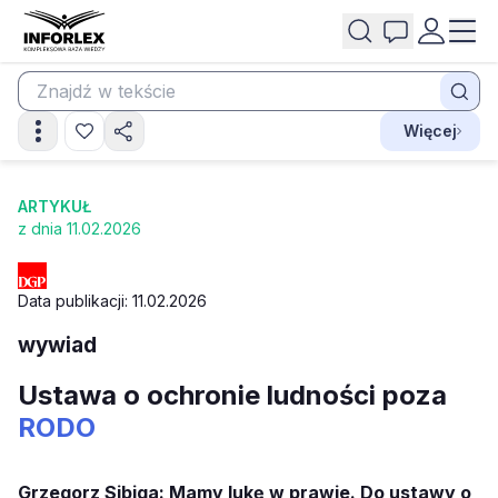
Więcej
ARTYKUŁ
z dnia 11.02.2026
Data publikacji: 11.02.2026
wywiad
Ustawa o ochronie ludności poza
RODO
Grzegorz Sibiga: Mamy lukę w prawie. Do ustawy o