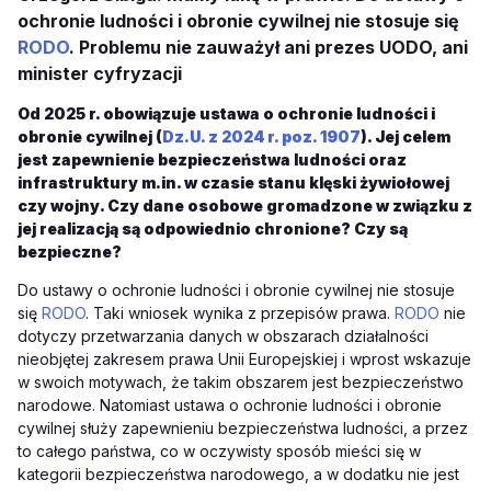
ochronie ludności i obronie cywilnej nie stosuje się
RODO
. Problemu nie zauważył ani prezes UODO, ani
minister cyfryzacji
Od 2025 r. obowiązuje ustawa o ochronie ludności i
obronie cywilnej (
Dz.U. z 2024 r. poz. 1907
). Jej celem
jest zapewnienie bezpieczeństwa ludności oraz
infrastruktury m.in. w czasie stanu klęski żywiołowej
czy wojny. Czy dane osobowe gromadzone w związku z
jej realizacją są odpowiednio chronione? Czy są
bezpieczne?
Do ustawy o ochronie ludności i obronie cywilnej nie stosuje
się
RODO
. Taki wniosek wynika z przepisów prawa.
RODO
nie
dotyczy przetwarzania danych w obszarach działalności
nieobjętej zakresem prawa Unii Europejskiej i wprost wskazuje
w swoich motywach, że takim obszarem jest bezpieczeństwo
narodowe. Natomiast ustawa o ochronie ludności i obronie
cywilnej służy zapewnieniu bezpieczeństwa ludności, a przez
to całego państwa, co w oczywisty sposób mieści się w
kategorii bezpieczeństwa narodowego, a w dodatku nie jest