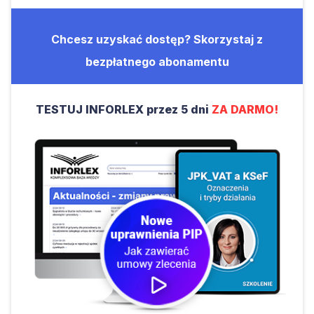
Chcesz uzyskać dostęp? Skorzystaj z
bezpłatnego abonamentu
TESTUJ INFORLEX przez 5 dni
ZA DARMO!