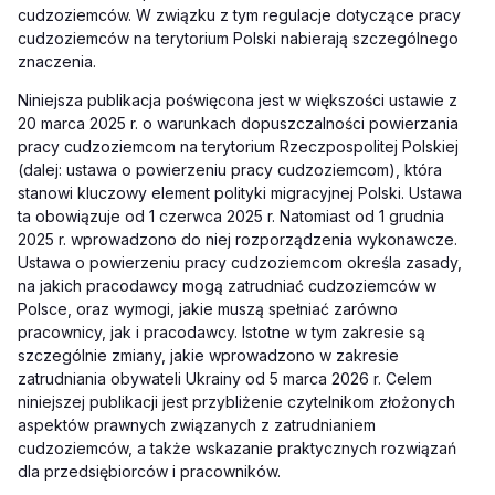
cudzoziemców. W związku z tym regulacje dotyczące pracy
cudzoziemców na terytorium Polski nabierają szczególnego
znaczenia.
Niniejsza publikacja poświęcona jest w większości ustawie z
20 marca 2025 r. o warunkach dopuszczalności powierzania
pracy cudzoziemcom na terytorium Rzeczpospolitej Polskiej
(dalej: ustawa o powierzeniu pracy cudzoziemcom), która
stanowi kluczowy element polityki migracyjnej Polski. Ustawa
ta obowiązuje od 1 czerwca 2025 r. Natomiast od 1 grudnia
2025 r. wprowadzono do niej rozporządzenia wykonawcze.
Ustawa o powierzeniu pracy cudzoziemcom określa zasady,
na jakich pracodawcy mogą zatrudniać cudzoziemców w
Polsce, oraz wymogi, jakie muszą spełniać zarówno
pracownicy, jak i pracodawcy. Istotne w tym zakresie są
szczególnie zmiany, jakie wprowadzono w zakresie
zatrudniania obywateli Ukrainy od 5 marca 2026 r. Celem
niniejszej publikacji jest przybliżenie czytelnikom złożonych
aspektów prawnych związanych z zatrudnianiem
cudzoziemców, a także wskazanie praktycznych rozwiązań
dla przedsiębiorców i pracowników.