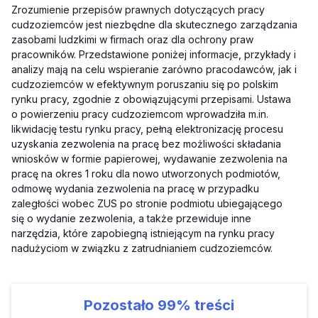
Zrozumienie przepisów prawnych dotyczących pracy
cudzoziemców jest niezbędne dla skutecznego zarządzania
zasobami ludzkimi w firmach oraz dla ochrony praw
pracowników. Przedstawione poniżej informacje, przykłady i
analizy mają na celu wspieranie zarówno pracodawców, jak i
cudzoziemców w efektywnym poruszaniu się po polskim
rynku pracy, zgodnie z obowiązującymi przepisami. Ustawa
o powierzeniu pracy cudzoziemcom wprowadziła m.in.
likwidację testu rynku pracy, pełną elektronizację procesu
uzyskania zezwolenia na pracę bez możliwości składania
wniosków w formie papierowej, wydawanie zezwolenia na
pracę na okres 1 roku dla nowo utworzonych podmiotów,
odmowę wydania zezwolenia na pracę w przypadku
zaległości wobec ZUS po stronie podmiotu ubiegającego
się o wydanie zezwolenia, a także przewiduje inne
narzędzia, które zapobiegną istniejącym na rynku pracy
nadużyciom w związku z zatrudnianiem cudzoziemców.
Pozostało
99%
treści