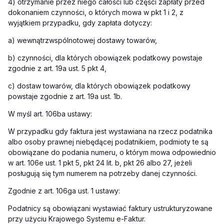
4) otrzymanie przez niego całości lub części zapłaty przed
dokonaniem czynności, o których mowa w pkt 1 i 2, z
wyjątkiem przypadku, gdy zapłata dotyczy:
a) wewnątrzwspólnotowej dostawy towarów,
b) czynności, dla których obowiązek podatkowy powstaje
zgodnie z art. 19a ust. 5 pkt 4,
c) dostaw towarów, dla których obowiązek podatkowy
powstaje zgodnie z art. 19a ust. 1b.
W myśl art. 106ba ustawy:
W przypadku gdy faktura jest wystawiana na rzecz podatnika
albo osoby prawnej niebędącej podatnikiem, podmioty te są
obowiązane do podania numeru, o którym mowa odpowiednio
w art. 106e ust. 1 pkt 5, pkt 24 lit. b, pkt 26 albo 27, jeżeli
posługują się tym numerem na potrzeby danej czynności.
Zgodnie z art. 106ga ust. 1 ustawy:
Podatnicy są obowiązani wystawiać faktury ustrukturyzowane
przy użyciu Krajowego Systemu e-Faktur.