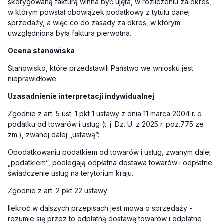
skorygowaną fakturą winna być ujęta, w rozliczeniu za okres,
w którym powstał obowiązek podatkowy z tytułu danej
sprzedaży, a więc co do zasady za okres, w którym
uwzględniona była faktura pierwotna.
Ocena stanowiska
Stanowisko, które przedstawili Państwo we wniosku jest
nieprawidłowe.
Uzasadnienie interpretacji indywidualnej
Zgodnie z art. 5 ust. 1 pkt 1 ustawy z dnia 11 marca 2004 r. o
podatku od towarów i usług (t. j. Dz. U. z 2025 r. poz.775 ze
zm.), zwanej dalej „ustawą”:
Opodatkowaniu podatkiem od towarów i usług, zwanym dalej
„podatkiem”, podlegają odpłatna dostawa towarów i odpłatne
świadczenie usług na terytorium kraju.
Zgodnie z art. 2 pkt 22 ustawy:
Ilekroć w dalszych przepisach jest mowa o sprzedaży -
rozumie się przez to odpłatną dostawę towarów i odpłatne