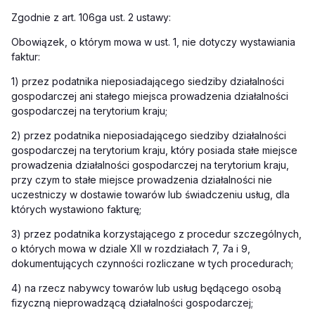
Zgodnie z art. 106ga ust. 2 ustawy:
Obowiązek, o którym mowa w ust. 1, nie dotyczy wystawiania
faktur:
1) przez podatnika nieposiadającego siedziby działalności
gospodarczej ani stałego miejsca prowadzenia działalności
gospodarczej na terytorium kraju;
2) przez podatnika nieposiadającego siedziby działalności
gospodarczej na terytorium kraju, który posiada stałe miejsce
prowadzenia działalności gospodarczej na terytorium kraju,
przy czym to stałe miejsce prowadzenia działalności nie
uczestniczy w dostawie towarów lub świadczeniu usług, dla
których wystawiono fakturę;
3) przez podatnika korzystającego z procedur szczególnych,
o których mowa w dziale XII w rozdziałach 7, 7a i 9,
dokumentujących czynności rozliczane w tych procedurach;
4) na rzecz nabywcy towarów lub usług będącego osobą
fizyczną nieprowadzącą działalności gospodarczej;