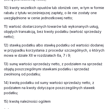
10) kwoty wszelkich opustów lub obniżek cen, w tym w formie
rabatu z tytułu wcześniejszej zapłaty, o ile nie zostały one
uwzględnione w cenie jednostkowej netto;
11) wartość dostarczonych towarów lub wykonanych usług,
objętych transakcją, bez kwoty podatku (wartość sprzedaży
netto);
12) stawkę podatku albo stawkę podatku od wartości dodanej
w przypadku korzystania z procedur szczególnych, o których
mowa w dziale XII w rozdziałach 6a, 7 i 9;
13) sumę wartości sprzedaży netto, z podziałem na sprzedaż
objętą poszczególnymi stawkami podatku i sprzedaż
zwolnioną od podatku;
14) kwotę podatku od sumy wartości sprzedaży netto, z
podziałem na kwoty dotyczące poszczególnych stawek
podatku;
15) kwotę należności ogółem