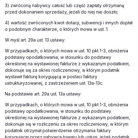
3) zwróconą nabywcy całość lub część zapłaty otrzymaną
przed dokonaniem sprzedaży, jeżeli do niej nie doszło;
4) wartość zwróconych kwot dotacji, subwencji i innych dopłat
o podobnym charakterze, o których mowa w ust. 1.
W myśl art. 29a ust. 13 ustawy:
W przypadkach, o których mowa w ust. 10 pkt 1-3, obniżenia
podstawy opodatkowania, w stosunku do podstawy
określonej na wystawionej fakturze z wykazanym podatkiem,
dokonuje się za okres rozliczeniowy, w którym podatnik
wystawił fakturę korygującą w postaci faktury
ustrukturyzowanej, z zastrzeżeniem ust. 13a-13c.
Na podstawie art. 29a ust. 13a ustawy:
W przypadkach, o których mowa w ust. 10 pkt 1-3, obniżenia
podstawy opodatkowania, w stosunku do podstawy
określonej na wystawionej fakturze z wykazanym podatkiem,
dokonuje się w rozliczeniu za okres rozliczeniowy, w którym
podatnik otrzymał potwierdzenie otrzymania faktury
korygującej przez nabywcę towaru lub usługi, jeżeli podatnik