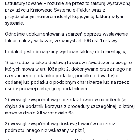
ustrukturyzowanej – rozumie się przez to fakturę wystawioną
przy użyciu Krajowego Systemu e-Faktur wraz z
przydzielonym numerem identyfikującym tę fakturę w tym
systemie.
Odnośnie udokumentowania zdarzeń poprzez wystawienie
faktur, należy wskazać, że w myśl art. 106 ust. 1 ustawy:
Podatnik jest obowiązany wystawić fakturę dokumentującą:
1) sprzedaż, a także dostawę towarów i świadczenie usług, o
których mowa w art. 106a pkt 2, dokonywane przez niego na
rzecz innego podatnika podatku, podatku od wartości
dodanej lub podatku o podobnym charakterze lub na rzecz
osoby prawnej niebędącej podatnikiem;
2) wewnątrzwspólnotową sprzedaż towarów na odległość,
chyba że podatnik korzysta z procedury szczególnej, o której
mowa w dziale XII w rozdziale 6a;
3) wewnątrzwspólnotową dostawę towarów na rzecz
podmiotu innego niż wskazany w pkt 1;