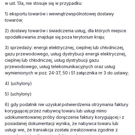
w ust. 13a, nie stosuje się w przypadku:
1) eksportu towarów i wewnątrzwspólnotowej dostawy
towarów;
2) dostawy towarów i świadczenia usług, dla których miejsce
opodatkowania znajduje się poza terytorium kraju;
3) sprzedaży: energii elektrycznej, cieplnej lub chłodniczej,
gazu przewodowego, usług dystrybucji energii elektrycznej,
cieplnej lub chłodniczej, usług dystrybucji gazu
przewodowego, usług telekomunikacyjnych oraz usług
wymienionych w poz. 24-37, 50 i 51 załącznika nr 3 do ustawy;
4) (uchylony)
5) (uchylony)
6) gdy podatnik nie uzyskał potwierdzenia otrzymania faktury
korygującej przez nabywcę towaru lub usługi mimo
udokumentowanej próby doręczenia faktury korygującej i z
posiadanej dokumentacji wynika, że nabywca towaru lub
usługi wie, że transakcja została zrealizowana zgodnie z