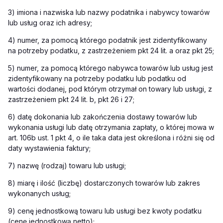
3) imiona i nazwiska lub nazwy podatnika i nabywcy towarów
lub usług oraz ich adresy;
4) numer, za pomocą którego podatnik jest zidentyfikowany
na potrzeby podatku, z zastrzeżeniem pkt 24 lit. a oraz pkt 25;
5) numer, za pomocą którego nabywca towarów lub usług jest
zidentyfikowany na potrzeby podatku lub podatku od
wartości dodanej, pod którym otrzymał on towary lub usługi, z
zastrzeżeniem pkt 24 lit. b, pkt 26 i 27;
6) datę dokonania lub zakończenia dostawy towarów lub
wykonania usługi lub datę otrzymania zapłaty, o której mowa w
art. 106b ust. 1 pkt 4, o ile taka data jest określona i różni się od
daty wystawienia faktury;
7) nazwę (rodzaj) towaru lub usługi;
8) miarę i ilość (liczbę) dostarczonych towarów lub zakres
wykonanych usług;
9) cenę jednostkową towaru lub usługi bez kwoty podatku
(cenę jednostkową netto);