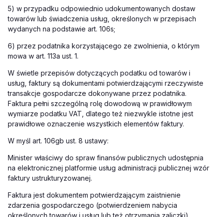
5) w przypadku odpowiednio udokumentowanych dostaw
towarów lub świadczenia usług, określonych w przepisach
wydanych na podstawie art. 106s;
6) przez podatnika korzystającego ze zwolnienia, o którym
mowa w art. 113a ust. 1.
W świetle przepisów dotyczących podatku od towarów i
usług, faktury są dokumentami potwierdzającymi rzeczywiste
transakcje gospodarcze dokonywane przez podatnika.
Faktura pełni szczególną rolę dowodową w prawidłowym
wymiarze podatku VAT, dlatego też niezwykle istotne jest
prawidłowe oznaczenie wszystkich elementów faktury.
W myśl art. 106gb ust. 8 ustawy:
Minister właściwy do spraw finansów publicznych udostępnia
na elektronicznej platformie usług administracji publicznej wzór
faktury ustrukturyzowanej.
Faktura jest dokumentem potwierdzającym zaistnienie
zdarzenia gospodarczego (potwierdzeniem nabycia
określonych towarów i usług lub też otrzymania zaliczki).