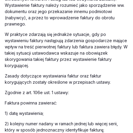
Wystawienie faktury należy rozumieć jako sporządzenie ww.
dokumentu oraz jego przekazanie innemu podmiotowi
(nabywcy), a przez to wprowadzenie faktury do obrotu
prawnego.
W praktyce zdarzają się jednakże sytuacje, gdy po
wystawieniu faktury następują zdarzenia gospodarcze mające
wpływ na treść pierwotnej faktury lub faktura zawiera błędy. W
takiej sytuacji ustawodawca wskazuje na obowiązek
skorygowania takiej faktury przez wystawienie faktury
korygującej.
Zasady dotyczące wystawiania faktur oraz faktur
korygujących zostały określone w przepisach ustawy.
Zgodnie z art. 106e ust. 1 ustawy:
Faktura powinna zawierać:
1) datę wystawienia;
2) kolejny numer nadany w ramach jednej lub więcej serii,
który w sposób jednoznaczny identyfikuje fakturę;