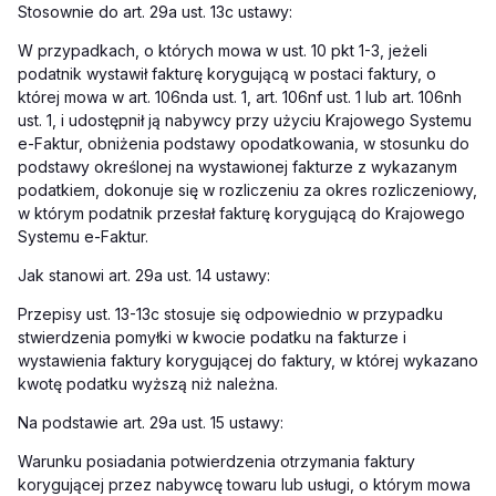
Stosownie do art. 29a ust. 13c ustawy:
W przypadkach, o których mowa w ust. 10 pkt 1-3, jeżeli
podatnik wystawił fakturę korygującą w postaci faktury, o
której mowa w art. 106nda ust. 1, art. 106nf ust. 1 lub art. 106nh
ust. 1, i udostępnił ją nabywcy przy użyciu Krajowego Systemu
e-Faktur, obniżenia podstawy opodatkowania, w stosunku do
podstawy określonej na wystawionej fakturze z wykazanym
podatkiem, dokonuje się w rozliczeniu za okres rozliczeniowy,
w którym podatnik przesłał fakturę korygującą do Krajowego
Systemu e-Faktur.
Jak stanowi art. 29a ust. 14 ustawy:
Przepisy ust. 13-13c stosuje się odpowiednio w przypadku
stwierdzenia pomyłki w kwocie podatku na fakturze i
wystawienia faktury korygującej do faktury, w której wykazano
kwotę podatku wyższą niż należna.
Na podstawie art. 29a ust. 15 ustawy:
Warunku posiadania potwierdzenia otrzymania faktury
korygującej przez nabywcę towaru lub usługi, o którym mowa