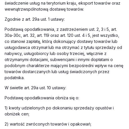
świadczenie usług na terytorium kraju, eksport towarów oraz
wewnątrzwspólnotową dostawę towarów.
Zgodnie z art. 29a ust. 1 ustawy:
Podstawą opodatkowania, z zastrzeżeniem ust. 2, 3 i 5, art.
30a-30c, art. 32, art. 119 oraz art. 120 ust. 4 i 5, jest wszystko,
co stanowi zapłatę, którą dokonujący dostawy towarów lub
usługodawca otrzymał lub ma otrzymać z tytułu sprzedaży od
nabywcy, usługobiorcy lub osoby trzeciej, włącznie z
otrzymanymi dotacjami, subwencjami i innymi dopłatami o
podobnym charakterze mającymi bezpośredni wpływ na cenę
towarów dostarczanych lub usług świadczonych przez
podatnika.
W świetle art. 29a ust. 10 ustawy:
Podstawę opodatkowania obniża się o:
1) kwoty udzielonych po dokonaniu sprzedaży opustów i
obniżek cen;
2) wartość zwróconych towarów i opakowań;