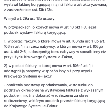
wystawił fakturę korygującą inną niż faktura ustrukturyzowana,
z zastrzeżeniem ust. 13b i 13c.
W myśl art. 29a ust. 13b ustawy:
W przypadkach, o których mowa w ust. 10 pkt 1-3, jeżeli
podatnik wystawił fakturę korygującą:
1) w postaci faktury, o której mowa w art. 106nda ust. 1 lub art.
106nh ust. 1, na rzecz nabywcy, o którym mowa w art. 106gb
ust. 4 pkt 2-6, i udostępnił ją temu nabywcy w sposób inny niż
przy użyciu Krajowego Systemu e-Faktur,
2) w postaci faktury, o której mowa w art. 106nf ust. 1, i
udostępnił ją nabywcy w sposób inny niż przy użyciu
Krajowego Systemu e-Faktur
- obniżenia podstawy opodatkowania, w stosunku do
podstawy określonej na wystawionej fakturze z wykazanym
podatkiem, można dokonać w rozliczeniu za okres
rozliczeniowy, w którym podatnik przesłał fakturę korygującą
do Krajowego Systemu e-Faktur.