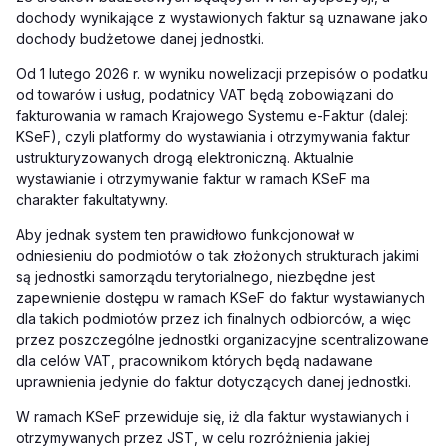
dochody wynikające z wystawionych faktur są uznawane jako
dochody budżetowe danej jednostki.
Od 1 lutego 2026 r. w wyniku nowelizacji przepisów o podatku
od towarów i usług, podatnicy VAT będą zobowiązani do
fakturowania w ramach Krajowego Systemu e-Faktur (dalej:
KSeF), czyli platformy do wystawiania i otrzymywania faktur
ustrukturyzowanych drogą elektroniczną. Aktualnie
wystawianie i otrzymywanie faktur w ramach KSeF ma
charakter fakultatywny.
Aby jednak system ten prawidłowo funkcjonował w
odniesieniu do podmiotów o tak złożonych strukturach jakimi
są jednostki samorządu terytorialnego, niezbędne jest
zapewnienie dostępu w ramach KSeF do faktur wystawianych
dla takich podmiotów przez ich finalnych odbiorców, a więc
przez poszczególne jednostki organizacyjne scentralizowane
dla celów VAT, pracownikom których będą nadawane
uprawnienia jedynie do faktur dotyczących danej jednostki.
W ramach KSeF przewiduje się, iż dla faktur wystawianych i
otrzymywanych przez JST, w celu rozróżnienia jakiej