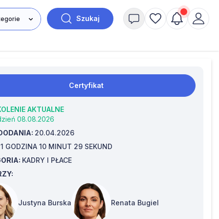
Szukaj
Certyfikat
KOLENIE AKTUALNE
dzień 08.08.2026
DODANIA:
20.04.2026
:
1 GODZINA 10 MINUT 29 SEKUND
ORIA:
KADRY I PŁACE
ZY:
Justyna Burska
Renata Bugiel