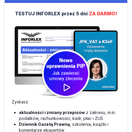
TESTUJ INFORLEX przez 5 dni
ZA DARMO!
Zyskasz:
aktualności i zmiany przepisów
z zakresu, m.in.
podatków, rachunkowości, kadr, płac i ZUS
Dziennik Gazetę Prawną
, szkolenia, książki i
komentarze ekspertów