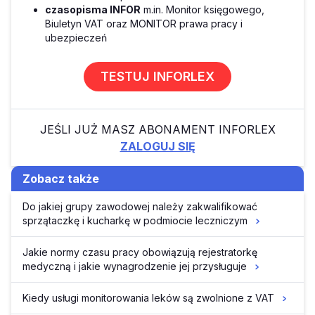
czasopisma INFOR
m.in. Monitor księgowego,
Biuletyn VAT oraz MONITOR prawa pracy i
ubezpieczeń
TESTUJ INFORLEX
JEŚLI JUŻ MASZ ABONAMENT INFORLEX
ZALOGUJ SIĘ
Zobacz także
Do jakiej grupy zawodowej należy zakwalifikować
sprzątaczkę i kucharkę w podmiocie leczniczym
Jakie normy czasu pracy obowiązują rejestratorkę
medyczną i jakie wynagrodzenie jej przysługuje
Kiedy usługi monitorowania leków są zwolnione z VAT