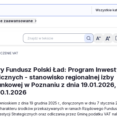
je zaawansowane
CZENIE VAT
 Fundusz Polski Ład: Program Inwest
icznych - stanowisko regionalnej izby
nkowej w Poznaniu z dnia 19.01.2026,
0.1.2026
nioskiem z dnia 19 grudnia 2025 r., doręczonym w dniu 7 stycznia 2
harakteru środków przekazywanych w ramach Rządowego Fundusz
stycji Strategicznych oraz odliczania przez Gminę podatku VAT n