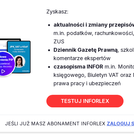
Zyskasz:
aktualności i zmiany przepisó
m.in. podatków, rachunkowości, 
ZUS
Dziennik Gazetę Prawną
, szkol
komentarze ekspertów
czasopisma INFOR
m.in. Monit
księgowego, Biuletyn VAT ora
prawa pracy i ubezpieczeń
TESTUJ INFORLEX
JEŚLI JUŻ MASZ ABONAMENT INFORLEX
ZALOGUJ S