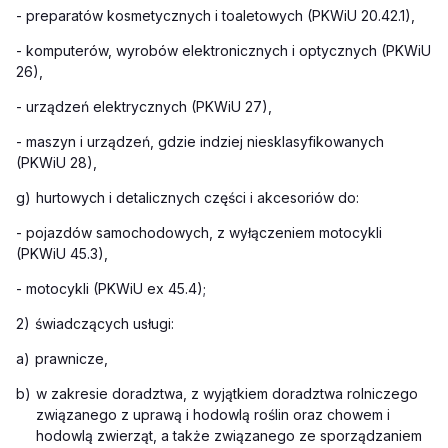
- preparatów kosmetycznych i toaletowych (PKWiU 20.42.1),
- komputerów, wyrobów elektronicznych i optycznych (PKWiU
26),
- urządzeń elektrycznych (PKWiU 27),
- maszyn i urządzeń, gdzie indziej niesklasyfikowanych
(PKWiU 28),
g)
hurtowych i detalicznych części i akcesoriów do:
- pojazdów samochodowych, z wyłączeniem motocykli
(PKWiU 45.3),
- motocykli (PKWiU ex 45.4);
2)
świadczących usługi:
a)
prawnicze,
b)
w zakresie doradztwa, z wyjątkiem doradztwa rolniczego
związanego z uprawą i hodowlą roślin oraz chowem i
hodowlą zwierząt, a także związanego ze sporządzaniem