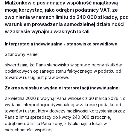
Małżonkowie posiadający wspólność majątkową
mogą korzystać, jako odrębni podatnicy VAT, ze
zwolnienia w ramach limitu do 240 000 zł każdy, pod
warunkiem prowadzenia samodzielnej działalności
w zakresie wynajmu własnych lokali.
Interpretacja indywidualna - stanowisko prawidłowe
Szanowny Panie,
stwierdzam,
że
Pana
stanowisko
w
sprawie
oceny
skutków
podatkowych
opisanego
stanu
faktycznego
w podatku od
towarów i usług jest prawidłowe.
Zakres wniosku o wydanie interpretacji indywidualnej
2 kwietnia 2026 r. wpłynął Pana wniosek z 30 marca 2026 r. o
wydanie interpretacji indywidualnej w zakresie podatku od
towarów i usług, który dotyczy możliwości korzystania przez
Pana z limitu sprzedaży do kwoty 240 000 zł rocznie,
odrębnie od limitu Pana żony, z tytułu najmu lokali w
nieruchomości wspólnej.