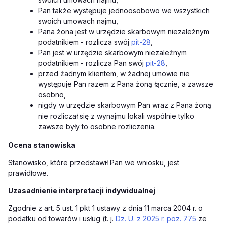
Pan także występuje jednoosobowo we wszystkich
swoich umowach najmu,
Pana żona jest w urzędzie skarbowym niezależnym
podatnikiem - rozlicza swój
pit-28
,
Pan jest w urzędzie skarbowym niezależnym
podatnikiem - rozlicza Pan swój
pit-28
,
przed żadnym klientem, w żadnej umowie nie
występuje Pan razem z Pana żoną łącznie, a zawsze
osobno,
nigdy w urzędzie skarbowym Pan wraz z Pana żoną
nie rozliczał się z wynajmu lokali wspólnie tylko
zawsze były to osobne rozliczenia.
Ocena stanowiska
Stanowisko, które przedstawił Pan we wniosku, jest
prawidłowe.
Uzasadnienie interpretacji indywidualnej
Zgodnie z art. 5 ust. 1 pkt 1 ustawy z dnia 11 marca 2004 r. o
podatku od towarów i usług (t. j.
Dz. U. z 2025 r. poz. 775
ze