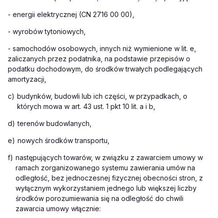
- energii elektrycznej (CN 2716 00 00),
- wyrobów tytoniowych,
- samochodów osobowych, innych niż wymienione w lit. e,
zaliczanych przez podatnika, na podstawie przepisów o
podatku dochodowym, do środków trwałych podlegających
amortyzacji,
c)
budynków, budowli lub ich części, w przypadkach, o
których mowa w art. 43 ust. 1 pkt 10 lit. a i b,
d)
terenów budowlanych,
e)
nowych środków transportu,
f)
następujących towarów, w związku z zawarciem umowy w
ramach zorganizowanego systemu zawierania umów na
odległość, bez jednoczesnej fizycznej obecności stron, z
wyłącznym wykorzystaniem jednego lub większej liczby
środków porozumiewania się na odległość do chwili
zawarcia umowy włącznie: