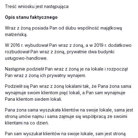
Treść wniosku jest następująca:
Opis stanu faktycznego
Wraz z żoną posiada Pan od ślubu wspólność majątkową
małżeńską.
W 2016 r. wybudował Pan wraz z żoną, a w 2019 r. dodatkowo
rozbudował Pan wraz z żoną, prywatnie dwa budynki
usługowo-handlowe.
Następnie podzielił Pan wraz z żoną je na lokale i rozpoczął
Pan wraz z żoną ich prywatny wynajem.
Podzielił się Pan wraz z żoną lokalami tak, że Pana żona sama
wynajmuje swoim klientom pięć lokali, a Pan sam wynajmuje
Pana klientom siedem lokali.
Pana żona sama wyszukała klientów na swoje lokale, sama jest
stroną umów najmu i sama zajmuje się współpracą ze swoimi
klientami na co dzień.
Pan sam wyszukał klientów na swoje lokale, sam jest stroną