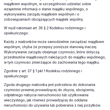
majątkiem wspólnym, w szczególności udzielać sobie
wzajemnie informacji o stanie majątku wspólnego, o
wykonywaniu zarządu majątkiem wspólnym i o
zobowiązaniach obciążających majątek wspólny.
W myśl natomiast art. 36 § 2 Kodeksu rodzinnego i
opiekuńczego:
Każdy z małżonków może samodzielnie zarządzać majątkiem
wspólnym, chyba że przepisy poniższe stanowią inaczej.
Wykonywanie zarządu obejmuje czynności, które dotyczą
przedmiotów majątkowych należących do majątku wspólnego,
w tym czynności zmierzające do zachowania tego majątku.
Zgodnie z art. 37 § 1 pkt 1 Kodeksu rodzinnego i
opiekuńczego:
Zgoda drugiego małżonka jest potrzebna do dokonania
czynności prawnej prowadzącej do zbycia, obciążenia,
odpłatnego nabycia nieruchomości lub użytkowania
wieczystego, jak również prowadzącej do oddania
nieruchomości do używania lub pobierania z niej pożytków.