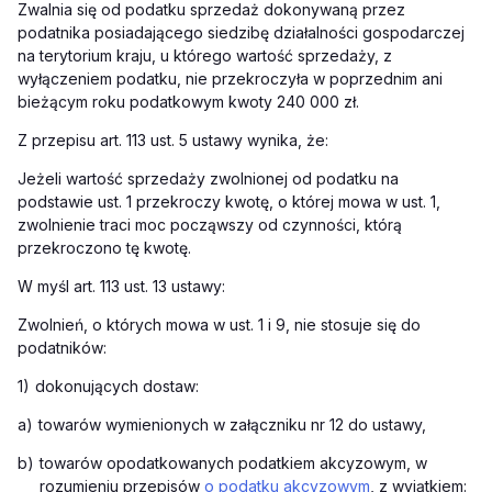
Zwalnia się od podatku sprzedaż dokonywaną przez
podatnika posiadającego siedzibę działalności gospodarczej
na terytorium kraju, u którego wartość sprzedaży, z
wyłączeniem podatku, nie przekroczyła w poprzednim ani
bieżącym roku podatkowym kwoty 240 000 zł.
Z przepisu art. 113 ust. 5 ustawy wynika, że:
Jeżeli wartość sprzedaży zwolnionej od podatku na
podstawie ust. 1 przekroczy kwotę, o której mowa w ust. 1,
zwolnienie traci moc począwszy od czynności, którą
przekroczono tę kwotę.
W myśl art. 113 ust. 13 ustawy:
Zwolnień, o których mowa w ust. 1 i 9, nie stosuje się do
podatników:
1)
dokonujących dostaw:
a)
towarów wymienionych w załączniku nr 12 do ustawy,
b)
towarów opodatkowanych podatkiem akcyzowym, w
rozumieniu przepisów
o podatku akcyzowym
, z wyjątkiem: