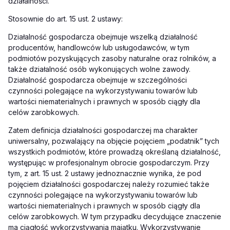
działalności.
Stosownie do art. 15 ust. 2 ustawy:
Działalność gospodarcza obejmuje wszelką działalność
producentów, handlowców lub usługodawców, w tym
podmiotów pozyskujących zasoby naturalne oraz rolników, a
także działalność osób wykonujących wolne zawody.
Działalność gospodarcza obejmuje w szczególności
czynności polegające na wykorzystywaniu towarów lub
wartości niematerialnych i prawnych w sposób ciągły dla
celów zarobkowych.
Zatem definicja działalności gospodarczej ma charakter
uniwersalny, pozwalający na objęcie pojęciem „podatnik” tych
wszystkich podmiotów, które prowadzą określaną działalność,
występując w profesjonalnym obrocie gospodarczym. Przy
tym, z art. 15 ust. 2 ustawy jednoznacznie wynika, że pod
pojęciem działalności gospodarczej należy rozumieć także
czynności polegające na wykorzystywaniu towarów lub
wartości niematerialnych i prawnych w sposób ciągły dla
celów zarobkowych. W tym przypadku decydujące znaczenie
ma ciągłość wykorzystywania majątku. Wykorzystywanie