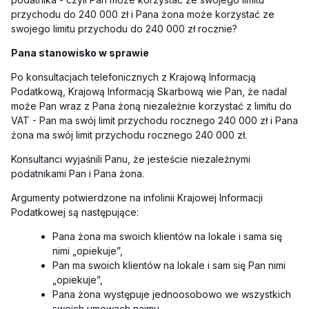
przychodu do 240 000 zł i Pana żona może korzystać ze
swojego limitu przychodu do 240 000 zł rocznie?
Pana stanowisko w sprawie
Po konsultacjach telefonicznych z Krajową Informacją
Podatkową, Krajową Informacją Skarbową wie Pan, że nadal
może Pan wraz z Pana żoną niezależnie korzystać z limitu do
VAT - Pan ma swój limit przychodu rocznego 240 000 zł i Pana
żona ma swój limit przychodu rocznego 240 000 zł.
Konsultanci wyjaśnili Panu, że jesteście niezależnymi
podatnikami Pan i Pana żona.
Argumenty potwierdzone na infolinii Krajowej Informacji
Podatkowej są następujące:
Pana żona ma swoich klientów na lokale i sama się
nimi „opiekuje”,
Pan ma swoich klientów na lokale i sam się Pan nimi
„opiekuje”,
Pana żona występuje jednoosobowo we wszystkich
swoich umowach najmu,