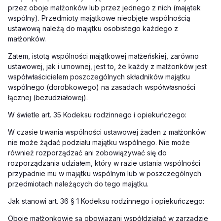
przez oboje małżonków lub przez jednego z nich (majątek
wspólny). Przedmioty majątkowe nieobjęte wspólnością
ustawową należą do majątku osobistego każdego z
małżonków.
Zatem, istotą wspólności majątkowej małżeńskiej, zarówno
ustawowej, jak i umownej, jest to, że każdy z małżonków jest
współwłaścicielem poszczególnych składników majątku
wspólnego (dorobkowego) na zasadach współwłasności
łącznej (bezudziałowej).
W świetle art. 35 Kodeksu rodzinnego i opiekuńczego:
W czasie trwania wspólności ustawowej żaden z małżonków
nie może żądać podziału majątku wspólnego. Nie może
również rozporządzać ani zobowiązywać się do
rozporządzania udziałem, który w razie ustania wspólności
przypadnie mu w majątku wspólnym lub w poszczególnych
przedmiotach należących do tego majątku.
Jak stanowi art. 36 § 1 Kodeksu rodzinnego i opiekuńczego:
Oboje małżonkowie są obowiązani współdziałać w zarządzie