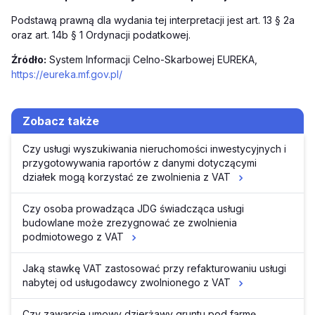
Podstawą prawną dla wydania tej interpretacji jest art. 13 § 2a
oraz art. 14b § 1 Ordynacji podatkowej.
Źródło:
System Informacji Celno-Skarbowej EUREKA,
https://eureka.mf.gov.pl/
Zobacz także
Czy usługi wyszukiwania nieruchomości inwestycyjnych i
przygotowywania raportów z danymi dotyczącymi
działek mogą korzystać ze zwolnienia z VAT
Czy osoba prowadząca JDG świadcząca usługi
budowlane może zrezygnować ze zwolnienia
podmiotowego z VAT
Jaką stawkę VAT zastosować przy refakturowaniu usługi
nabytej od usługodawcy zwolnionego z VAT
Czy zawarcie umowy dzierżawy gruntu pod farmę