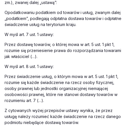
zm.), zwanej dalej „ustawą”:
Opodatkowaniu podatkiem od towarów i usług, zwanym dalej
„podatkiem”, podlegają odpłatna dostawa towarów i odpłatne
świadczenie usług na terytorium kraju.
W myśl art. 7 ust. 1 ustawy:
Przez dostawę towarów, o której mowa w art. 5 ust. 1 pkt 1,
rozumie się przeniesienie prawa do rozporządzania towarami
jak właściciel (…).
W myśl art. 8 ust. 1 ustawy:
Przez świadczenie usług, o którym mowa w art. 5 ust. 1 pkt 1,
rozumie się każde świadczenie na rzecz osoby fizycznej,
osoby prawnej lub jednostki organizacyjnej niemającej
osobowości prawnej, które nie stanowi dostawy towarów w
rozumieniu art. 7 (…).
Z cytowanych wyżej przepisów ustawy wynika, że przez
usługę należy rozumieć każde świadczenie na rzecz danego
podmiotu niebędące dostawą towarów.