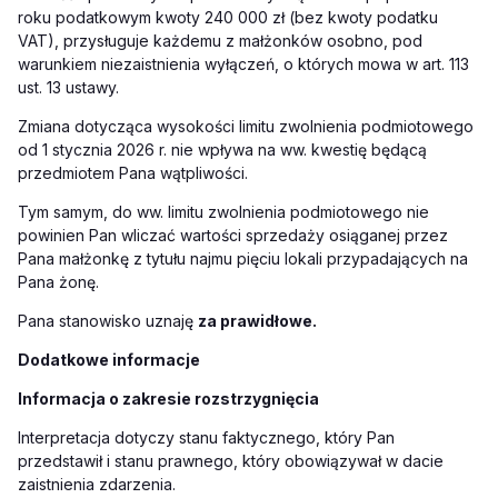
roku podatkowym kwoty 240 000 zł (bez kwoty podatku
VAT), przysługuje każdemu z małżonków osobno, pod
warunkiem niezaistnienia wyłączeń, o których mowa w art. 113
ust. 13 ustawy.
Zmiana dotycząca wysokości limitu zwolnienia podmiotowego
od 1 stycznia 2026 r. nie wpływa na ww. kwestię będącą
przedmiotem Pana wątpliwości.
Tym samym, do ww. limitu zwolnienia podmiotowego nie
powinien Pan wliczać wartości sprzedaży osiąganej przez
Pana małżonkę z tytułu najmu pięciu lokali przypadających na
Pana żonę.
Pana stanowisko uznaję
za prawidłowe.
Dodatkowe informacje
Informacja o zakresie rozstrzygnięcia
Interpretacja dotyczy stanu faktycznego, który Pan
przedstawił i stanu prawnego, który obowiązywał w dacie
zaistnienia zdarzenia.