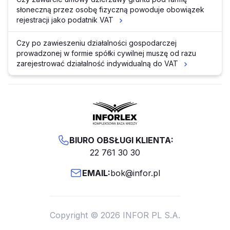
słoneczną przez osobę fizyczną powoduje obowiązek
rejestracji jako podatnik VAT
Czy po zawieszeniu działalności gospodarczej
prowadzonej w formie spółki cywilnej muszę od razu
zarejestrować działalność indywidualną do VAT
BIURO OBSŁUGI KLIENTA:
22 761 30 30
EMAIL:
bok@infor.pl
Copyright © 2026 INFOR PL S.A.