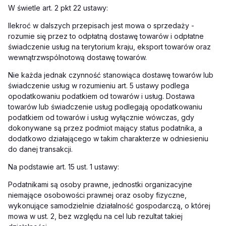
W świetle art. 2 pkt 22 ustawy:
Ilekroć w dalszych przepisach jest mowa o sprzedaży -
rozumie się przez to odpłatną dostawę towarów i odpłatne
świadczenie usług na terytorium kraju, eksport towarów oraz
wewnątrzwspólnotową dostawę towarów.
Nie każda jednak czynność stanowiąca dostawę towarów lub
świadczenie usług w rozumieniu art. 5 ustawy podlega
opodatkowaniu podatkiem od towarów i usług. Dostawa
towarów lub świadczenie usług podlegają opodatkowaniu
podatkiem od towarów i usług wyłącznie wówczas, gdy
dokonywane są przez podmiot mający status podatnika, a
dodatkowo działającego w takim charakterze w odniesieniu
do danej transakcji.
Na podstawie art. 15 ust. 1 ustawy:
Podatnikami są osoby prawne, jednostki organizacyjne
niemające osobowości prawnej oraz osoby fizyczne,
wykonujące samodzielnie działalność gospodarczą, o której
mowa w ust. 2, bez względu na cel lub rezultat takiej