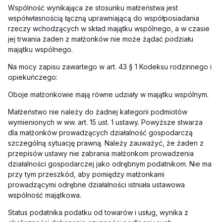
Wspólność wynikająca ze stosunku małżeństwa jest
współwłasnością łączną uprawniającą do współposiadania
rzeczy wchodzących w skład majątku wspólnego, a w czasie
jej trwania żaden z małżonków nie może żądać podziału
majątku wspólnego.
Na mocy zapisu zawartego w art. 43 § 1 Kodeksu rodzinnego i
opiekuńczego:
Oboje małżonkowie mają równe udziały w majątku wspólnym.
Małżeństwo nie należy do żadnej kategorii podmiotów
wymienionych w ww. art. 15 ust. 1 ustawy. Powyższe stwarza
dla małżonków prowadzących działalność gospodarczą
szczególną sytuację prawną. Należy zauważyć, że żaden z
przepisów ustawy nie zabrania małżonkom prowadzenia
działalności gospodarczej jako odrębnym podatnikom. Nie ma
przy tym przeszkód, aby pomiędzy małżonkami
prowadzącymi odrębne działalności istniała ustawowa
wspólność majątkowa.
Status podatnika podatku od towarów i usług, wynika z