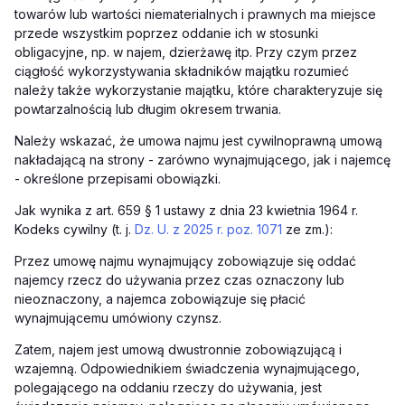
towarów lub wartości niematerialnych i prawnych ma miejsce
przede wszystkim poprzez oddanie ich w stosunki
obligacyjne, np. w najem, dzierżawę itp. Przy czym przez
ciągłość wykorzystywania składników majątku rozumieć
należy także wykorzystanie majątku, które charakteryzuje się
powtarzalnością lub długim okresem trwania.
Należy wskazać, że umowa najmu jest cywilnoprawną umową
nakładającą na strony - zarówno wynajmującego, jak i najemcę
- określone przepisami obowiązki.
Jak wynika z art. 659 § 1 ustawy z dnia 23 kwietnia 1964 r.
Kodeks cywilny (t. j.
Dz. U. z 2025 r. poz. 1071
ze zm.):
Przez umowę najmu wynajmujący zobowiązuje się oddać
najemcy rzecz do używania przez czas oznaczony lub
nieoznaczony, a najemca zobowiązuje się płacić
wynajmującemu umówiony czynsz.
Zatem, najem jest umową dwustronnie zobowiązującą i
wzajemną. Odpowiednikiem świadczenia wynajmującego,
polegającego na oddaniu rzeczy do używania, jest