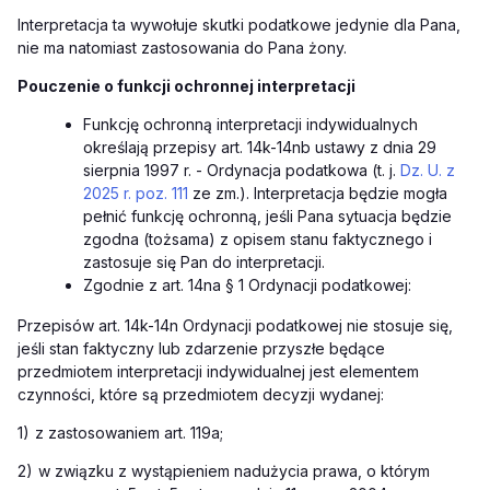
Interpretacja ta wywołuje skutki podatkowe jedynie dla Pana,
nie ma natomiast zastosowania do Pana żony.
Pouczenie o funkcji ochronnej interpretacji
Funkcję ochronną interpretacji indywidualnych
określają przepisy art. 14k-14nb ustawy z dnia 29
sierpnia 1997 r. - Ordynacja podatkowa (t. j.
Dz. U. z
2025 r. poz. 111
ze zm.). Interpretacja będzie mogła
pełnić funkcję ochronną, jeśli Pana sytuacja będzie
zgodna (tożsama) z opisem stanu faktycznego i
zastosuje się Pan do interpretacji.
Zgodnie z art. 14na § 1 Ordynacji podatkowej:
Przepisów art. 14k-14n Ordynacji podatkowej nie stosuje się,
jeśli stan faktyczny lub zdarzenie przyszłe będące
przedmiotem interpretacji indywidualnej jest elementem
czynności, które są przedmiotem decyzji wydanej:
1)
z zastosowaniem art. 119a;
2)
w związku z wystąpieniem nadużycia prawa, o którym