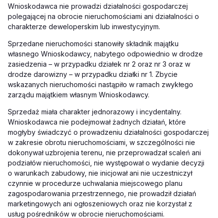
Wnioskodawca nie prowadzi działalności gospodarczej
polegającej na obrocie nieruchomościami ani działalności o
charakterze deweloperskim lub inwestycyjnym.
Sprzedane nieruchomości stanowiły składnik majątku
własnego Wnioskodawcy, nabytego odpowiednio w drodze
zasiedzenia – w przypadku działek nr 2 oraz nr 3 oraz w
drodze darowizny – w przypadku działki nr 1. Zbycie
wskazanych nieruchomości nastąpiło w ramach zwykłego
zarządu majątkiem własnym Wnioskodawcy.
Sprzedaż miała charakter jednorazowy i incydentalny.
Wnioskodawca nie podejmował żadnych działań, które
mogłyby świadczyć o prowadzeniu działalności gospodarczej
w zakresie obrotu nieruchomościami, w szczególności nie
dokonywał uzbrojenia terenu, nie przeprowadzał scaleń ani
podziałów nieruchomości, nie występował o wydanie decyzji
o warunkach zabudowy, nie inicjował ani nie uczestniczył
czynnie w procedurze uchwalania miejscowego planu
zagospodarowania przestrzennego, nie prowadził działań
marketingowych ani ogłoszeniowych oraz nie korzystał z
usług pośredników w obrocie nieruchomościami.