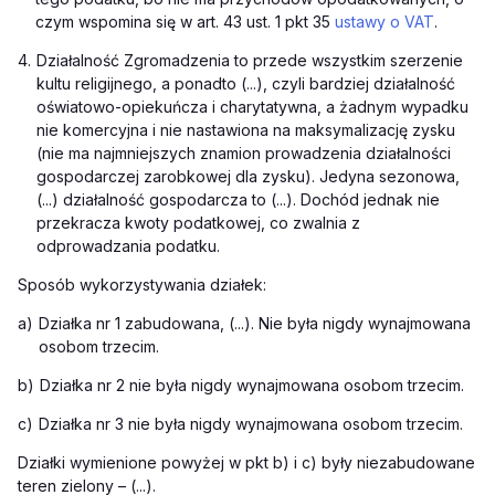
czym wspomina się w art. 43 ust. 1 pkt 35
ustawy o VAT
.
4.
Działalność Zgromadzenia to przede wszystkim szerzenie
kultu religijnego, a ponadto (...), czyli bardziej działalność
oświatowo-opiekuńcza i charytatywna, a żadnym wypadku
nie komercyjna i nie nastawiona na maksymalizację zysku
(nie ma najmniejszych znamion prowadzenia działalności
gospodarczej zarobkowej dla zysku). Jedyna sezonowa,
(...) działalność gospodarcza to (...). Dochód jednak nie
przekracza kwoty podatkowej, co zwalnia z
odprowadzania podatku.
Sposób wykorzystywania działek:
a)
Działka nr 1 zabudowana, (...). Nie była nigdy wynajmowana
osobom trzecim.
b)
Działka nr 2 nie była nigdy wynajmowana osobom trzecim.
c)
Działka nr 3 nie była nigdy wynajmowana osobom trzecim.
Działki wymienione powyżej w pkt b) i c) były niezabudowane
teren zielony – (...).