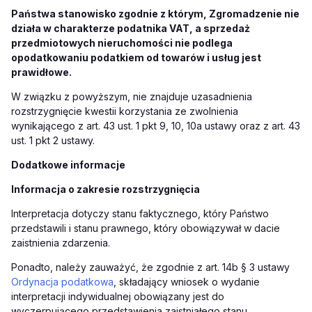
Państwa stanowisko zgodnie z którym, Zgromadzenie nie
działa w charakterze podatnika VAT, a sprzedaż
przedmiotowych nieruchomości nie podlega
opodatkowaniu podatkiem od towarów i usług jest
prawidłowe.
W związku z powyższym, nie znajduje uzasadnienia
rozstrzygnięcie kwestii korzystania ze zwolnienia
wynikającego z art. 43 ust. 1 pkt 9, 10, 10a ustawy oraz z art. 43
ust. 1 pkt 2 ustawy.
Dodatkowe informacje
Informacja o zakresie rozstrzygnięcia
Interpretacja dotyczy stanu faktycznego, który Państwo
przedstawili i stanu prawnego, który obowiązywał w dacie
zaistnienia zdarzenia.
Ponadto, należy zauważyć, że zgodnie z art. 14b § 3 ustawy
Ordynacja podatkowa
, składający wniosek o wydanie
interpretacji indywidualnej obowiązany jest do
wyczerpującego przedstawienia zaistniałego stanu