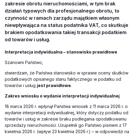
zakresie obrotu nieruchomościami, w tym brak
działań typowych dla profesjonalnego obrotu, to
czynność w ramach zarządu majątkiem własnym
niewpływająca na status podatnika VAT, co skutkuje
brakiem opodatkowania takiej transakcji podatkiem
od towarów i usług.
Interpretacja indywidualna – stanowisko prawidłowe
Szanowni Państwo,
stwierdzam, że Państwa stanowisko w sprawie oceny skutków
podatkowych opisanego stanu
faktycznego w podatku od
towarów i usług
jest prawidłowe
.
Zakres wniosku o wydanie interpretacji indywidualnej
18 marca 2026 r. wpłynął Państwa wniosek z 11 marca 2026 r. o
wydanie interpretacji indywidualnej, który dotyczy podatku od
towarów i usług w zakresie braku podlegania opodatkowaniu
sprzedaży nieruchomości. Uzupełnili go Państwo pismem z 17
kwietnia 2026 r. (wpływ 23 kwietnia 2026 r.) – w odpowiedzi na