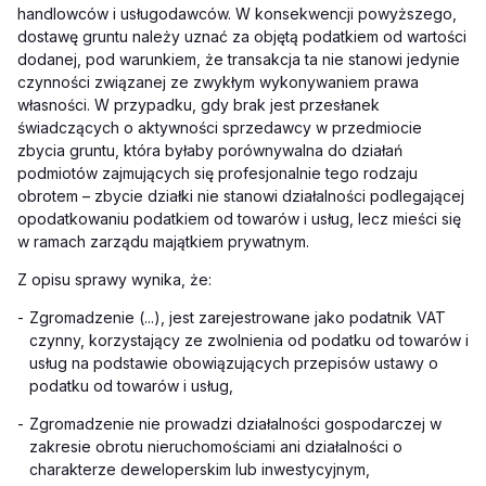
handlowców i usługodawców. W konsekwencji powyższego,
dostawę gruntu należy uznać za objętą podatkiem od wartości
dodanej, pod warunkiem, że transakcja ta nie stanowi jedynie
czynności związanej ze zwykłym wykonywaniem prawa
własności. W przypadku, gdy brak jest przesłanek
świadczących o aktywności sprzedawcy w przedmiocie
zbycia gruntu, która byłaby porównywalna do działań
podmiotów zajmujących się profesjonalnie tego rodzaju
obrotem – zbycie działki nie stanowi działalności podlegającej
opodatkowaniu podatkiem od towarów i usług, lecz mieści się
w ramach zarządu majątkiem prywatnym.
Z opisu sprawy wynika, że:
-
Zgromadzenie (...), jest zarejestrowane jako podatnik VAT
czynny, korzystający ze zwolnienia od podatku od towarów i
usług na podstawie obowiązujących przepisów ustawy o
podatku od towarów i usług,
-
Zgromadzenie nie prowadzi działalności gospodarczej w
zakresie obrotu nieruchomościami ani działalności o
charakterze deweloperskim lub inwestycyjnym,