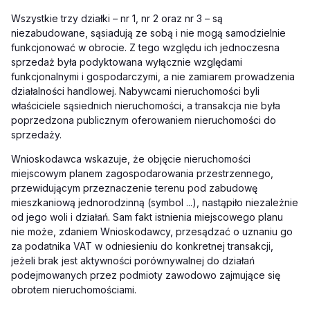
Wszystkie trzy działki – nr 1, nr 2 oraz nr 3 – są
niezabudowane, sąsiadują ze sobą i nie mogą samodzielnie
funkcjonować w obrocie. Z tego względu ich jednoczesna
sprzedaż była podyktowana wyłącznie względami
funkcjonalnymi i gospodarczymi, a nie zamiarem prowadzenia
działalności handlowej. Nabywcami nieruchomości byli
właściciele sąsiednich nieruchomości, a transakcja nie była
poprzedzona publicznym oferowaniem nieruchomości do
sprzedaży.
Wnioskodawca wskazuje, że objęcie nieruchomości
miejscowym planem zagospodarowania przestrzennego,
przewidującym przeznaczenie terenu pod zabudowę
mieszkaniową jednorodzinną (symbol ...), nastąpiło niezależnie
od jego woli i działań. Sam fakt istnienia miejscowego planu
nie może, zdaniem Wnioskodawcy, przesądzać o uznaniu go
za podatnika VAT w odniesieniu do konkretnej transakcji,
jeżeli brak jest aktywności porównywalnej do działań
podejmowanych przez podmioty zawodowo zajmujące się
obrotem nieruchomościami.