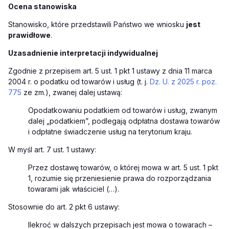
Ocena stanowiska
Stanowisko, które przedstawili Państwo we wniosku
jest
prawidłowe
.
Uzasadnienie interpretacji indywidualnej
Zgodnie z przepisem art. 5 ust. 1 pkt 1 ustawy z dnia 11 marca
2004 r. o podatku od towarów i usług (t. j.
Dz. U. z 2025 r. poz.
775
ze zm.), zwanej dalej ustawą:
Opodatkowaniu podatkiem od towarów i usług, zwanym
dalej „podatkiem”, podlegają odpłatna dostawa towarów
i odpłatne świadczenie usług na terytorium kraju.
W myśl art. 7 ust. 1 ustawy:
Przez dostawę towarów, o której mowa w art. 5 ust. 1 pkt
1, rozumie się przeniesienie prawa do rozporządzania
towarami jak właściciel (…).
Stosownie do art. 2 pkt 6 ustawy:
Ilekroć w dalszych przepisach jest mowa o towarach –