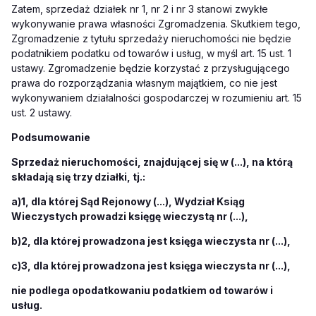
Zatem, sprzedaż działek nr 1, nr 2 i nr 3 stanowi zwykłe
wykonywanie prawa własności Zgromadzenia. Skutkiem tego,
Zgromadzenie z tytułu sprzedaży nieruchomości nie będzie
podatnikiem podatku od towarów i usług, w myśl art. 15 ust. 1
ustawy. Zgromadzenie będzie korzystać z przysługującego
prawa do rozporządzania własnym majątkiem, co nie jest
wykonywaniem działalności gospodarczej w rozumieniu art. 15
ust. 2 ustawy.
Podsumowanie
Sprzedaż nieruchomości, znajdującej się w (...), na którą
składają się trzy działki, tj.:
a)
1, dla której Sąd Rejonowy (...), Wydział Ksiąg
Wieczystych prowadzi księgę wieczystą nr (...),
b)
2, dla której prowadzona jest księga wieczysta nr (...),
c)
3, dla której prowadzona jest księga wieczysta nr (...),
nie podlega opodatkowaniu podatkiem od towarów i
usług.