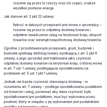
rozumie się przez to rzeczy oraz ich części, a także
wszelkie postacie energii.
Jak stanowi art. 2 pkt 22 ustawy:
Ilekroć w dalszych przepisach jest mowa o sprzedaży –
rozumie się przez to odpłatną dostawę towarów i
odpłatne świadczenie usług na terytorium kraju, eksport
towarów oraz wewnątrzwspólnotową dostawę towarów.
Zgodnie z przedstawionymi przepisami, grunt, budynek i
budowla spełniają definicję towaru wynikającą z art. 2 pkt 6
ustawy, a jego sprzedaż jest traktowana jako czynność
odpłatnej dostawy towarów na terytorium kraju, o której mowa
w art. 7 ust. 1 ustawy, podlegającej opodatkowaniu na
podstawie art. 5 ust. 1 pkt 1 ustawy.
Jednak nie każda czynność stanowiąca dostawę – w
rozumieniu art. 7 ustawy – podlega opodatkowaniu podatkiem
od towarów i usług, ponieważ aby dana czynność była
opodatkowana tym podatkiem, musi być wykonana przez
podmiot, który w związku z jej wykonaniem jest podatnikiem
podatku od towarów i usług.