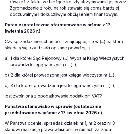
również z faktu, że bieżące koszty utrzymywania jej przez
Zgromadzenie z roku na rok stawało się coraz bardziej
odczuwalnym i dokuczliwym obciążeniem finansowym.
Pytanie (ostatecznie sformułowane w piśmie z 17
kwietnia 2026 r.)
Czy sprzedaż nieruchomości, znajdującej się w (...) na którą
składają się trzy działki opisane powyżej, tj.:
a)
1 dla której Sąd Rejonowy (...) Wydział Ksiąg Wieczystych
prowadzi księgę wieczystą nr (...),
b)
2 dla której prowadzona jest księga wieczysta nr (...),
c)
3 dla której prowadzona jest księga wieczysta nr (...),
jest zwolniona z opodatkowania podatkiem VAT?
Państwa stanowisko w sprawie (ostatecznie
przedstawione w piśmie z 17 kwietnia 2026 r.)
W Państwa ocenie, sprzedaż działek nr 1, nr 2 oraz nr 3
stanowi realizację prawa własności w ramach zarządu