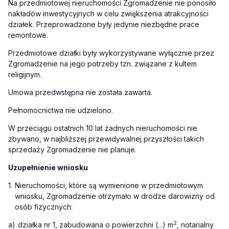
Na przedmiotowej nieruchomości Zgromadzenie nie ponosiło
nakładów inwestycyjnych w celu zwiększenia atrakcyjności
działek. Przeprowadzone były jedynie niezbędne prace
remontowe.
Przedmiotowe działki były wykorzystywane wyłącznie przez
Zgromadzenie na jego potrzeby tzn. związane z kultem
religijnym.
Umowa przedwstępna nie została zawarta.
Pełnomocnictwa nie udzielono.
W przeciągu ostatnich 10 lat żadnych nieruchomości nie
zbywano, w najbliższej przewidywalnej przyszłości takich
sprzedaży Zgromadzenie nie planuje.
Uzupełnienie wniosku
1.
Nieruchomości, które są wymienione w przedmiotowym
wniosku, Zgromadzenie otrzymało w drodze darowizny od
osób fizycznych:
2
a)
działka nr 1, zabudowana o powierzchni (...) m
, notarialny