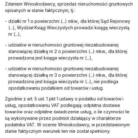
Zdaniem Wnioskodawcy, sprzedaż nieruchomości gruntowych
opisanych w stanie faktycznym, tj.:
-
działki nr 1 o powierzchni (...) mkw., dla której Sąd Rejonowy
(...), Wydział Ksiąg Wieczystych prowadzi księgę wieczystą
nr (...),
-
udziałów w nieruchomości gruntowej niezabudowanej
stanowiącej działkę nr 2 o powierzchni (...) mkw., dla której
prowadzona jest księga wieczysta nr (...),
-
udziałów w nieruchomości gruntowej niezabudowanej
stanowiącej działkę nr 3 o powierzchni (...) mkw., dla której
prowadzona jest księga wieczysta nr (...), nie podlega
opodatkowaniu podatkiem od towarów i usług.
Zgodnie z art. 5 ust. 1 pkt 1 ustawy o podatku od towarów i
usług, opodatkowaniu VAT podlegają: odpłatna dostawa
towarów oraz odpłatne świadczenie usług, o ile czynności te
są wykonywane przez podmiot działający w charakterze
podatnika VAT. W ocenie Wnioskodawcy, w przedstawionym
stanie faktycznym warunek ten nie został spełniony.