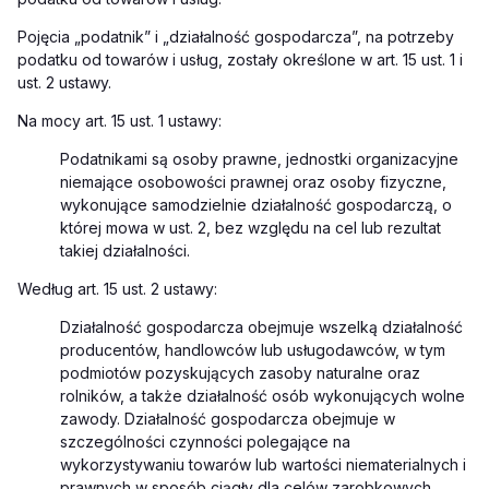
Pojęcia „podatnik” i „działalność gospodarcza”, na potrzeby
podatku od towarów i usług, zostały określone w art. 15 ust. 1 i
ust. 2 ustawy.
Na mocy art. 15 ust. 1 ustawy:
Podatnikami są osoby prawne, jednostki organizacyjne
niemające osobowości prawnej oraz osoby fizyczne,
wykonujące samodzielnie działalność gospodarczą, o
której mowa w ust. 2, bez względu na cel lub rezultat
takiej działalności.
Według art. 15 ust. 2 ustawy:
Działalność gospodarcza obejmuje wszelką działalność
producentów, handlowców lub usługodawców, w tym
podmiotów pozyskujących zasoby naturalne oraz
rolników, a także działalność osób wykonujących wolne
zawody. Działalność gospodarcza obejmuje w
szczególności czynności polegające na
wykorzystywaniu towarów lub wartości niematerialnych i
prawnych w sposób ciągły dla celów zarobkowych.