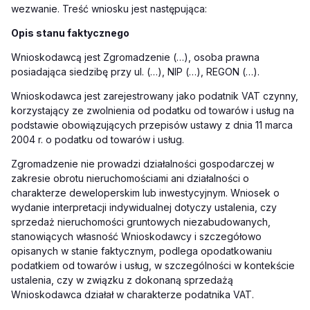
wezwanie. Treść wniosku jest następująca:
Opis stanu faktycznego
Wnioskodawcą jest Zgromadzenie (…), osoba prawna
posiadająca siedzibę przy ul. (…), NIP (…), REGON (…).
Wnioskodawca jest zarejestrowany jako podatnik VAT czynny,
korzystający ze zwolnienia od podatku od towarów i usług na
podstawie obowiązujących przepisów ustawy z dnia 11 marca
2004 r. o podatku od towarów i usług.
Zgromadzenie nie prowadzi działalności gospodarczej w
zakresie obrotu nieruchomościami ani działalności o
charakterze deweloperskim lub inwestycyjnym. Wniosek o
wydanie interpretacji indywidualnej dotyczy ustalenia, czy
sprzedaż nieruchomości gruntowych niezabudowanych,
stanowiących własność Wnioskodawcy i szczegółowo
opisanych w stanie faktycznym, podlega opodatkowaniu
podatkiem od towarów i usług, w szczególności w kontekście
ustalenia, czy w związku z dokonaną sprzedażą
Wnioskodawca działał w charakterze podatnika VAT.