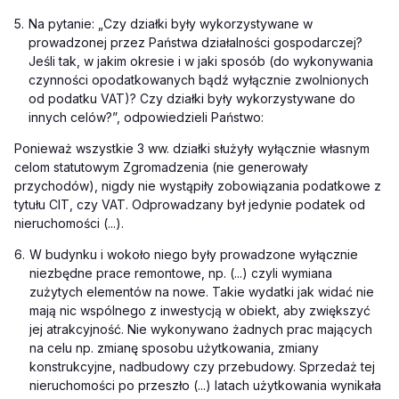
5.
Na pytanie: „
Czy działki były wykorzystywane w
prowadzonej przez Państwa działalności gospodarczej?
Jeśli tak, w jakim okresie i w jaki sposób (do wykonywania
czynności opodatkowanych bądź wyłącznie zwolnionych
od podatku VAT)? Czy działki były wykorzystywane do
innych celów?”, odpowiedzieli Państwo:
Ponieważ wszystkie 3 ww. działki służyły wyłącznie własnym
celom statutowym Zgromadzenia (nie generowały
przychodów), nigdy nie wystąpiły zobowiązania podatkowe z
tytułu CIT, czy VAT. Odprowadzany był jedynie podatek od
nieruchomości (...).
6.
W budynku i wokoło niego były prowadzone wyłącznie
niezbędne prace remontowe, np. (...) czyli wymiana
zużytych elementów na nowe. Takie wydatki jak widać nie
mają nic wspólnego z inwestycją w obiekt, aby zwiększyć
jej atrakcyjność. Nie wykonywano żadnych prac mających
na celu np. zmianę sposobu użytkowania, zmiany
konstrukcyjne, nadbudowy czy przebudowy. Sprzedaż tej
nieruchomości po przeszło (...) latach użytkowania wynikała