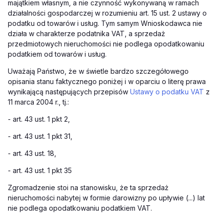
majątkiem własnym, a nie czynność wykonywaną w ramach
działalności gospodarczej w rozumieniu art. 15 ust. 2 ustawy o
podatku od towarów i usług. Tym samym Wnioskodawca nie
działa w charakterze podatnika VAT, a sprzedaż
przedmiotowych nieruchomości nie podlega opodatkowaniu
podatkiem od towarów i usług.
Uważają Państwo, że w świetle bardzo szczegółowego
opisania stanu faktycznego poniżej i w oparciu o literę prawa
wynikającą następujących przepisów
Ustawy o podatku VAT
z
11 marca 2004 r., tj.:
- art. 43 ust. 1 pkt 2,
- art. 43 ust. 1 pkt 31,
- art. 43 ust. 18,
- art. 43 ust. 1 pkt 35
Zgromadzenie stoi na stanowisku, że ta sprzedaż
nieruchomości nabytej w formie darowizny po upływie (...) lat
nie podlega opodatkowaniu podatkiem VAT.