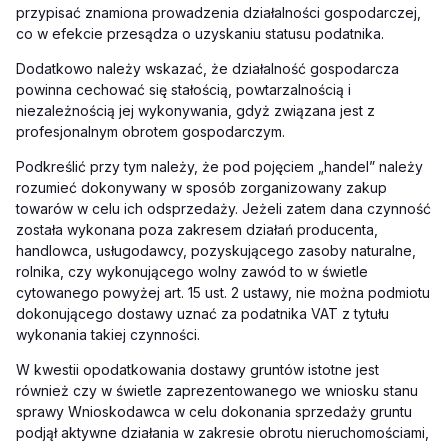
przypisać znamiona prowadzenia działalności gospodarczej,
co w efekcie przesądza o uzyskaniu statusu podatnika.
Dodatkowo należy wskazać, że działalność gospodarcza
powinna cechować się stałością, powtarzalnością i
niezależnością jej wykonywania, gdyż związana jest z
profesjonalnym obrotem gospodarczym.
Podkreślić przy tym należy, że pod pojęciem „handel” należy
rozumieć dokonywany w sposób zorganizowany zakup
towarów w celu ich odsprzedaży. Jeżeli zatem dana czynność
została wykonana poza zakresem działań producenta,
handlowca, usługodawcy, pozyskującego zasoby naturalne,
rolnika, czy wykonującego wolny zawód to w świetle
cytowanego powyżej art. 15 ust. 2 ustawy, nie można podmiotu
dokonującego dostawy uznać za podatnika VAT z tytułu
wykonania takiej czynności.
W kwestii opodatkowania dostawy gruntów istotne jest
również czy w świetle zaprezentowanego we wniosku stanu
sprawy Wnioskodawca w celu dokonania sprzedaży gruntu
podjął aktywne działania w zakresie obrotu nieruchomościami,