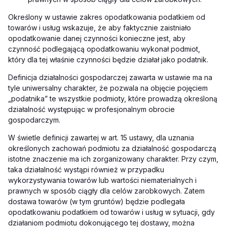
Określony w ustawie zakres opodatkowania podatkiem od
towarów i usług wskazuje, że aby faktycznie zaistniało
opodatkowanie danej czynności konieczne jest, aby
czynność podlegającą opodatkowaniu wykonał podmiot,
który dla tej właśnie czynności będzie działał jako podatnik.
Definicja działalności gospodarczej zawarta w ustawie ma na
tyle uniwersalny charakter, że pozwala na objęcie pojęciem
„podatnika” te wszystkie podmioty, które prowadzą określoną
działalność występując w profesjonalnym obrocie
gospodarczym.
W świetle definicji zawartej w art. 15 ustawy, dla uznania
określonych zachowań podmiotu za działalność gospodarczą
istotne znaczenie ma ich zorganizowany charakter. Przy czym,
taka działalność wystąpi również w przypadku
wykorzystywania towarów lub wartości niematerialnych i
prawnych w sposób ciągły dla celów zarobkowych. Zatem
dostawa towarów (w tym gruntów) będzie podlegała
opodatkowaniu podatkiem od towarów i usług w sytuacji, gdy
działaniom podmiotu dokonującego tej dostawy, można