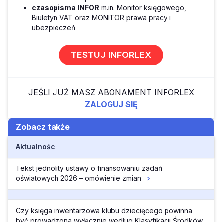
czasopisma INFOR
m.in. Monitor księgowego,
Biuletyn VAT oraz MONITOR prawa pracy i
ubezpieczeń
TESTUJ INFORLEX
JEŚLI JUŻ MASZ ABONAMENT INFORLEX
ZALOGUJ SIĘ
Zobacz także
Aktualności
Tekst jednolity ustawy o finansowaniu zadań
oświatowych 2026 – omówienie zmian
Czy księga inwentarzowa klubu dziecięcego powinna
być prowadzona wyłącznie według Klasyfikacji Środków