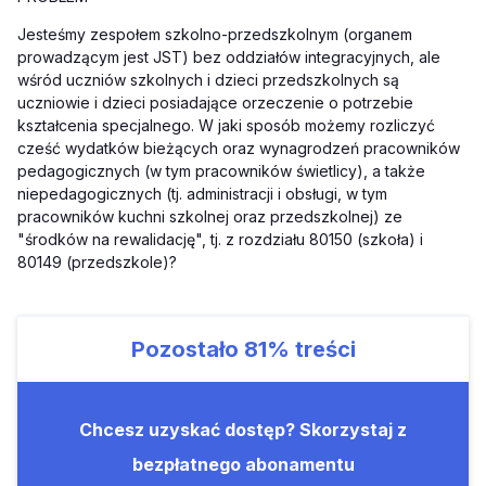
Jesteśmy zespołem szkolno-przedszkolnym (organem
prowadzącym jest JST) bez oddziałów integracyjnych, ale
wśród uczniów szkolnych i dzieci przedszkolnych są
uczniowie i dzieci posiadające orzeczenie o potrzebie
kształcenia specjalnego. W jaki sposób możemy rozliczyć
cześć wydatków bieżących oraz wynagrodzeń pracowników
pedagogicznych (w tym pracowników świetlicy), a także
niepedagogicznych (tj. administracji i obsługi, w tym
pracowników kuchni szkolnej oraz przedszkolnej) ze
"środków na rewalidację", tj. z rozdziału 80150 (szkoła) i
80149 (przedszkole)?
Pozostało
81%
treści
Chcesz uzyskać dostęp? Skorzystaj z
bezpłatnego abonamentu