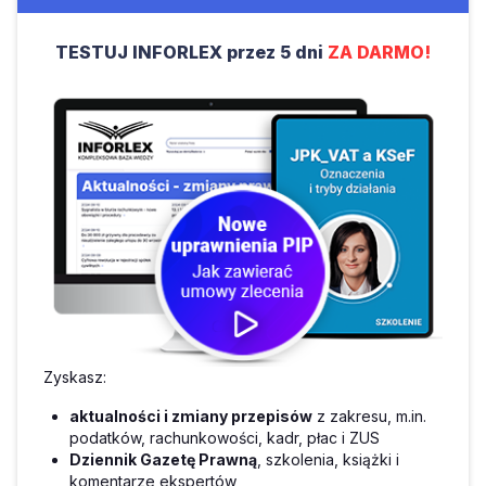
TESTUJ INFORLEX przez 5 dni
ZA DARMO!
Zyskasz:
aktualności i zmiany przepisów
z zakresu, m.in.
podatków, rachunkowości, kadr, płac i ZUS
Dziennik Gazetę Prawną
, szkolenia, książki i
komentarze ekspertów