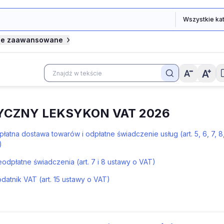
je zaawansowane
YCZNY LEKSYKON VAT 2026
płatna dostawa towarów i odpłatne świadczenie usług (art. 5, 6, 7, 8
)
ieodpłatne świadczenia (art. 7 i 8 ustawy o VAT)
Podatnik VAT (art. 15 ustawy o VAT)