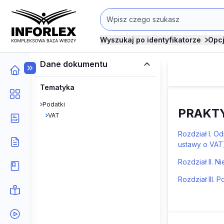
Wyszukaj po identyfikatorze
Opc
Dane dokumentu
Tematyka
Podatki
PRAKT
VAT
Rozdział I. Od
ustawy o VAT
Rozdział II. N
Rozdział III. 