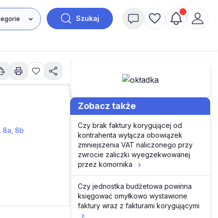
Szukaj
Zobacz także
Czy brak faktury korygującej od
, 8a, 8b
kontrahenta wyłącza obowiązek
zmniejszenia VAT naliczonego przy
zwrocie zaliczki wyegzekwowanej
przez komornika
Czy jednostka budżetowa powinna
księgować omyłkowo wystawione
faktury wraz z fakturami korygującymi