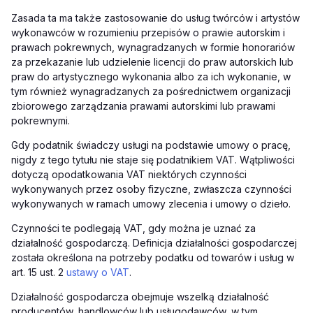
Zasada ta ma także zastosowanie do usług twórców i artystów
wykonawców w rozumieniu przepisów o prawie autorskim i
prawach pokrewnych, wynagradzanych w formie honorariów
za przekazanie lub udzielenie licencji do praw autorskich lub
praw do artystycznego wykonania albo za ich wykonanie, w
tym również wynagradzanych za pośrednictwem organizacji
zbiorowego zarządzania prawami autorskimi lub prawami
pokrewnymi.
Gdy podatnik świadczy usługi na podstawie umowy o pracę,
nigdy z tego tytułu nie staje się podatnikiem VAT. Wątpliwości
dotyczą opodatkowania VAT niektórych czynności
wykonywanych przez osoby fizyczne, zwłaszcza czynności
wykonywanych w ramach umowy zlecenia i umowy o dzieło.
Czynności te podlegają VAT, gdy można je uznać za
działalność gospodarczą. Definicja działalności gospodarczej
została określona na potrzeby podatku od towarów i usług w
art. 15 ust. 2
ustawy o VAT
.
Działalność gospodarcza obejmuje wszelką działalność
producentów, handlowców lub usługodawców, w tym