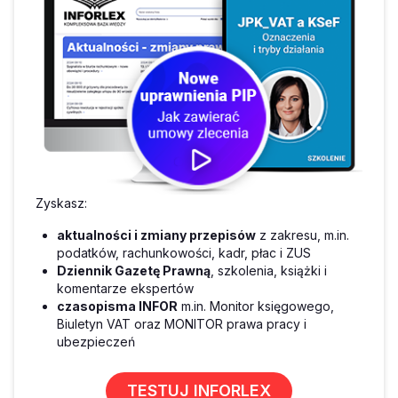
Zyskasz:
aktualności i zmiany przepisów
z zakresu, m.in.
podatków, rachunkowości, kadr, płac i ZUS
Dziennik Gazetę Prawną
, szkolenia, książki i
komentarze ekspertów
czasopisma INFOR
m.in. Monitor księgowego,
Biuletyn VAT oraz MONITOR prawa pracy i
ubezpieczeń
TESTUJ INFORLEX