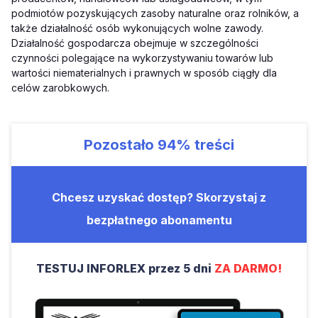
podmiotów pozyskujących zasoby naturalne oraz rolników, a
także działalność osób wykonujących wolne zawody.
Działalność gospodarcza obejmuje w szczególności
czynności polegające na wykorzystywaniu towarów lub
wartości niematerialnych i prawnych w sposób ciągły dla
celów zarobkowych.
Pozostało
94%
treści
Chcesz uzyskać dostęp? Skorzystaj z
bezpłatnego abonamentu
TESTUJ INFORLEX przez 5 dni
ZA DARMO!