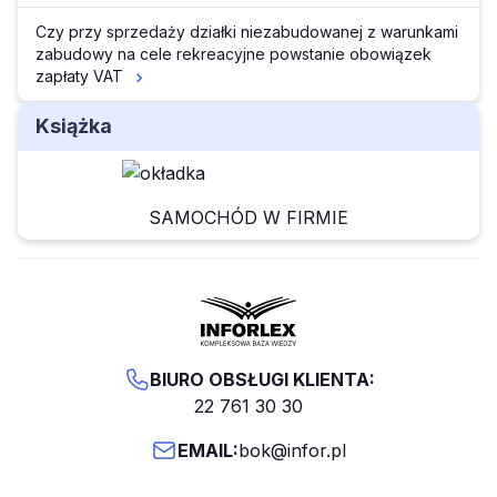
Czy przy sprzedaży działki niezabudowanej z warunkami
zabudowy na cele rekreacyjne powstanie obowiązek
zapłaty VAT
Książka
SAMOCHÓD W FIRMIE
BIURO OBSŁUGI KLIENTA:
22 761 30 30
EMAIL:
bok@infor.pl