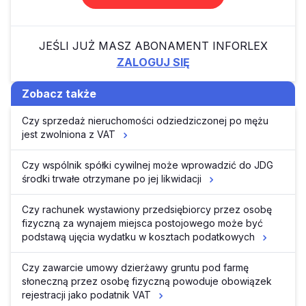
JEŚLI JUŻ MASZ ABONAMENT INFORLEX
ZALOGUJ SIĘ
Zobacz także
Czy sprzedaż nieruchomości odziedziczonej po mężu
jest zwolniona z VAT
Czy wspólnik spółki cywilnej może wprowadzić do JDG
środki trwałe otrzymane po jej likwidacji
Czy rachunek wystawiony przedsiębiorcy przez osobę
fizyczną za wynajem miejsca postojowego może być
podstawą ujęcia wydatku w kosztach podatkowych
Czy zawarcie umowy dzierżawy gruntu pod farmę
słoneczną przez osobę fizyczną powoduje obowiązek
rejestracji jako podatnik VAT