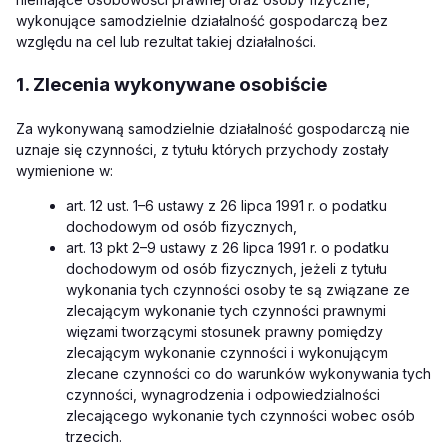
wykonujące samodzielnie działalność gospodarczą bez
względu na cel lub rezultat takiej działalności.
1. Zlecenia wykonywane osobiście
Za wykonywaną samodzielnie działalność gospodarczą nie
uznaje się czynności, z tytułu których przychody zostały
wymienione w:
art. 12 ust. 1–6 ustawy z 26 lipca 1991 r. o podatku
dochodowym od osób fizycznych,
art. 13 pkt 2–9 ustawy z 26 lipca 1991 r. o podatku
dochodowym od osób fizycznych, jeżeli z tytułu
wykonania tych czynności osoby te są związane ze
zlecającym wykonanie tych czynności prawnymi
więzami tworzącymi stosunek prawny pomiędzy
zlecającym wykonanie czynności i wykonującym
zlecane czynności co do warunków wykonywania tych
czynności, wynagrodzenia i odpowiedzialności
zlecającego wykonanie tych czynności wobec osób
trzecich.