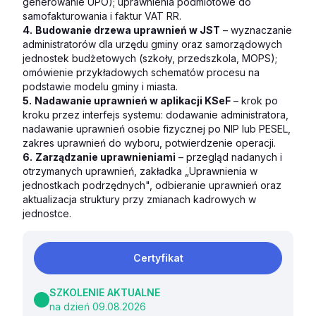
generowanie UPO); uprawnienia podmiotowe do
samofakturowania i faktur VAT RR.
4.
Budowanie drzewa uprawnień w JST
– wyznaczanie
administratorów dla urzędu gminy oraz samorządowych
jednostek budżetowych (szkoły, przedszkola, MOPS);
omówienie przykładowych schematów procesu na
podstawie modelu gminy i miasta.
5.
Nadawanie uprawnień w aplikacji KSeF
– krok po
kroku przez interfejs systemu: dodawanie administratora,
nadawanie uprawnień osobie fizycznej po NIP lub PESEL,
zakres uprawnień do wyboru, potwierdzenie operacji.
6.
Zarządzanie uprawnieniami
– przegląd nadanych i
otrzymanych uprawnień, zakładka „Uprawnienia w
jednostkach podrzędnych", odbieranie uprawnień oraz
aktualizacja struktury przy zmianach kadrowych w
jednostce.
Certyfikat
SZKOLENIE AKTUALNE
na dzień 09.08.2026