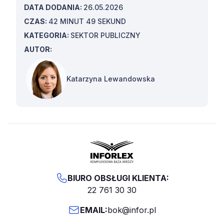
DATA DODANIA:
26.05.2026
CZAS:
42 MINUT 49 SEKUND
KATEGORIA:
SEKTOR PUBLICZNY
AUTOR:
Katarzyna Lewandowska
BIURO OBSŁUGI KLIENTA:
22 761 30 30
EMAIL:
bok@infor.pl