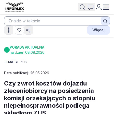
Więcej
PORADA AKTUALNA
na dzień 08.08.2026
TEMATY:
ZUS
Data publikacji: 26.05.2026
Czy zwrot kosztów dojazdu
zleceniobiorcy na posiedzenia
komisji orzekających o stopniu
niepełnosprawności podlega
składkom ZUS