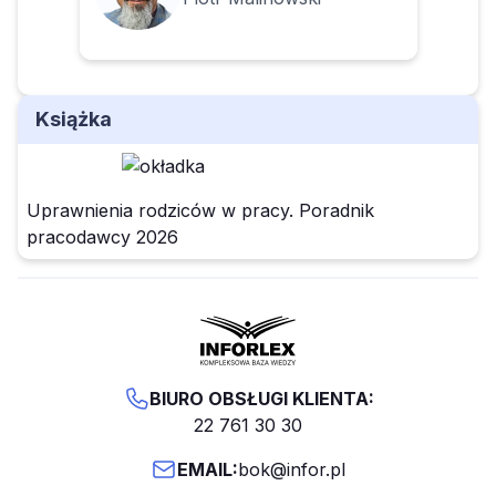
Książka
Uprawnienia rodziców w pracy. Poradnik
pracodawcy 2026
BIURO OBSŁUGI KLIENTA:
22 761 30 30
EMAIL:
bok@infor.pl