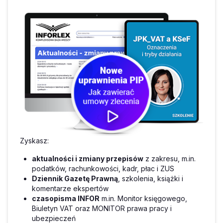
Zyskasz:
aktualności i zmiany przepisów
z zakresu, m.in.
podatków, rachunkowości, kadr, płac i ZUS
Dziennik Gazetę Prawną
, szkolenia, książki i
komentarze ekspertów
czasopisma INFOR
m.in. Monitor księgowego,
Biuletyn VAT oraz MONITOR prawa pracy i
ubezpieczeń