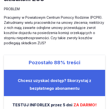
PROBLEM
Pracujemy w Powiatowym Centrum Pomocy Rodzinie (PCPR).
Zatrudniamy wielu pracowników na umowy zlecenia; niektórzy
z nich mają zawarte odrębne umowy przewidujące zwrot
kosztów dojazdu na posiedzenia komisji orzekających o
stopniu niepełnosprawności. Czy takie zwroty kosztów
podlegają składkom ZUS?
Pozostało
88%
treści
Chcesz uzyskać dostęp? Skorzystaj z
bezpłatnego abonamentu
TESTUJ INFORLEX przez 5 dni
ZA DARMO!