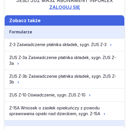
JEŚLI JUŻ MASZ ABONAMENT INFORLEX
ZALOGUJ SIĘ
Zobacz także
Formularze
Z-3 Zaświadczenie płatnika składek, sygn. ZUS Z-3
ZUS Z-3a Zaświadczenie płatnika składek, sygn. ZUS Z-
3a
ZUS Z-3b Zaświadczenie płatnika składek, sygn. ZUS Z-
3b
ZUS Z-10 Oświadczenie, sygn. ZUS Z-10
Z-15A Wniosek o zasiłek opiekuńczy z powodu
sprawowania opieki nad dzieckiem, sygn. Z-15A