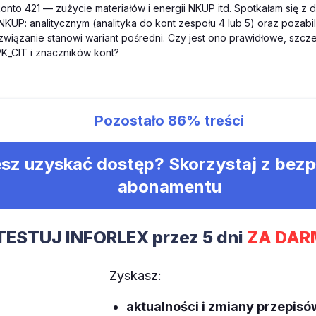
konto 421 — zużycie materiałów i energii NKUP itd. Spotkałam się z
NKUP: analitycznym (analityka do kont zespołu 4 lub 5) oraz pozab
związanie stanowi wariant pośredni. Czy jest ono prawidłowe, szcz
K_CIT i znaczników kont?
Pozostało
86%
treści
sz uzyskać dostęp? Skorzystaj z bez
abonamentu
TESTUJ INFORLEX przez 5 dni
ZA DAR
Zyskasz:
aktualności i zmiany przepisó