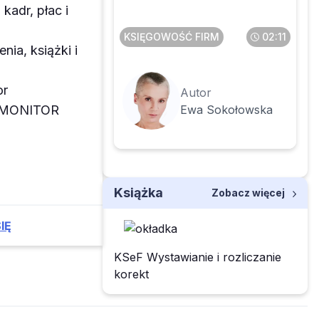
kadr, płac i
KSIĘGOWOŚĆ FIRM
02:11
enia, książki i
or
Autor
Ewa Sokołowska
z MONITOR
Książka
Zobacz więcej
IĘ
KSeF Wystawianie i rozliczanie
korekt