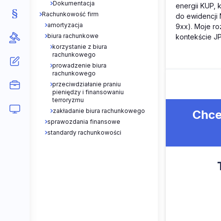
Dokumentacja
energii KUP, 
Rachunkowość firm
do ewidencji 
amortyzacja
9xx). Moje ro
biura rachunkowe
kontekście JP
korzystanie z biura
rachunkowego
prowadzenie biura
rachunkowego
przeciwdziałanie praniu
pieniędzy i finansowaniu
terroryzmu
zakładanie biura rachunkowego
Chce
sprawozdania finansowe
standardy rachunkowości