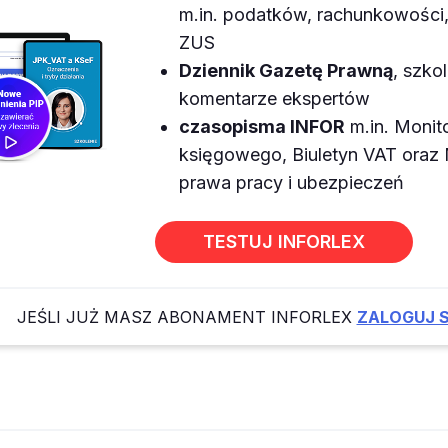
m.in. podatków, rachunkowości, 
ZUS
Dziennik Gazetę Prawną
, szkol
komentarze ekspertów
czasopisma INFOR
m.in. Monit
księgowego, Biuletyn VAT ora
prawa pracy i ubezpieczeń
TESTUJ INFORLEX
JEŚLI JUŻ MASZ ABONAMENT INFORLEX
ZALOGUJ S