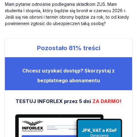
Mam pytanie odnośnie podlegania składkom ZUS. Mam
studenta I stopnia, który będzie się bronił w czerwcu 2026 r.
Jeśli się nie obroni i termin obrony będzie za rok, to od kiedy
powinienem zgłosić do ubezpieczeń taką osobę?
Pozostało
81%
treści
Chcesz uzyskać dostęp? Skorzystaj z
bezpłatnego abonamentu
TESTUJ INFORLEX przez 5 dni
ZA DARMO!