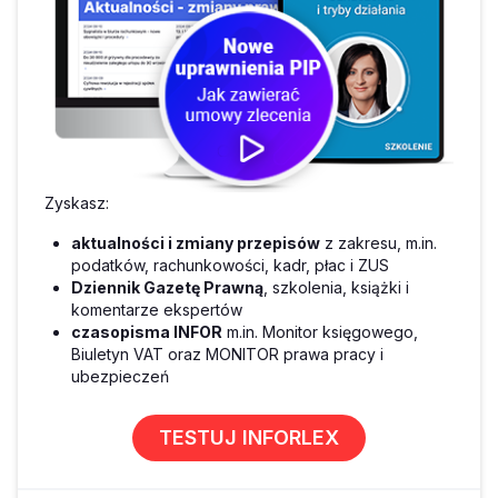
Zyskasz:
aktualności i zmiany przepisów
z zakresu, m.in.
podatków, rachunkowości, kadr, płac i ZUS
Dziennik Gazetę Prawną
, szkolenia, książki i
komentarze ekspertów
czasopisma INFOR
m.in. Monitor księgowego,
Biuletyn VAT oraz MONITOR prawa pracy i
ubezpieczeń
TESTUJ INFORLEX