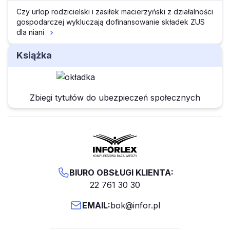
Czy urlop rodzicielski i zasiłek macierzyński z działalności
gospodarczej wykluczają dofinansowanie składek ZUS
dla niani
Książka
Zbiegi tytułów do ubezpieczeń społecznych
BIURO OBSŁUGI KLIENTA:
22 761 30 30
EMAIL:
bok@infor.pl