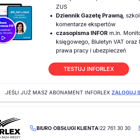
ZUS
Dziennik Gazetę Prawną
, szkol
komentarze ekspertów
czasopisma INFOR
m.in. Monit
księgowego, Biuletyn VAT ora
prawa pracy i ubezpieczeń
TESTUJ INFORLEX
JEŚLI JUŻ MASZ ABONAMENT INFORLEX
ZALOGUJ S
BIURO OBSŁUGI KLIENTA:
22 761 30 30