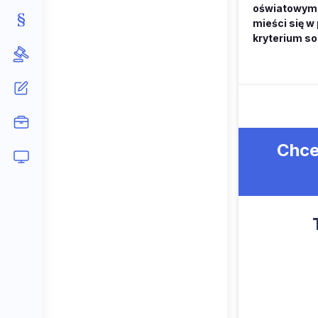
oświatowym,
mieści się w
kryterium s
Chce