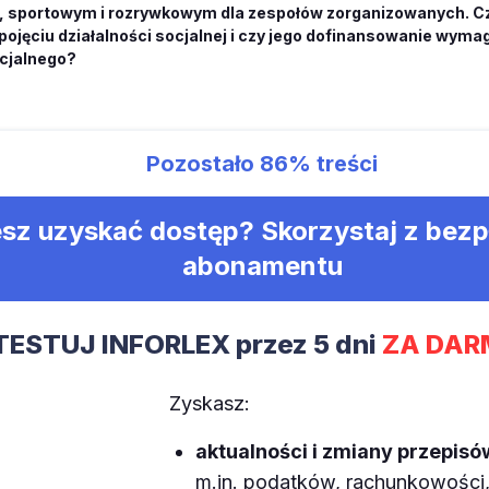
 sportowym i rozrywkowym dla zespołów zorganizowanych. Cz
 pojęciu działalności socjalnej i czy jego dofinansowanie wym
ocjalnego?
Pozostało
86%
treści
sz uzyskać dostęp? Skorzystaj z bez
abonamentu
TESTUJ INFORLEX przez 5 dni
ZA DAR
Zyskasz:
aktualności i zmiany przepisó
m.in. podatków, rachunkowości, 