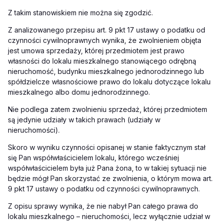
Z takim stanowiskiem nie można się zgodzić.
Z analizowanego przepisu art. 9 pkt 17 ustawy o podatku od
czynności cywilnoprawnych wynika, że zwolnieniem objęta
jest umowa sprzedaży, której przedmiotem jest prawo
własności do lokalu mieszkalnego stanowiącego odrębną
nieruchomość, budynku mieszkalnego jednorodzinnego lub
spółdzielcze własnościowe prawo do lokalu dotyczące lokalu
mieszkalnego albo domu jednorodzinnego.
Nie podlega zatem zwolnieniu sprzedaż, której przedmiotem
są jedynie udziały w takich prawach (udziały w
nieruchomości).
Skoro w wyniku czynności opisanej w stanie faktycznym stał
się Pan współwłaścicielem lokalu, którego wcześniej
współwłaścicielem była już Pana żona, to w takiej sytuacji nie
będzie mógł Pan skorzystać ze zwolnienia, o którym mowa art.
9 pkt 17 ustawy o podatku od czynności cywilnoprawnych.
Z opisu sprawy wynika, że nie nabył Pan całego prawa do
lokalu mieszkalnego – nieruchomości, lecz wyłącznie udział w