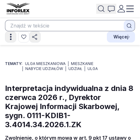
Więcej
TEMATY:
ULGA MIESZKANIOWA
MIESZKANIE
NABYCIE UDZIAŁÓW
UDZIAŁ
ULGA
Interpretacja indywidualna z dnia 8
czerwca 2026 r., Dyrektor
Krajowej Informacji Skarbowej,
sygn. 0111-KDIB1-
3.4014.34.2026.1.ZK
Zwolnienie, o którym mowa w art. 9 pkt 17 ustawy o