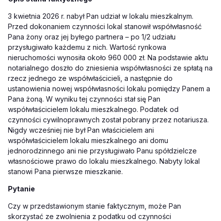
3 kwietnia 2026 r. nabył Pan udział w lokalu mieszkalnym.
Przed dokonaniem czynności lokal stanowił współwłasność
Pana żony oraz jej byłego partnera – po 1/2 udziału
przysługiwało każdemu z nich. Wartość rynkowa
nieruchomości wynosiła około 960 000 zł. Na podstawie aktu
notarialnego doszło do zniesienia współwłasności ze spłatą na
rzecz jednego ze współwłaścicieli, a następnie do
ustanowienia nowej współwłasności lokalu pomiędzy Panem a
Pana żoną. W wyniku tej czynności stał się Pan
współwłaścicielem lokalu mieszkalnego. Podatek od
czynności cywilnoprawnych został pobrany przez notariusza.
Nigdy wcześniej nie był Pan właścicielem ani
współwłaścicielem lokalu mieszkalnego ani domu
jednorodzinnego ani nie przysługiwało Panu spółdzielcze
własnościowe prawo do lokalu mieszkalnego. Nabyty lokal
stanowi Pana pierwsze mieszkanie.
Pytanie
Czy w przedstawionym stanie faktycznym, może Pan
skorzystać ze zwolnienia z podatku od czynności