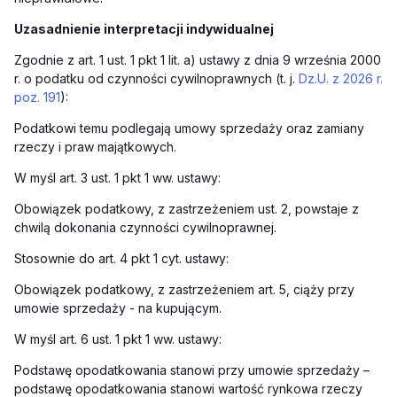
Uzasadnienie interpretacji indywidualnej
Zgodnie z art. 1 ust. 1 pkt 1 lit. a) ustawy z dnia 9 września 2000
r. o podatku od czynności cywilnoprawnych (t. j.
Dz.U. z 2026 r.
poz. 191
):
Podatkowi temu podlegają umowy sprzedaży oraz zamiany
rzeczy i praw majątkowych.
W myśl art. 3 ust. 1 pkt 1 ww. ustawy:
Obowiązek podatkowy, z zastrzeżeniem ust. 2, powstaje z
chwilą dokonania czynności cywilnoprawnej.
Stosownie do art. 4 pkt 1 cyt. ustawy:
Obowiązek podatkowy, z zastrzeżeniem art. 5, ciąży przy
umowie sprzedaży - na kupującym.
W myśl art. 6 ust. 1 pkt 1 ww. ustawy:
Podstawę opodatkowania stanowi przy umowie sprzedaży –
podstawę opodatkowania stanowi wartość rynkowa rzeczy