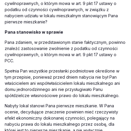
cywilnoprawnych, o którym mowa w art. 9 pkt 17 ustawy o
podatku od czynności cywilnoprawnych, w związku z
nabyciem udziału w lokalu mieszkalnym stanowiącym Pana
pierwsze mieszkanie?
Pana stanowisko w sprawie
Pana zdaniem, w przedstawionym stanie faktycznym, powinno
znaleźć zastosowanie zwolnienie z podatku od czynności
cywilnoprawnych, o którym mowa w art. 9 pkt 17 ustawy o
PCC.
Spełnia Pan wszystkie przesłanki podmiotowe określone w
tym przepisie, ponieważ przed dniem nabycia nie był Pan
właścicielem ani współwłaścicielem lokalu mieszkalnego ani
domu jednorodzinnego ani nie przysługiwało Panu
spółdzielcze własnościowe prawo do lokalu mieszkalnego.
Nabyty lokal stanowi Pana pierwsze mieszkanie. W Pana
ocenie, decydujące znaczenie powinien mieć rzeczywisty
efekt ekonomiczny dokonanej czynności, polegający na
nabyciu prawa do lokalu mieszkalnego przez osobę, dla
której jest to pierwsze mieszkanie, a nie wyłącznie