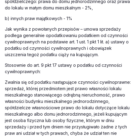
spółdzielczego: prawa do domu jednorodzinnego oraz prawa
do lokalu w małym domu mieszkalnym - 2%,
b) innych praw majątkowych - 1%
Jak wynika z powołanych przepisów – umowa sprzedaży
podlega generalnie opodatkowaniu podatkiem od czynności
cywilnoprawnych na podstawie art. 1 ust. 1 pkt 1 lit. a) ustawy o
podatku od czynności cywilnoprawnych i obowiązek
uiszczenia tegoż podatku ciąży na kupującym.
Stosownie do art. 9 pkt 17 ustawy o podatku od czynności
cywilnoprawnych:
Zwalnia się od podatku następujące czynności cywilnoprawne:
sprzedaż, której przedmiotem jest prawo własności lokalu
mieszkalnego stanowiącego odrębną nieruchomość, prawo
własności budynku mieszkalnego jednorodzinnego,
spółdzielcze własnościowe prawo do lokalu dotyczące lokalu
mieszkalnego albo domu jednorodzinnego, jeżeli kupującym
jest osoba fizyczna lub osoby fizyczne, którym w dniu
sprzedaży i przed tym dniem nie przysługiwało żadne z tych
praw ani udział w tych prawach, chyba że udział ten nie