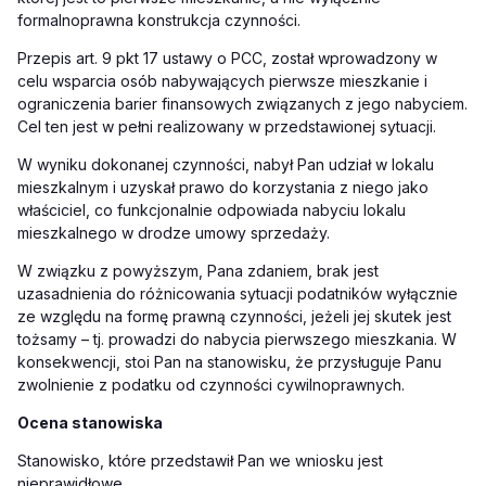
formalnoprawna konstrukcja czynności.
Przepis art. 9 pkt 17 ustawy o PCC, został wprowadzony w
celu wsparcia osób nabywających pierwsze mieszkanie i
ograniczenia barier finansowych związanych z jego nabyciem.
Cel ten jest w pełni realizowany w przedstawionej sytuacji.
W wyniku dokonanej czynności, nabył Pan udział w lokalu
mieszkalnym i uzyskał prawo do korzystania z niego jako
właściciel, co funkcjonalnie odpowiada nabyciu lokalu
mieszkalnego w drodze umowy sprzedaży.
W związku z powyższym, Pana zdaniem, brak jest
uzasadnienia do różnicowania sytuacji podatników wyłącznie
ze względu na formę prawną czynności, jeżeli jej skutek jest
tożsamy – tj. prowadzi do nabycia pierwszego mieszkania. W
konsekwencji, stoi Pan na stanowisku, że przysługuje Panu
zwolnienie z podatku od czynności cywilnoprawnych.
Ocena stanowiska
Stanowisko, które przedstawił Pan we wniosku jest
nieprawidłowe.