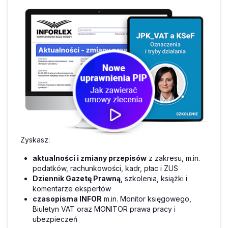
Zyskasz:
aktualności i zmiany przepisów
z zakresu, m.in.
podatków, rachunkowości, kadr, płac i ZUS
Dziennik Gazetę Prawną
, szkolenia, książki i
komentarze ekspertów
czasopisma INFOR
m.in. Monitor księgowego,
Biuletyn VAT oraz MONITOR prawa pracy i
ubezpieczeń