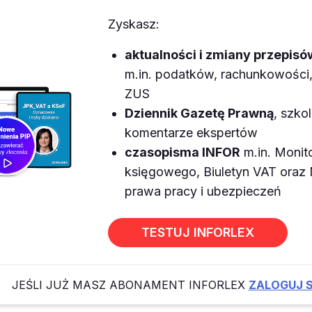
Zyskasz:
aktualności i zmiany przepisó
m.in. podatków, rachunkowości, 
ZUS
Dziennik Gazetę Prawną
, szkol
komentarze ekspertów
czasopisma INFOR
m.in. Monit
księgowego, Biuletyn VAT ora
prawa pracy i ubezpieczeń
TESTUJ INFORLEX
JEŚLI JUŻ MASZ ABONAMENT INFORLEX
ZALOGUJ S