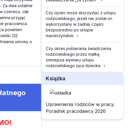
. Za dwa ostatnie
 w czerwcu. Jak
Czy ojciec może skorzystać z urlopu
winna przyjąć
rodzicielskiego, jeżeli nie został on
nie pracownica
wykorzystany w żadnej części
ca powinien
bezpośrednio po urlopie
macierzyńskim
ielski (32
 trwania umowy o
Czy okres pobierania świadczenia
rodzicielskiego przez matkę
zmniejsza wymiaru urlopu
rodzicielskiego ojca dziecka
Książka
płatnego
Uprawnienia rodziców w pracy.
Poradnik pracodawcy 2026
MO!