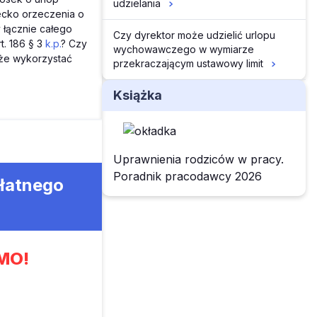
udzielania
ecko orzeczenia o
y łącznie całego
Czy dyrektor może udzielić urlopu
t. 186 § 3
k.p.
? Czy
wychowawczego w wymiarze
że wykorzystać
przekraczającym ustawowy limit
Książka
Uprawnienia rodziców w pracy.
Poradnik pracodawcy 2026
płatnego
MO!