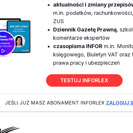
aktualności i zmiany przepisó
m.in. podatków, rachunkowości, 
ZUS
Dziennik Gazetę Prawną
, szkol
komentarze ekspertów
czasopisma INFOR
m.in. Monit
księgowego, Biuletyn VAT ora
prawa pracy i ubezpieczeń
TESTUJ INFORLEX
JEŚLI JUŻ MASZ ABONAMENT INFORLEX
ZALOGUJ S