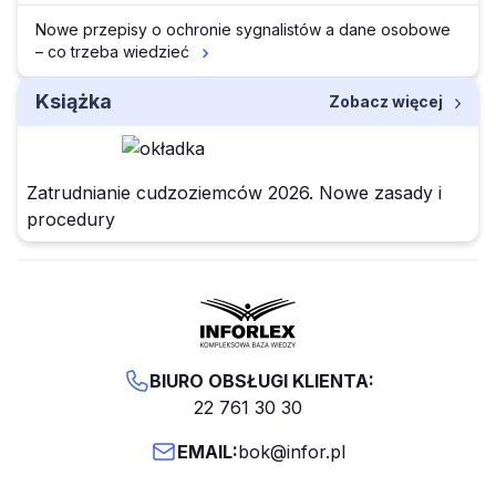
Nowe przepisy o ochronie sygnalistów a dane osobowe
– co trzeba wiedzieć
Książka
Zobacz więcej
Zatrudnianie cudzoziemców 2026. Nowe zasady i
procedury
BIURO OBSŁUGI KLIENTA:
22 761 30 30
EMAIL:
bok@infor.pl