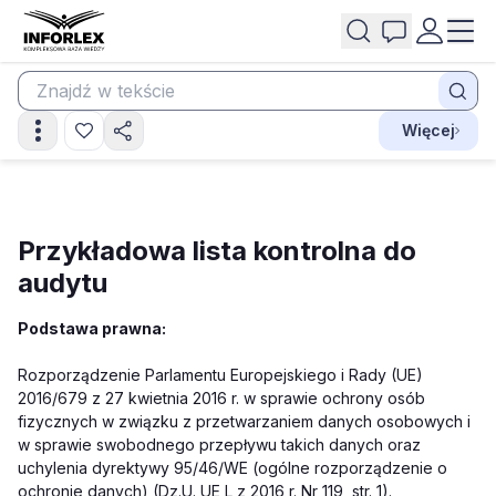
Więcej
Przykładowa lista kontrolna do
audytu
Podstawa prawna:
Rozporządzenie Parlamentu Europejskiego i Rady (UE)
2016/679 z 27 kwietnia 2016 r. w sprawie ochrony osób
fizycznych w związku z przetwarzaniem danych osobowych i
w sprawie swobodnego przepływu takich danych oraz
uchylenia dyrektywy 95/46/WE (ogólne rozporządzenie o
ochronie danych) (Dz.U. UE L z 2016 r. Nr 119, str. 1).