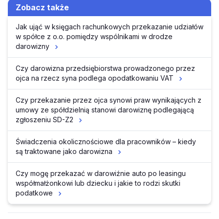
Zobacz także
Jak ująć w księgach rachunkowych przekazanie udziałów
w spółce z o.o. pomiędzy wspólnikami w drodze
darowizny
Czy darowizna przedsiębiorstwa prowadzonego przez
ojca na rzecz syna podlega opodatkowaniu VAT
Czy przekazanie przez ojca synowi praw wynikających z
umowy ze spółdzielnią stanowi darowiznę podlegającą
zgłoszeniu SD-Z2
Świadczenia okolicznościowe dla pracowników – kiedy
są traktowane jako darowizna
Czy mogę przekazać w darowiźnie auto po leasingu
współmałżonkowi lub dziecku i jakie to rodzi skutki
podatkowe