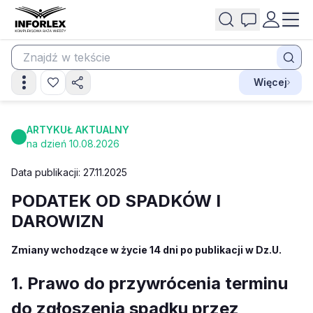
Więcej
ARTYKUŁ AKTUALNY
na dzień 10.08.2026
Data publikacji: 27.11.2025
PODATEK OD SPADKÓW I
DAROWIZN
Zmiany wchodzące w życie 14 dni po publikacji w Dz.U.
1. Prawo do przywrócenia terminu
do zgłoszenia spadku przez