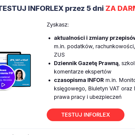
TESTUJ INFORLEX przez 5 dni
ZA DAR
Zyskasz:
aktualności i zmiany przepisó
m.in. podatków, rachunkowości, 
ZUS
Dziennik Gazetę Prawną
, szkol
komentarze ekspertów
czasopisma INFOR
m.in. Monit
księgowego, Biuletyn VAT ora
prawa pracy i ubezpieczeń
TESTUJ INFORLEX