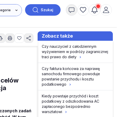
Szukaj
Zobacz także
Czy nauczyciel z całodziennym
wyżywieniem w podróży zagranicznej
traci prawo do diety
Czy faktura końcowa za naprawę
samochodu firmowego powoduje
 celów
powstanie przychodu i kosztu
podatkowego
ja
Kiedy powstaje przychód i koszt
podatkowy z odszkodowania AC
zapłaconego bezpośrednio
aczonych zadań
warsztatowi