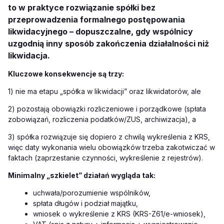
to w praktyce rozwiązanie spółki bez
przeprowadzenia formalnego postępowania
likwidacyjnego – dopuszczalne, gdy wspólnicy
uzgodnią inny sposób zakończenia działalności niż
likwidacja.
Kluczowe konsekwencje są trzy:
1) nie ma etapu „spółka w likwidacji” oraz likwidatorów, ale
2) pozostają obowiązki rozliczeniowe i porządkowe (spłata
zobowiązań, rozliczenia podatków/ZUS, archiwizacja), a
3) spółka rozwiązuje się dopiero z chwilą wykreślenia z KRS,
więc daty wykonania wielu obowiązków trzeba zakotwiczać w
faktach (zaprzestanie czynności, wykreślenie z rejestrów).
Minimalny „szkielet” działań wygląda tak:
uchwała/porozumienie wspólników,
spłata długów i podział majątku,
wniosek o wykreślenie z KRS (KRS-Z61/e-wniosek),