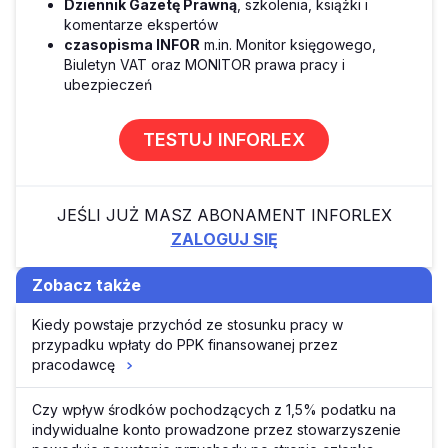
Dziennik Gazetę Prawną
, szkolenia, książki i
komentarze ekspertów
czasopisma INFOR
m.in. Monitor księgowego,
Biuletyn VAT oraz MONITOR prawa pracy i
ubezpieczeń
TESTUJ INFORLEX
JEŚLI JUŻ MASZ ABONAMENT INFORLEX
ZALOGUJ SIĘ
Zobacz także
Kiedy powstaje przychód ze stosunku pracy w
przypadku wpłaty do PPK finansowanej przez
pracodawcę
Czy wpływ środków pochodzących z 1,5% podatku na
indywidualne konto prowadzone przez stowarzyszenie