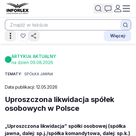
Więcej
ARTYKUŁ AKTUALNY
na dzień 09.08.2026
TEMATY:
SPÓŁKA JAWNA
Data publikacji: 12.05.2026
Uproszczona likwidacja spółek
osobowych w Polsce
„Uproszczona likwidacja” spółki osobowej (spółka
jawna, dalej: sp.j./spółka komandytowa, dalej: sp.k.)