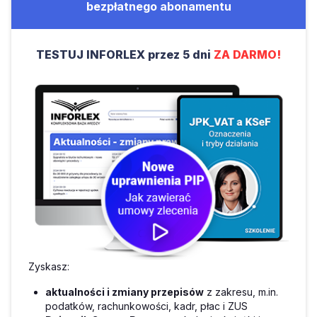
bezpłatnego abonamentu
TESTUJ INFORLEX przez 5 dni
ZA DARMO!
Zyskasz:
aktualności i zmiany przepisów
z zakresu, m.in.
podatków, rachunkowości, kadr, płac i ZUS