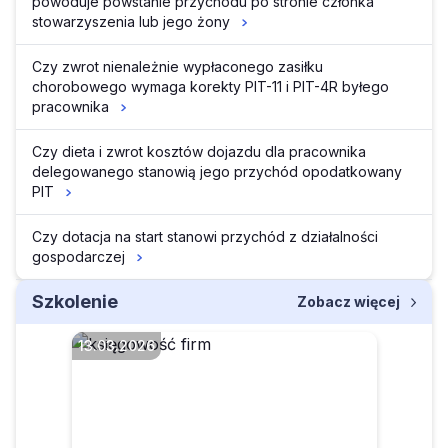
powoduje powstanie przychodu po stronie członka
stowarzyszenia lub jego żony
Czy zwrot nienależnie wypłaconego zasiłku
chorobowego wymaga korekty PIT-11 i PIT-4R byłego
pracownika
Czy dieta i zwrot kosztów dojazdu dla pracownika
delegowanego stanowią jego przychód opodatkowany
PIT
Czy dotacja na start stanowi przychód z działalności
gospodarczej
Szkolenie
Zobacz więcej
13.03.2026