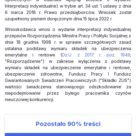
Interpretacji indywidualne) w trybie art. 34 ust. 1 ustawy z dnia
6 marca 2018 r. Prawo przedsiębiorców. Wniosek został
uzupełniony pismem doręczonym dnia 15 lipca 2022 r.
Wnioskodawca wnosi o wydanie interpretacji indywidualnej
przepisów Rozporządzenia Ministra Pracy i Polityki Socjalnej z
dnia 18 grudnia 1998 r. w sprawie szczegółowych zasad
ustalania podstawy wymiaru składek na ubezpieczenia
emerytalne i rentowe (
Dz.U. z 2017 r. poz. 1949
;
"Rozporządzenie") w zakresie wyłączenia z podstawy
wymiaru składek na ubezpieczenie emerytalne i rentowe,
ubezpieczenie zdrowotne, Fundusz Pracy I Fundusz
Gwarantowanych Świadczeń Pracowniczych ("Składki ZUS")
wartości świadczenia stanowiącego odszkodowanie za
niepodejmowanie przez byłego pracownika czynów
nieuczciwej konkurencji.
Pozostało
90%
treści