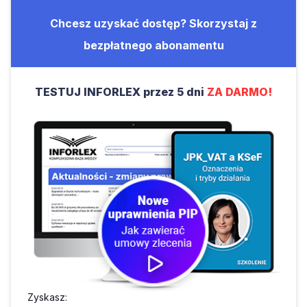
Chcesz uzyskać dostęp? Skorzystaj z
bezpłatnego abonamentu
TESTUJ INFORLEX przez 5 dni
ZA DARMO!
Zyskasz: