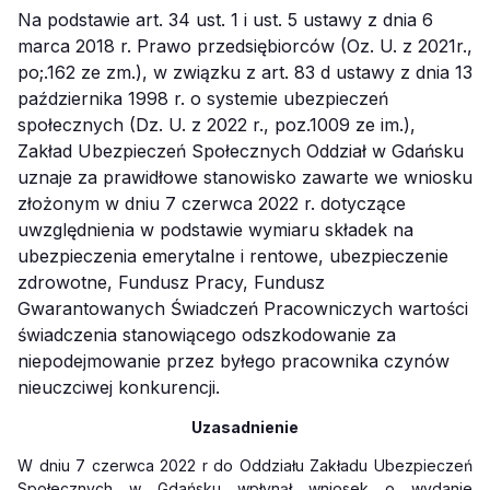
Na podstawie art. 34 ust. 1 i ust. 5 ustawy z dnia 6
marca 2018 r. Prawo przedsiębiorców (Oz. U. z 2021r.,
po;.162 ze zm.), w związku z art. 83 d ustawy z dnia 13
października 1998 r. o systemie ubezpieczeń
społecznych (Dz. U. z 2022 r., poz.1009 ze im.),
Zakład Ubezpieczeń Społecznych Oddział w Gdańsku
uznaje za prawidłowe stanowisko zawarte we wniosku
złożonym w dniu 7 czerwca 2022 r. dotyczące
uwzględnienia w podstawie wymiaru składek na
ubezpieczenia emerytalne i rentowe, ubezpieczenie
zdrowotne, Fundusz Pracy, Fundusz
Gwarantowanych Świadczeń Pracowniczych wartości
świadczenia stanowiącego odszkodowanie za
niepodejmowanie przez byłego pracownika czynów
nieuczciwej konkurencji.
Uzasadnienie
W dniu 7 czerwca 2022 r do Oddziału Zakładu Ubezpieczeń
Społecznych w Gdańsku wpłynął wniosek o wydanie