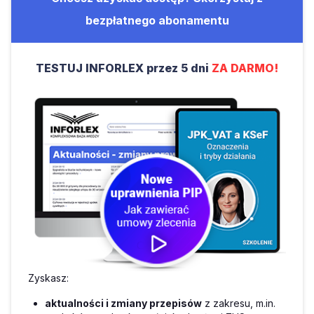
bezpłatnego abonamentu
TESTUJ INFORLEX przez 5 dni
ZA DARMO!
Zyskasz:
aktualności i zmiany przepisów
z zakresu, m.in.