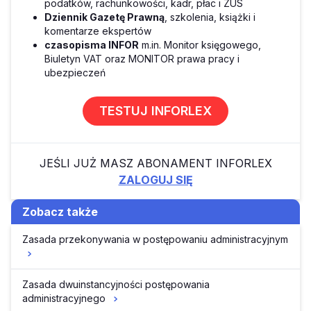
podatków, rachunkowości, kadr, płac i ZUS
Dziennik Gazetę Prawną
, szkolenia, książki i
komentarze ekspertów
czasopisma INFOR
m.in. Monitor księgowego,
Biuletyn VAT oraz MONITOR prawa pracy i
ubezpieczeń
TESTUJ INFORLEX
JEŚLI JUŻ MASZ ABONAMENT INFORLEX
ZALOGUJ SIĘ
Zobacz także
Zasada przekonywania w postępowaniu administracyjnym
Zasada dwuinstancyjności postępowania
administracyjnego