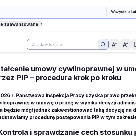
je zaawansowane
ztałcenie umowy cywilnoprawnej w u
rzez PIP – procedura krok po kroku
 2026 r. Państwowa Inspekcja Pracy uzyska prawo przek
lnoprawnej w umowę o pracę w wyniku decyzji administ
 będzie mógł jednak zakwestionować taką decyzję na d
zedstawiamy procedurę postępowania PIP w tym zakresi
 Kontrola i sprawdzanie cech stosunku