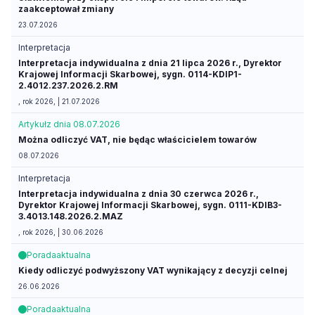
zaakceptował zmiany
23.07.2026
Interpretacja
Interpretacja indywidualna z dnia 21 lipca 2026 r., Dyrektor
Krajowej Informacji Skarbowej, sygn. 0114-KDIP1-
2.4012.237.2026.2.RM
, rok 2026, | 21.07.2026
Artykuł
z dnia 08.07.2026
Można odliczyć VAT, nie będąc właścicielem towarów
08.07.2026
Interpretacja
Interpretacja indywidualna z dnia 30 czerwca 2026 r.,
Dyrektor Krajowej Informacji Skarbowej, sygn. 0111-KDIB3-
3.4013.148.2026.2.MAZ
, rok 2026, | 30.06.2026
Porada
aktualna
Kiedy odliczyć podwyższony VAT wynikający z decyzji celnej
26.06.2026
Porada
aktualna