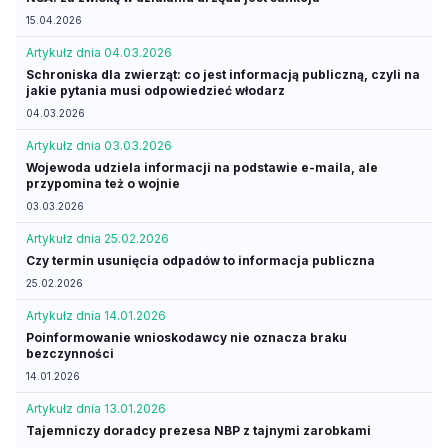
15.04.2026
Artykuł
z dnia 04.03.2026
Schroniska dla zwierząt: co jest informacją publiczną, czyli na
jakie pytania musi odpowiedzieć włodarz
04.03.2026
Artykuł
z dnia 03.03.2026
Wojewoda udziela informacji na podstawie e-maila, ale
przypomina też o wojnie
03.03.2026
Artykuł
z dnia 25.02.2026
Czy termin usunięcia odpadów to informacja publiczna
25.02.2026
Artykuł
z dnia 14.01.2026
Poinformowanie wnioskodawcy nie oznacza braku
bezczynności
14.01.2026
Artykuł
z dnia 13.01.2026
Tajemniczy doradcy prezesa NBP z tajnymi zarobkami