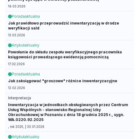
16.03.2026
Porada
aktualna
Jak prawidłowo przeprowadzić inwentaryzację w drodze
weryfikacji sald
13.03.2026
Artykuł
aktualny
Powołanie do składu zespołu weryfikacyjnego pracownika
księgowości prowadzącego ewidencję pomocniczą
17.02.2026
Porada
aktualna
Jak zaksięgować "groszowe" różnice inwentaryzacyjne
12.02.2026
Interpretacja
Inwentaryzacja w jednostkach obsługiwanych przez Centrum
Usług Wspólnych - stanowisko Regionalnej Izby
Obrachunkowej w Poznaniu z dnia 18 grudnia 2025 r., sygn.
WA.0220.92.2025
, rok 2025, | 30.01.2026
Artykuł
aktualny