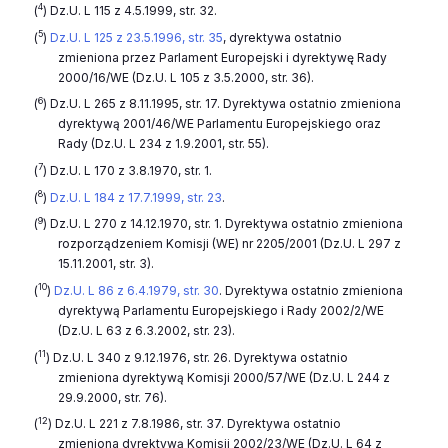
4
(
)
Dz.U. L 115 z 4.5.1999, str. 32
.
5
(
)
Dz.U. L 125 z 23.5.1996, str. 35
, dyrektywa ostatnio
zmieniona przez Parlament Europejski i dyrektywę Rady
2000/16/WE (
Dz.U. L 105 z 3.5.2000, str. 36
).
6
(
)
Dz.U. L 265 z 8.11.1995, str. 17
. Dyrektywa ostatnio zmieniona
dyrektywą 2001/46/WE Parlamentu Europejskiego oraz
Rady (
Dz.U. L 234 z 1.9.2001, str. 55
).
7
(
)
Dz.U. L 170 z 3.8.1970, str. 1
.
8
(
)
Dz.U. L 184 z 17.7.1999, str. 23
.
9
(
)
Dz.U. L 270 z 14.12.1970, str. 1
. Dyrektywa ostatnio zmieniona
rozporządzeniem Komisji (WE) nr 2205/2001 (
Dz.U. L 297 z
15.11.2001, str. 3
).
10
(
)
Dz.U. L 86 z 6.4.1979, str. 30
. Dyrektywa ostatnio zmieniona
dyrektywą Parlamentu Europejskiego i Rady 2002/2/WE
(
Dz.U. L 63 z 6.3.2002, str. 23
).
11
(
)
Dz.U. L 340 z 9.12.1976, str. 26
. Dyrektywa ostatnio
zmieniona dyrektywą Komisji 2000/57/WE (
Dz.U. L 244 z
29.9.2000, str. 76
).
12
(
)
Dz.U. L 221 z 7.8.1986, str. 37
. Dyrektywa ostatnio
zmieniona dyrektywą Komisji 2002/23/WE (
Dz.U. L 64 z