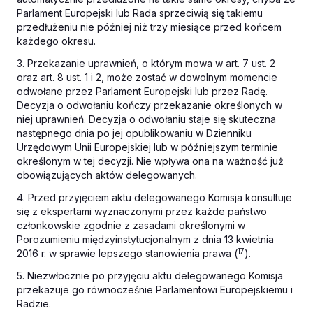
Parlament Europejski lub Rada sprzeciwią się takiemu
przedłużeniu nie później niż trzy miesiące przed końcem
każdego okresu.
3. Przekazanie uprawnień, o którym mowa w art. 7 ust. 2
oraz art. 8 ust. 1 i 2, może zostać w dowolnym momencie
odwołane przez Parlament Europejski lub przez Radę.
Decyzja o odwołaniu kończy przekazanie określonych w
niej uprawnień. Decyzja o odwołaniu staje się skuteczna
następnego dnia po jej opublikowaniu w Dzienniku
Urzędowym Unii Europejskiej lub w późniejszym terminie
określonym w tej decyzji. Nie wpływa ona na ważność już
obowiązujących aktów delegowanych.
4. Przed przyjęciem aktu delegowanego Komisja konsultuje
się z ekspertami wyznaczonymi przez każde państwo
członkowskie zgodnie z zasadami określonymi w
Porozumieniu międzyinstytucjonalnym z dnia 13 kwietnia
17
2016 r. w sprawie lepszego stanowienia prawa (
).
5. Niezwłocznie po przyjęciu aktu delegowanego Komisja
przekazuje go równocześnie Parlamentowi Europejskiemu i
Radzie.