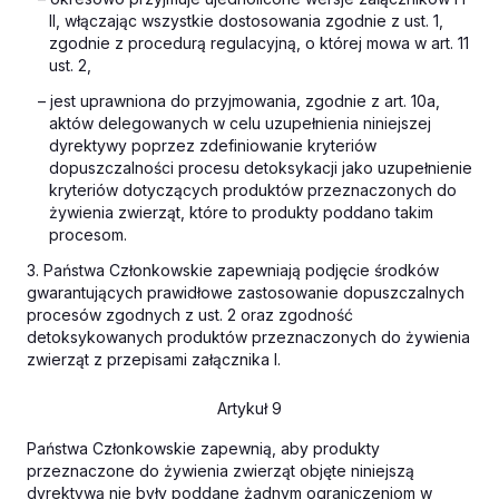
II, włączając wszystkie dostosowania zgodnie z ust. 1,
zgodnie z procedurą regulacyjną, o której mowa w art. 11
ust. 2,
– jest uprawniona do przyjmowania, zgodnie z art. 10a,
aktów delegowanych w celu uzupełnienia niniejszej
dyrektywy poprzez zdefiniowanie kryteriów
dopuszczalności procesu detoksykacji jako uzupełnienie
kryteriów dotyczących produktów przeznaczonych do
żywienia zwierząt, które to produkty poddano takim
procesom.
3. Państwa Członkowskie zapewniają podjęcie środków
gwarantujących prawidłowe zastosowanie dopuszczalnych
procesów zgodnych z ust. 2 oraz zgodność
detoksykowanych produktów przeznaczonych do żywienia
zwierząt z przepisami załącznika I.
Artykuł 9
Państwa Członkowskie zapewnią, aby produkty
przeznaczone do żywienia zwierząt objęte niniejszą
dyrektywą nie były poddane żadnym ograniczeniom w