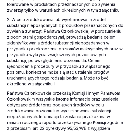
tolerowane w produktach przeznaczonych do żywienia
zwierząt tylko w warunkach określonych w tym załączniku.
2. W celu zredukowania lub wyeliminowania źródeł
substancji niepożądanych z produktów przeznaczonych do
żywienia zwierząt, Państwa Członkowskie, w porozumieniu
z podmiotami gospodarczymi, prowadzą badania celem
zidentyfikowania źródeł substancji niepożądanych w
przypadku przekroczenia poziomów maksymalnych oraz w
przypadku wykrycia zwiększonych poziomów tych
substancji, po uwzględnieniu poziomu tła. Celem
ujednolicenia procedury w przypadku zwiększonego
poziomu, konieczne może się stać ustalenie progów
uruchamiających tego rodzaju badania. Może to być
określone w załączniku II.
Państwa Członkowskie przekażą Komisji i innym Państwom
Członkowskim wszystkie istotne informacje oraz ustalenia
dotyczące źródeł oraz podjętych środków w celu
zredukowania poziomu lub wyeliminowania substancji
niepożądanych. Informacja ta zostanie przekazana w
ramach rocznego raportu przekazywanego Komisji zgodnie
z przepisami art. 22 dyrektywy 95/53/WE z wyjątkiem