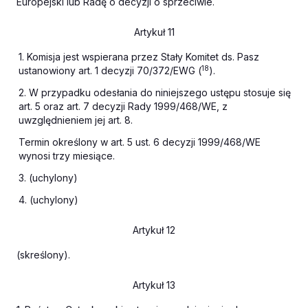
Europejski lub Radę o decyzji o sprzeciwie.
Artykuł 11
1. Komisja jest wspierana przez Stały Komitet ds. Pasz
18
ustanowiony art. 1 decyzji 70/372/EWG (
).
2. W przypadku odesłania do niniejszego ustępu stosuje się
art. 5 oraz art. 7 decyzji Rady 1999/468/WE, z
uwzględnieniem jej art. 8.
Termin określony w art. 5 ust. 6 decyzji 1999/468/WE
wynosi trzy miesiące.
3. (uchylony)
4. (uchylony)
Artykuł 12
(skreślony).
Artykuł 13