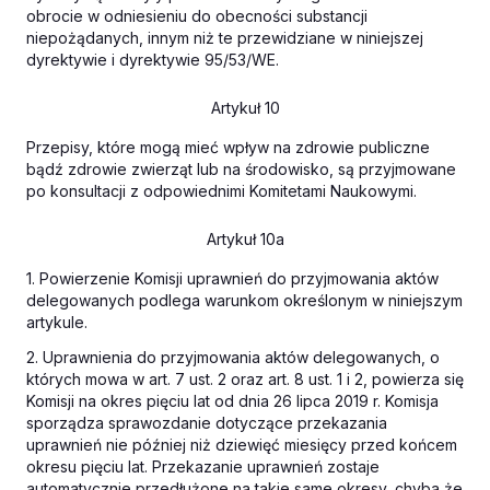
obrocie w odniesieniu do obecności substancji
niepożądanych, innym niż te przewidziane w niniejszej
dyrektywie i dyrektywie 95/53/WE.
Artykuł 10
Przepisy, które mogą mieć wpływ na zdrowie publiczne
bądź zdrowie zwierząt lub na środowisko, są przyjmowane
po konsultacji z odpowiednimi Komitetami Naukowymi.
Artykuł 10a
1. Powierzenie Komisji uprawnień do przyjmowania aktów
delegowanych podlega warunkom określonym w niniejszym
artykule.
2. Uprawnienia do przyjmowania aktów delegowanych, o
których mowa w art. 7 ust. 2 oraz art. 8 ust. 1 i 2, powierza się
Komisji na okres pięciu lat od dnia 26 lipca 2019 r. Komisja
sporządza sprawozdanie dotyczące przekazania
uprawnień nie później niż dziewięć miesięcy przed końcem
okresu pięciu lat. Przekazanie uprawnień zostaje
automatycznie przedłużone na takie same okresy, chyba że