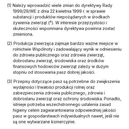
(1) Należy wprowadzić wiele zmian do dyrektywy Rady
1999/29/WE z dnia 22 kwietnia 1999 r. w sprawie
substancji i produktów niepożądanych w środkach
4
żywienia zwierząt (
). W interesie przejrzystości i
skuteczności wspomniana dyrektywa powinna zostać
zmieniona.
(2) Produkcja zwierzęca zajmuje bardzo ważne miejsce w
rolnictwie Wspólnoty i zadowalający wynik w odniesieniu
do zdrowia publicznego oraz zdrowia zwierząt,
dobrostanu zwierząt, środowiska oraz środków
finansowych hodowców zwierząt zależy w dużym
stopniu od stosowania pasz dobrej jakości.
(3) Przepisy dotyczące pasz są potrzebne do zwiększenia
wydajności i trwałości produkcji rolnej oraz
zabezpieczenia zdrowia publicznego, zdrowia i
dobrostanu zwierząt oraz ochrony środowiska. Ponadto,
istnieje potrzeba wszechstronnego ustalenia zasad
higieny celem zagwarantowania odpowiedniej jakości
pasz w gospodarstwach indywidualnych nawet, jeśli nie
są one wytwarzane komercyjnie.