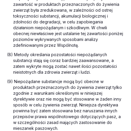
zawartość w produktach przeznaczonych do żywienia
zwierząt była zredukowana, w zależności od ostrej
toksyczności substancji, akumulacji biologicznej i
zdolności do degradacji, w celu zapobiegania
działaniom niepożądanym i szkodliwym. W chwili
obecnej niewłaściwe jest ustalanie tej zawartości poniżej
poziomów wykrywanych sposobami analizy
zdefiniowanymi przez Wspólnotę.
(8) Metody określania pozostałości niepożądanych
substancji stają się coraz bardziej zaawansowane, a
zatem wykryte mogą zostać nawet ilości pozostałości
nieistotnych dla zdrowia zwierząt i ludzi.
(9) Niepożądane substancje mogą być obecne w
produktach przeznaczonych do żywienia zwierząt tylko
zgodnie z warunkami określonymi w niniejszej
dyrektywie oraz nie mogą być stosowane w żaden inny
sposób w celu żywienia zwierząt. Niniejsza dyrektywa
powinna być zatem stosowana bez naruszania innych
przepisów prawa wspólnotowego dotyczących pasz, a
w szczególności zasad mających zastosowanie do
mieszanek paszowych.