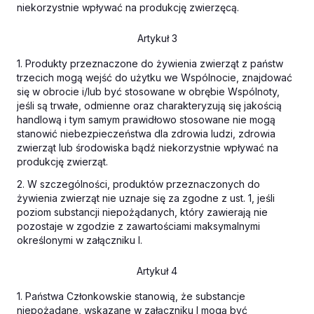
niekorzystnie wpływać na produkcję zwierzęcą.
Artykuł 3
1. Produkty przeznaczone do żywienia zwierząt z państw
trzecich mogą wejść do użytku we Wspólnocie, znajdować
się w obrocie i/lub być stosowane w obrębie Wspólnoty,
jeśli są trwałe, odmienne oraz charakteryzują się jakością
handlową i tym samym prawidłowo stosowane nie mogą
stanowić niebezpieczeństwa dla zdrowia ludzi, zdrowia
zwierząt lub środowiska bądź niekorzystnie wpływać na
produkcję zwierząt.
2. W szczególności, produktów przeznaczonych do
żywienia zwierząt nie uznaje się za zgodne z ust. 1, jeśli
poziom substancji niepożądanych, który zawierają nie
pozostaje w zgodzie z zawartościami maksymalnymi
określonymi w załączniku I.
Artykuł 4
1. Państwa Członkowskie stanowią, że substancje
niepożądane, wskazane w załączniku I mogą być