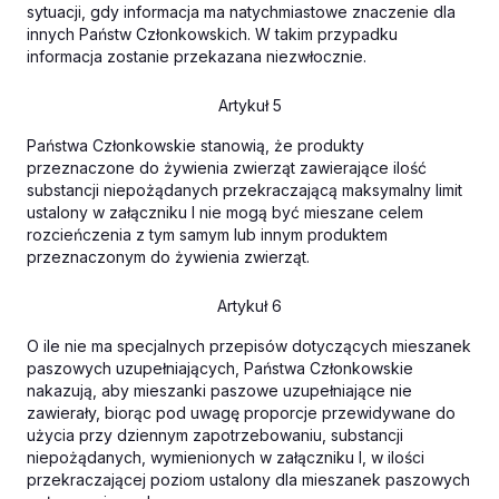
sytuacji, gdy informacja ma natychmiastowe znaczenie dla
innych Państw Członkowskich. W takim przypadku
informacja zostanie przekazana niezwłocznie.
Artykuł 5
Państwa Członkowskie stanowią, że produkty
przeznaczone do żywienia zwierząt zawierające ilość
substancji niepożądanych przekraczającą maksymalny limit
ustalony w załączniku I nie mogą być mieszane celem
rozcieńczenia z tym samym lub innym produktem
przeznaczonym do żywienia zwierząt.
Artykuł 6
O ile nie ma specjalnych przepisów dotyczących mieszanek
paszowych uzupełniających, Państwa Członkowskie
nakazują, aby mieszanki paszowe uzupełniające nie
zawierały, biorąc pod uwagę proporcje przewidywane do
użycia przy dziennym zapotrzebowaniu, substancji
niepożądanych, wymienionych w załączniku I, w ilości
przekraczającej poziom ustalony dla mieszanek paszowych