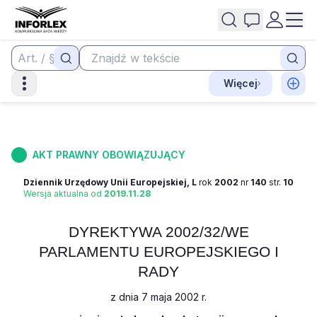
Więcej
AKT PRAWNY OBOWIĄZUJĄCY
Dziennik Urzędowy Unii Europejskiej, L
rok
2002
nr
140
str.
10
Wersja aktualna od
2019.11.28
DYREKTYWA 2002/32/WE
PARLAMENTU EUROPEJSKIEGO I
RADY
z dnia 7 maja 2002 r.