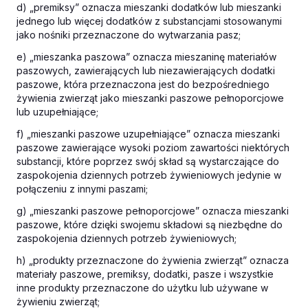
d) „premiksy” oznacza mieszanki dodatków lub mieszanki
jednego lub więcej dodatków z substancjami stosowanymi
jako nośniki przeznaczone do wytwarzania pasz;
e) „mieszanka paszowa” oznacza mieszaninę materiałów
paszowych, zawierających lub niezawierających dodatki
paszowe, która przeznaczona jest do bezpośredniego
żywienia zwierząt jako mieszanki paszowe pełnoporcjowe
lub uzupełniające;
f) „mieszanki paszowe uzupełniające” oznacza mieszanki
paszowe zawierające wysoki poziom zawartości niektórych
substancji, które poprzez swój skład są wystarczające do
zaspokojenia dziennych potrzeb żywieniowych jedynie w
połączeniu z innymi paszami;
g) „mieszanki paszowe pełnoporcjowe” oznacza mieszanki
paszowe, które dzięki swojemu składowi są niezbędne do
zaspokojenia dziennych potrzeb żywieniowych;
h) „produkty przeznaczone do żywienia zwierząt” oznacza
materiały paszowe, premiksy, dodatki, pasze i wszystkie
inne produkty przeznaczone do użytku lub używane w
żywieniu zwierząt;