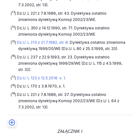
7.3.2002, str. 13
).
13
(
)
Dz.U. L 221 z 7.8.1986, str. 43
. Dyrektywa ostatnio
zmieniona dyrektywą Komisji 2002/23/WE.
14
(
)
Dz.U. L 350 z 14.12.1990, str. 71
. Dyrektywa ostatnio
zmieniona dyrektywą Komisji 2002/23/WE
15
(
)
Dz.U. L 213 z 21.7.1982, str. 8
. Dyrektywa ostatnio zmieniona
dyrektywą 1999/20/WE (
Dz.U. L 80 z 25.3.1999, str. 20
).
16
(
)
Dz.U. L 237 z 22.9.1993, str. 23
. Dyrektywa ostatnio
zmieniona dyrektywą 1999/29/WE (
Dz.U. L 115 z 4.5.1999,
str. 32
).
17
(
)
Dz.U. L 123 z 12.5.2016. s. 1
.
18
(
)
Dz.U. L 170 z 3.8.1970, s. 1
.
19
(
)
Dz.U. L 221 z 7.8.1986, str. 37
. Dyrektywa ostatnio
zmieniona dyrektywą Komisji 2002/23/WE (
Dz.U. L 64 z
7.3.2002, str. 13
).
ZAŁĄCZNIK I