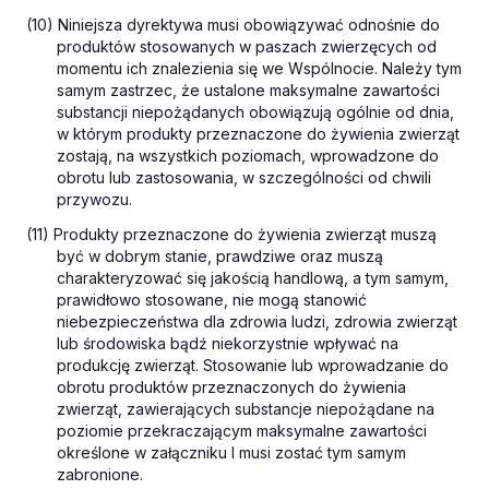
(10) Niniejsza dyrektywa musi obowiązywać odnośnie do
produktów stosowanych w paszach zwierzęcych od
momentu ich znalezienia się we Wspólnocie. Należy tym
samym zastrzec, że ustalone maksymalne zawartości
substancji niepożądanych obowiązują ogólnie od dnia,
w którym produkty przeznaczone do żywienia zwierząt
zostają, na wszystkich poziomach, wprowadzone do
obrotu lub zastosowania, w szczególności od chwili
przywozu.
(11) Produkty przeznaczone do żywienia zwierząt muszą
być w dobrym stanie, prawdziwe oraz muszą
charakteryzować się jakością handlową, a tym samym,
prawidłowo stosowane, nie mogą stanowić
niebezpieczeństwa dla zdrowia ludzi, zdrowia zwierząt
lub środowiska bądź niekorzystnie wpływać na
produkcję zwierząt. Stosowanie lub wprowadzanie do
obrotu produktów przeznaczonych do żywienia
zwierząt, zawierających substancje niepożądane na
poziomie przekraczającym maksymalne zawartości
określone w załączniku I musi zostać tym samym
zabronione.