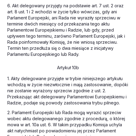
6. Akt delegowany przyjęty na podstawie art. 7 ust. 2 oraz
art. 8 ust. 1 i 2 wchodzi w życie tylko wówczas, gdy ani
Parlament Europejski, ani Rada nie wyraziły sprzeciwu w
terminie dwóch miesięcy od przekazania tego aktu
Parlamentowi Europejskiemu i Radzie, lub gdy, przed
upływem tego terminu, zarówno Parlament Europejski, jak i
Rada poinformowały Komisję, że nie wniosą sprzeciwu.
Termin ten przedłuża się o dwa miesiące z inicjatywy
Parlamentu Europejskiego lub Rady.
Artykuł 10b
1. Akty delegowane przyjęte w trybie niniejszego artykułu
wchodzą w życie niezwłocznie i mają zastosowanie, dopóki
nie zostanie wyrażony sprzeciw zgodnie z ust. 2.
Przekazując akt delegowany Parlamentowi Europejskiemu i
Radzie, podaje się powody zastosowania trybu pilnego.
2. Parlament Europejski lub Rada mogą wyrazić sprzeciw
wobec aktu delegowanego zgodnie z procedurą, o której
mowa w art. 10a ust. 6. W takim przypadku Komisja uchyla
akt natychmiast po powiadomieniu jej przez Parlament