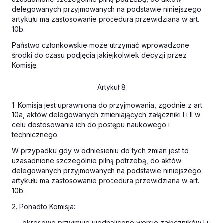
delegowanych przyjmowanych na podstawie niniejszego
artykułu ma zastosowanie procedura przewidziana w art.
10b.
Państwo członkowskie może utrzymać wprowadzone
środki do czasu podjęcia jakiejkolwiek decyzji przez
Komisję.
Artykuł 8
1. Komisja jest uprawniona do przyjmowania, zgodnie z art.
10a, aktów delegowanych zmieniających załączniki I i II w
celu dostosowania ich do postępu naukowego i
technicznego.
W przypadku gdy w odniesieniu do tych zmian jest to
uzasadnione szczególnie pilną potrzebą, do aktów
delegowanych przyjmowanych na podstawie niniejszego
artykułu ma zastosowanie procedura przewidziana w art.
10b.
2. Ponadto Komisja:
– okresowo przyjmuje ujednolicone wersje załączników I i