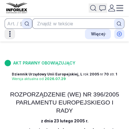
Więcej
AKT PRAWNY OBOWIĄZUJĄCY
Dziennik Urzędowy Unii Europejskiej, L
rok
2005
nr
70
str.
1
Wersja aktualna od
2026.07.29
ROZPORZĄDZENIE (WE) NR 396/2005
PARLAMENTU EUROPEJSKIEGO I
RADY
z dnia 23 lutego 2005 r.