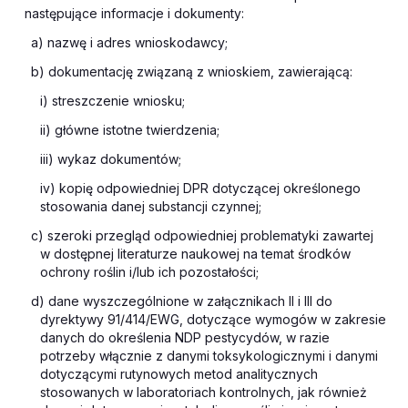
następujące informacje i dokumenty:
a) nazwę i adres wnioskodawcy;
b) dokumentację związaną z wnioskiem, zawierającą:
i) streszczenie wniosku;
ii) główne istotne twierdzenia;
iii) wykaz dokumentów;
iv) kopię odpowiedniej DPR dotyczącej określonego
stosowania danej substancji czynnej;
c) szeroki przegląd odpowiedniej problematyki zawartej
w dostępnej literaturze naukowej na temat środków
ochrony roślin i/lub ich pozostałości;
d) dane wyszczególnione w załącznikach II i III do
dyrektywy 91/414/EWG, dotyczące wymogów w zakresie
danych do określenia NDP pestycydów, w razie
potrzeby włącznie z danymi toksykologicznymi i danymi
dotyczącymi rutynowych metod analitycznych
stosowanych w laboratoriach kontrolnych, jak również