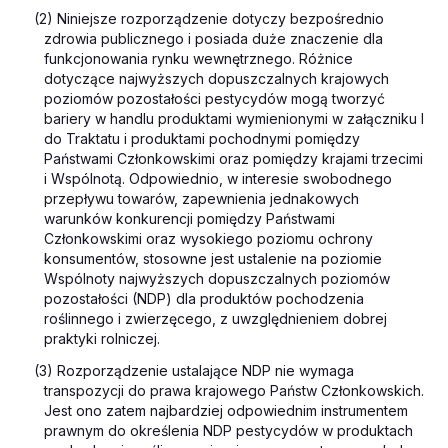
(2) Niniejsze rozporządzenie dotyczy bezpośrednio
zdrowia publicznego i posiada duże znaczenie dla
funkcjonowania rynku wewnętrznego. Różnice
dotyczące najwyższych dopuszczalnych krajowych
poziomów pozostałości pestycydów mogą tworzyć
bariery w handlu produktami wymienionymi w załączniku I
do Traktatu i produktami pochodnymi pomiędzy
Państwami Członkowskimi oraz pomiędzy krajami trzecimi
i Wspólnotą. Odpowiednio, w interesie swobodnego
przepływu towarów, zapewnienia jednakowych
warunków konkurencji pomiędzy Państwami
Członkowskimi oraz wysokiego poziomu ochrony
konsumentów, stosowne jest ustalenie na poziomie
Wspólnoty najwyższych dopuszczalnych poziomów
pozostałości (NDP) dla produktów pochodzenia
roślinnego i zwierzęcego, z uwzględnieniem dobrej
praktyki rolniczej.
(3) Rozporządzenie ustalające NDP nie wymaga
transpozycji do prawa krajowego Państw Członkowskich.
Jest ono zatem najbardziej odpowiednim instrumentem
prawnym do określenia NDP pestycydów w produktach