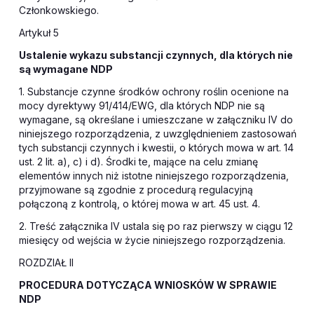
Członkowskiego.
Artykuł 5
Ustalenie wykazu substancji czynnych, dla których nie
są wymagane NDP
1. Substancje czynne środków ochrony roślin ocenione na
mocy dyrektywy 91/414/EWG, dla których NDP nie są
wymagane, są określane i umieszczane w załączniku IV do
niniejszego rozporządzenia, z uwzględnieniem zastosowań
tych substancji czynnych i kwestii, o których mowa w art. 14
ust. 2 lit. a), c) i d). Środki te, mające na celu zmianę
elementów innych niż istotne niniejszego rozporządzenia,
przyjmowane są zgodnie z procedurą regulacyjną
połączoną z kontrolą, o której mowa w art. 45 ust. 4.
2. Treść załącznika IV ustala się po raz pierwszy w ciągu 12
miesięcy od wejścia w życie niniejszego rozporządzenia.
ROZDZIAŁ II
PROCEDURA DOTYCZĄCA WNIOSKÓW W SPRAWIE
NDP