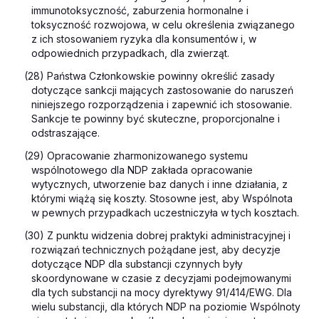
immunotoksyczność, zaburzenia hormonalne i
toksyczność rozwojowa, w celu określenia związanego
z ich stosowaniem ryzyka dla konsumentów i, w
odpowiednich przypadkach, dla zwierząt.
(28) Państwa Członkowskie powinny określić zasady
dotyczące sankcji mających zastosowanie do naruszeń
niniejszego rozporządzenia i zapewnić ich stosowanie.
Sankcje te powinny być skuteczne, proporcjonalne i
odstraszające.
(29) Opracowanie zharmonizowanego systemu
wspólnotowego dla NDP zakłada opracowanie
wytycznych, utworzenie baz danych i inne działania, z
którymi wiążą się koszty. Stosowne jest, aby Wspólnota
w pewnych przypadkach uczestniczyła w tych kosztach.
(30) Z punktu widzenia dobrej praktyki administracyjnej i
rozwiązań technicznych pożądane jest, aby decyzje
dotyczące NDP dla substancji czynnych były
skoordynowane w czasie z decyzjami podejmowanymi
dla tych substancji na mocy dyrektywy 91/414/EWG. Dla
wielu substancji, dla których NDP na poziomie Wspólnoty