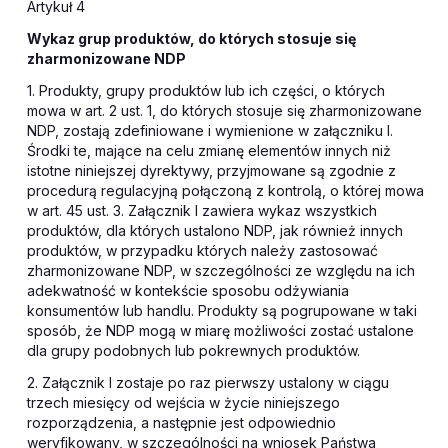
Artykuł 4
Wykaz grup produktów, do których stosuje się
zharmonizowane NDP
1. Produkty, grupy produktów lub ich części, o których
mowa w art. 2 ust. 1, do których stosuje się zharmonizowane
NDP, zostają zdefiniowane i wymienione w załączniku I.
Środki te, mające na celu zmianę elementów innych niż
istotne niniejszej dyrektywy, przyjmowane są zgodnie z
procedurą regulacyjną połączoną z kontrolą, o której mowa
w art. 45 ust. 3. Załącznik I zawiera wykaz wszystkich
produktów, dla których ustalono NDP, jak również innych
produktów, w przypadku których należy zastosować
zharmonizowane NDP, w szczególności ze względu na ich
adekwatność w kontekście sposobu odżywiania
konsumentów lub handlu. Produkty są pogrupowane w taki
sposób, że NDP mogą w miarę możliwości zostać ustalone
dla grupy podobnych lub pokrewnych produktów.
2. Załącznik I zostaje po raz pierwszy ustalony w ciągu
trzech miesięcy od wejścia w życie niniejszego
rozporządzenia, a następnie jest odpowiednio
weryfikowany, w szczególności na wniosek Państwa