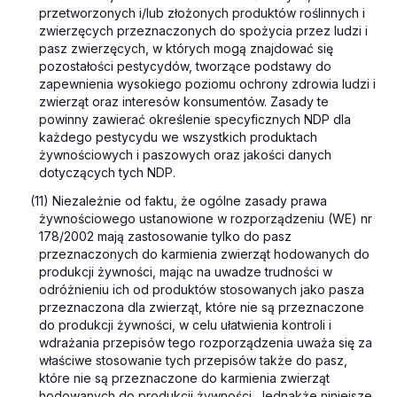
przetworzonych i/lub złożonych produktów roślinnych i
zwierzęcych przeznaczonych do spożycia przez ludzi i
pasz zwierzęcych, w których mogą znajdować się
pozostałości pestycydów, tworzące podstawy do
zapewnienia wysokiego poziomu ochrony zdrowia ludzi i
zwierząt oraz interesów konsumentów. Zasady te
powinny zawierać określenie specyficznych NDP dla
każdego pestycydu we wszystkich produktach
żywnościowych i paszowych oraz jakości danych
dotyczących tych NDP.
(11) Niezależnie od faktu, że ogólne zasady prawa
żywnościowego ustanowione w rozporządzeniu (WE) nr
178/2002 mają zastosowanie tylko do pasz
przeznaczonych do karmienia zwierząt hodowanych do
produkcji żywności, mając na uwadze trudności w
odróżnieniu ich od produktów stosowanych jako pasza
przeznaczona dla zwierząt, które nie są przeznaczone
do produkcji żywności, w celu ułatwienia kontroli i
wdrażania przepisów tego rozporządzenia uważa się za
właściwe stosowanie tych przepisów także do pasz,
które nie są przeznaczone do karmienia zwierząt
hodowanych do produkcji żywności. Jednakże niniejsze