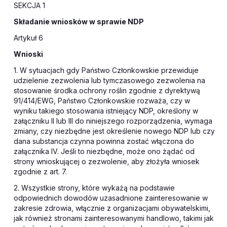
SEKCJA 1
Składanie wniosków w sprawie NDP
Artykuł 6
Wnioski
1. W sytuacjach gdy Państwo Członkowskie przewiduje
udzielenie zezwolenia lub tymczasowego zezwolenia na
stosowanie środka ochrony roślin zgodnie z dyrektywą
91/414/EWG, Państwo Członkowskie rozważa, czy w
wyniku takiego stosowania istniejący NDP, określony w
załączniku II lub III do niniejszego rozporządzenia, wymaga
zmiany, czy niezbędne jest określenie nowego NDP lub czy
dana substancja czynna powinna zostać włączona do
załącznika IV. Jeśli to niezbędne, może ono żądać od
strony wnioskującej o zezwolenie, aby złożyła wniosek
zgodnie z art. 7.
2. Wszystkie strony, które wykażą na podstawie
odpowiednich dowodów uzasadnione zainteresowanie w
zakresie zdrowia, włącznie z organizacjami obywatelskimi,
jak również stronami zainteresowanymi handlowo, takimi jak