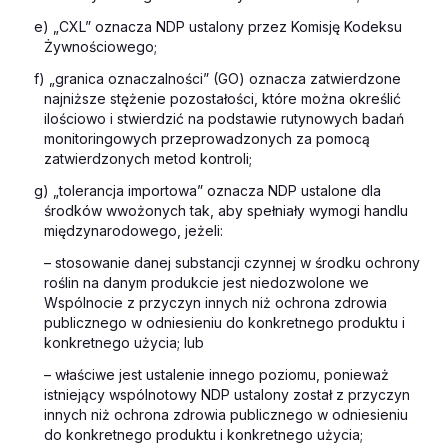
e) „CXL” oznacza NDP ustalony przez Komisję Kodeksu
Żywnościowego;
f) „granica oznaczalności” (GO) oznacza zatwierdzone
najniższe stężenie pozostałości, które można określić
ilościowo i stwierdzić na podstawie rutynowych badań
monitoringowych przeprowadzonych za pomocą
zatwierdzonych metod kontroli;
g) „tolerancja importowa” oznacza NDP ustalone dla
środków wwożonych tak, aby spełniały wymogi handlu
międzynarodowego, jeżeli:
– stosowanie danej substancji czynnej w środku ochrony
roślin na danym produkcie jest niedozwolone we
Wspólnocie z przyczyn innych niż ochrona zdrowia
publicznego w odniesieniu do konkretnego produktu i
konkretnego użycia; lub
– właściwe jest ustalenie innego poziomu, ponieważ
istniejący wspólnotowy NDP ustalony został z przyczyn
innych niż ochrona zdrowia publicznego w odniesieniu
do konkretnego produktu i konkretnego użycia;