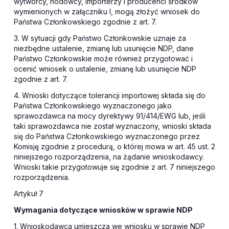
wytwórcy, hodowcy, importerzy i producenci środków
wymienionych w załączniku I, mogą złożyć wniosek do
Państwa Członkowskiego zgodnie z art. 7.
3. W sytuacji gdy Państwo Członkowskie uznaje za
niezbędne ustalenie, zmianę lub usunięcie NDP, dane
Państwo Członkowskie może również przygotować i
ocenić wniosek o ustalenie, zmianę lub usunięcie NDP
zgodnie z art. 7.
4. Wnioski dotyczące tolerancji importowej składa się do
Państwa Członkowskiego wyznaczonego jako
sprawozdawca na mocy dyrektywy 91/414/EWG lub, jeśli
taki sprawozdawca nie został wyznaczony, wnioski składa
się do Państwa Członkowskiego wyznaczonego przez
Komisję zgodnie z procedurą, o której mowa w art. 45 ust. 2
niniejszego rozporządzenia, na żądanie wnioskodawcy.
Wnioski takie przygotowuje się zgodnie z art. 7 niniejszego
rozporządzenia.
Artykuł 7
Wymagania dotyczące wniosków w sprawie NDP
1. Wnioskodawca umieszcza we wniosku w sprawie NDP