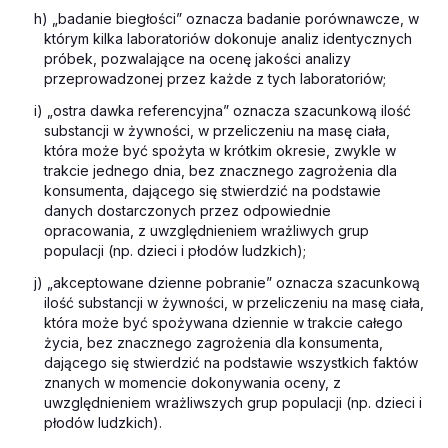
h) „badanie biegłości” oznacza badanie porównawcze, w
którym kilka laboratoriów dokonuje analiz identycznych
próbek, pozwalające na ocenę jakości analizy
przeprowadzonej przez każde z tych laboratoriów;
i) „ostra dawka referencyjna” oznacza szacunkową ilość
substancji w żywności, w przeliczeniu na masę ciała,
która może być spożyta w krótkim okresie, zwykle w
trakcie jednego dnia, bez znacznego zagrożenia dla
konsumenta, dającego się stwierdzić na podstawie
danych dostarczonych przez odpowiednie
opracowania, z uwzględnieniem wrażliwych grup
populacji (np. dzieci i płodów ludzkich);
j) „akceptowane dzienne pobranie” oznacza szacunkową
ilość substancji w żywności, w przeliczeniu na masę ciała,
która może być spożywana dziennie w trakcie całego
życia, bez znacznego zagrożenia dla konsumenta,
dającego się stwierdzić na podstawie wszystkich faktów
znanych w momencie dokonywania oceny, z
uwzględnieniem wrażliwszych grup populacji (np. dzieci i
płodów ludzkich).