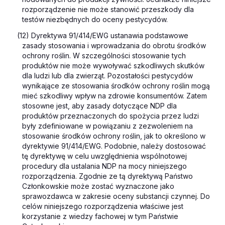
rozporządzenie nie może stanowić przeszkody dla
testów niezbędnych do oceny pestycydów.
(12) Dyrektywa 91/414/EWG ustanawia podstawowe
zasady stosowania i wprowadzania do obrotu środków
ochrony roślin. W szczególności stosowanie tych
produktów nie może wywoływać szkodliwych skutków
dla ludzi lub dla zwierząt. Pozostałości pestycydów
wynikające ze stosowania środków ochrony roślin mogą
mieć szkodliwy wpływ na zdrowie konsumentów. Zatem
stosowne jest, aby zasady dotyczące NDP dla
produktów przeznaczonych do spożycia przez ludzi
były zdefiniowane w powiązaniu z zezwoleniem na
stosowanie środków ochrony roślin, jak to określono w
dyrektywie 91/414/EWG. Podobnie, należy dostosować
tę dyrektywę w celu uwzględnienia wspólnotowej
procedury dla ustalania NDP na mocy niniejszego
rozporządzenia. Zgodnie ze tą dyrektywą Państwo
Członkowskie może zostać wyznaczone jako
sprawozdawca w zakresie oceny substancji czynnej. Do
celów niniejszego rozporządzenia właściwe jest
korzystanie z wiedzy fachowej w tym Państwie