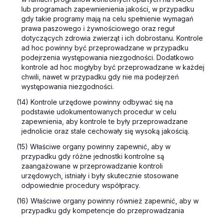
lub programach zapewnienienia jakości, w przypadku
gdy takie programy mają na celu spełnienie wymagań
prawa paszowego i żywnościowego oraz reguł
dotyczących zdrowia zwierząt i ich dobrostanu. Kontrole
ad hoc powinny być przeprowadzane w przypadku
podejrzenia występowania niezgodności. Dodatkowo
kontrole ad hoc mogłyby być przeprowadzane w każdej
chwili, nawet w przypadku gdy nie ma podejrzeń
występowania niezgodności.
(14) Kontrole urzędowe powinny odbywać się na
podstawie udokumentowanych procedur w celu
zapewnienia, aby kontrole te były przeprowadzane
jednolicie oraz stale cechowały się wysoką jakością.
(15) Właściwe organy powinny zapewnić, aby w
przypadku gdy różne jednostki kontrolne są
zaangażowane w przeprowadzanie kontroli
urzędowych, istniały i były skutecznie stosowane
odpowiednie procedury współpracy.
(16) Właściwe organy powinny również zapewnić, aby w
przypadku gdy kompetencje do przeprowadzania