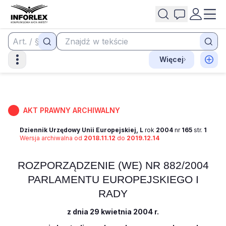
Więcej
AKT PRAWNY ARCHIWALNY
Dziennik Urzędowy Unii Europejskiej, L
rok
2004
nr
165
str.
1
Wersja archiwalna od
2018.11.12
do
2019.12.14
ROZPORZĄDZENIE (WE) NR 882/2004
PARLAMENTU EUROPEJSKIEGO I
RADY
z dnia 29 kwietnia 2004 r.