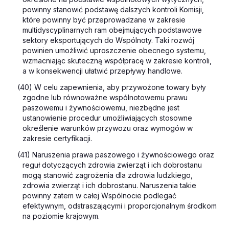
powinny stanowić podstawę dalszych kontroli Komisji,
które powinny być przeprowadzane w zakresie
multidyscyplinarnych ram obejmujących podstawowe
sektory eksportujących do Wspólnoty. Taki rozwój
powinien umożliwić uproszczenie obecnego systemu,
wzmacniając skuteczną współpracę w zakresie kontroli,
a w konsekwencji ułatwić przepływy handlowe.
(40) W celu zapewnienia, aby przywożone towary były
zgodne lub równoważne wspólnotowemu prawu
paszowemu i żywnościowemu, niezbędne jest
ustanowienie procedur umożliwiających stosowne
określenie warunków przywozu oraz wymogów w
zakresie certyfikacji.
(41) Naruszenia prawa paszowego i żywnościowego oraz
reguł dotyczących zdrowia zwierząt i ich dobrostanu
mogą stanowić zagrożenia dla zdrowia ludzkiego,
zdrowia zwierząt i ich dobrostanu. Naruszenia takie
powinny zatem w całej Wspólnocie podlegać
efektywnym, odstraszającymi i proporcjonalnym środkom
na poziomie krajowym.