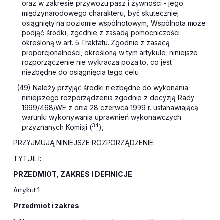
oraz w zakresie przywozu pasz i żywności - jego
międzynarodowego charakteru, być skuteczniej
osiągnięty na poziomie wspólnotowym, Wspólnota może
podjąć środki, zgodnie z zasadą pomocniczości
określoną w art. 5 Traktatu. Zgodnie z zasadą
proporcjonalności, określoną w tym artykule, niniejsze
rozporządzenie nie wykracza poza to, co jest
niezbędne do osiągnięcia tego celu.
(49) Należy przyjąć środki niezbędne do wykonania
niniejszego rozporządzenia zgodnie z decyzją Rady
1999/468/WE z dnia 28 czerwca 1999 r. ustanawiającą
warunki wykonywania uprawnień wykonawczych
34
przyznanych Komisji (
),
PRZYJMUJĄ NINIEJSZE ROZPORZĄDZENIE:
TYTUŁ I:
PRZEDMIOT, ZAKRES I DEFINICJE
Artykuł 1
Przedmiot i zakres