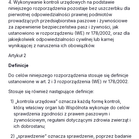
4. Wykonywanie kontroli urzędowych na podstawie
niniejszego rozporządzenia pozostaje bez uszczerbku dla
pierwotnej odpowiedzialności prawnej podmiotów
prowadzących przedsiębiorstwa paszowe i żywnościowe
za zapewnienie bezpieczeństwa pasz i żywności, jak
ustanowiono w rozporządzeniu (WE) nr 178/2002, oraz dla
jakiejkolwiek odpowiedzialności cywilnej lub karnej
wynikającej z naruszenia ich obowiązków.
Artykuł 2
Definicje
Do celów niniejszego rozporządzenia stosuje się definicje
ustanowione w art. 2 i 3 rozporządzenia (WE) nr 178/2002.
Stosuje się również następujące definicje:
1) „kontrola urzędowa” oznacza każdą formę kontroli,
którą właściwy organ lub Wspólnota wykonuje do celów
sprawdzenia zgodności z prawem paszowym i
żywnościowym, regułami dotyczącymi zdrowia zwierząt i
ich dobrostanu;
2) „sprawdzenie” oznacza sprawdzenie, poprzez badanie