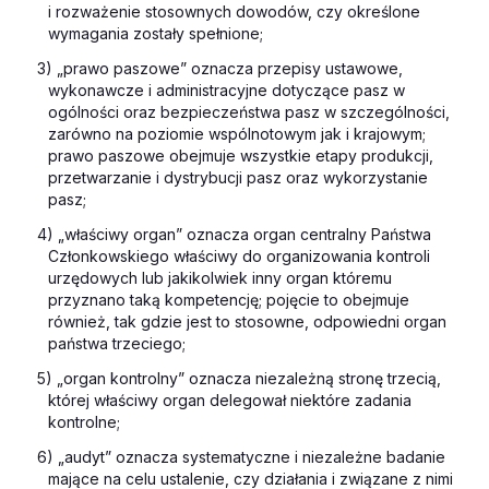
i rozważenie stosownych dowodów, czy określone
wymagania zostały spełnione;
3) „prawo paszowe” oznacza przepisy ustawowe,
wykonawcze i administracyjne dotyczące pasz w
ogólności oraz bezpieczeństwa pasz w szczególności,
zarówno na poziomie wspólnotowym jak i krajowym;
prawo paszowe obejmuje wszystkie etapy produkcji,
przetwarzanie i dystrybucji pasz oraz wykorzystanie
pasz;
4) „właściwy organ” oznacza organ centralny Państwa
Członkowskiego właściwy do organizowania kontroli
urzędowych lub jakikolwiek inny organ któremu
przyznano taką kompetencję; pojęcie to obejmuje
również, tak gdzie jest to stosowne, odpowiedni organ
państwa trzeciego;
5) „organ kontrolny” oznacza niezależną stronę trzecią,
której właściwy organ delegował niektóre zadania
kontrolne;
6) „audyt” oznacza systematyczne i niezależne badanie
mające na celu ustalenie, czy działania i związane z nimi