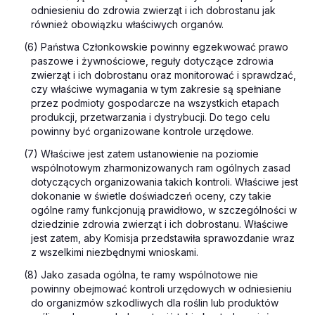
odniesieniu do zdrowia zwierząt i ich dobrostanu jak
również obowiązku właściwych organów.
(6) Państwa Członkowskie powinny egzekwować prawo
paszowe i żywnościowe, reguły dotyczące zdrowia
zwierząt i ich dobrostanu oraz monitorować i sprawdzać,
czy właściwe wymagania w tym zakresie są spełniane
przez podmioty gospodarcze na wszystkich etapach
produkcji, przetwarzania i dystrybucji. Do tego celu
powinny być organizowane kontrole urzędowe.
(7) Właściwe jest zatem ustanowienie na poziomie
wspólnotowym zharmonizowanych ram ogólnych zasad
dotyczących organizowania takich kontroli. Właściwe jest
dokonanie w świetle doświadczeń oceny, czy takie
ogólne ramy funkcjonują prawidłowo, w szczególności w
dziedzinie zdrowia zwierząt i ich dobrostanu. Właściwe
jest zatem, aby Komisja przedstawiła sprawozdanie wraz
z wszelkimi niezbędnymi wnioskami.
(8) Jako zasada ogólna, te ramy wspólnotowe nie
powinny obejmować kontroli urzędowych w odniesieniu
do organizmów szkodliwych dla roślin lub produktów