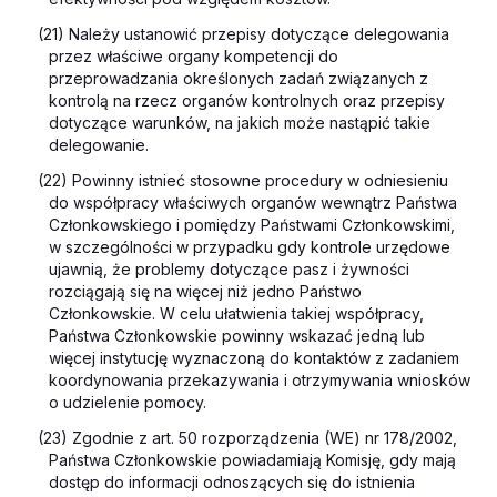
(21) Należy ustanowić przepisy dotyczące delegowania
przez właściwe organy kompetencji do
przeprowadzania określonych zadań związanych z
kontrolą na rzecz organów kontrolnych oraz przepisy
dotyczące warunków, na jakich może nastąpić takie
delegowanie.
(22) Powinny istnieć stosowne procedury w odniesieniu
do współpracy właściwych organów wewnątrz Państwa
Członkowskiego i pomiędzy Państwami Członkowskimi,
w szczególności w przypadku gdy kontrole urzędowe
ujawnią, że problemy dotyczące pasz i żywności
rozciągają się na więcej niż jedno Państwo
Członkowskie. W celu ułatwienia takiej współpracy,
Państwa Członkowskie powinny wskazać jedną lub
więcej instytucję wyznaczoną do kontaktów z zadaniem
koordynowania przekazywania i otrzymywania wniosków
o udzielenie pomocy.
(23) Zgodnie z art. 50 rozporządzenia (WE) nr 178/2002,
Państwa Członkowskie powiadamiają Komisję, gdy mają
dostęp do informacji odnoszących się do istnienia