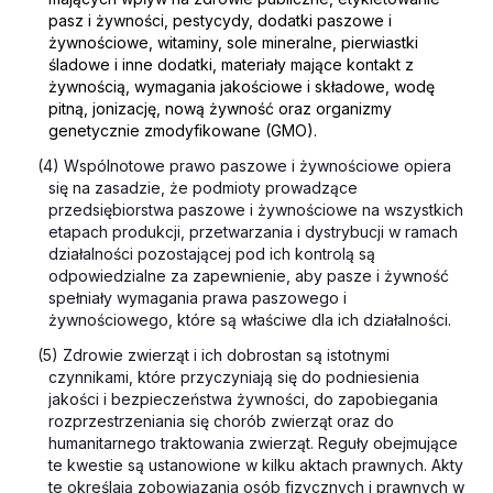
pasz i żywności, pestycydy, dodatki paszowe i
żywnościowe, witaminy, sole mineralne, pierwiastki
śladowe i inne dodatki, materiały mające kontakt z
żywnością, wymagania jakościowe i składowe, wodę
pitną, jonizację, nową żywność oraz organizmy
genetycznie zmodyfikowane (GMO).
(4) Wspólnotowe prawo paszowe i żywnościowe opiera
się na zasadzie, że podmioty prowadzące
przedsiębiorstwa paszowe i żywnościowe na wszystkich
etapach produkcji, przetwarzania i dystrybucji w ramach
działalności pozostającej pod ich kontrolą są
odpowiedzialne za zapewnienie, aby pasze i żywność
spełniały wymagania prawa paszowego i
żywnościowego, które są właściwe dla ich działalności.
(5) Zdrowie zwierząt i ich dobrostan są istotnymi
czynnikami, które przyczyniają się do podniesienia
jakości i bezpieczeństwa żywności, do zapobiegania
rozprzestrzeniania się chorób zwierząt oraz do
humanitarnego traktowania zwierząt. Reguły obejmujące
te kwestie są ustanowione w kilku aktach prawnych. Akty
te określają zobowiązania osób fizycznych i prawnych w