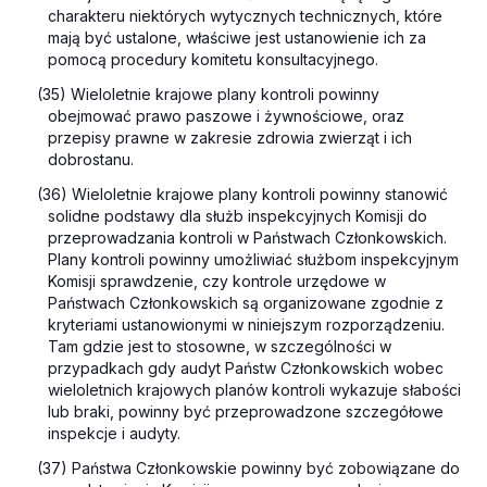
charakteru niektórych wytycznych technicznych, które
mają być ustalone, właściwe jest ustanowienie ich za
pomocą procedury komitetu konsultacyjnego.
(35) Wieloletnie krajowe plany kontroli powinny
obejmować prawo paszowe i żywnościowe, oraz
przepisy prawne w zakresie zdrowia zwierząt i ich
dobrostanu.
(36) Wieloletnie krajowe plany kontroli powinny stanowić
solidne podstawy dla służb inspekcyjnych Komisji do
przeprowadzania kontroli w Państwach Członkowskich.
Plany kontroli powinny umożliwiać służbom inspekcyjnym
Komisji sprawdzenie, czy kontrole urzędowe w
Państwach Członkowskich są organizowane zgodnie z
kryteriami ustanowionymi w niniejszym rozporządzeniu.
Tam gdzie jest to stosowne, w szczególności w
przypadkach gdy audyt Państw Członkowskich wobec
wieloletnich krajowych planów kontroli wykazuje słabości
lub braki, powinny być przeprowadzone szczegółowe
inspekcje i audyty.
(37) Państwa Członkowskie powinny być zobowiązane do