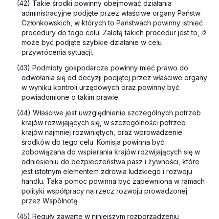
(42) Takie środki powinny obejmować działania
administracyjne podjęte przez właściwe organy Państw
Członkowskich, w których to Państwach powinny istnieć
procedury do tego celu. Zaletą takich procedur jest to, iż
może być podjęte szybkie działanie w celu
przywrócenia sytuacji.
(43) Podmioty gospodarcze powinny mieć prawo do
odwołania się od decyzji podjętej przez właściwe organy
w wyniku kontroli urzędowych oraz powinny być
powiadomione o takim prawie.
(44) Właściwe jest uwzględnienie szczególnych potrzeb
krajów rozwijających się, w szczególności potrzeb
krajów najmniej rozwiniętych, oraz wprowadzenie
środków do tego celu. Komisja powinna być
zobowiązana do wspierania krajów rozwijających się w
odniesieniu do bezpieczeństwa pasz i żywności, które
jest istotnym elementem zdrowia ludzkiego i rozwoju
handlu. Taka pomoc powinna być zapewniona w ramach
polityki współpracy na rzecz rozwoju prowadzonej
przez Wspólnotę.
(45) Reguły zawarte w niniejszym rozporządzeniu