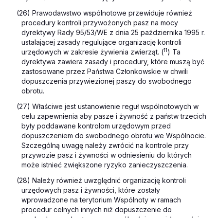
(26) Prawodawstwo wspólnotowe przewiduje również
procedury kontroli przywożonych pasz na mocy
dyrektywy Rady 95/53/WE z dnia 25 października 1995 r.
ustalającej zasady regulujące organizację kontroli
11
urzędowych w zakresie żywienia zwierząt. (
) Ta
dyrektywa zawiera zasady i procedury, które muszą być
zastosowane przez Państwa Członkowskie w chwili
dopuszczenia przywiezionej paszy do swobodnego
obrotu.
(27) Właściwe jest ustanowienie reguł wspólnotowych w
celu zapewnienia aby pasze i żywność z państw trzecich
były poddawane kontrolom urzędowym przed
dopuszczeniem do swobodnego obrotu we Wspólnocie.
Szczególną uwagę należy zwrócić na kontrole przy
przywozie pasz i żywności w odniesieniu do których
może istnieć zwiększone ryzyko zanieczyszczenia.
(28) Należy również uwzględnić organizację kontroli
urzędowych pasz i żywności, które zostały
wprowadzone na terytorium Wspólnoty w ramach
procedur celnych innych niż dopuszczenie do