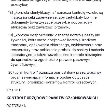
przesyłce;
18) „kontrola identyfikacyjna” oznacza kontrolę wzrokową
mającą na celu zapewnienie, aby certyfikaty lub inne
dokumenty towarzyszące przesyłce odpowiadały
etykietom oraz zawartości przesyłki;
19) „kontrola bezpośrednia” oznacza kontrolę paszy lub
żywności, która może obejmować kontrolę środków
transportu, opakowania zbiorczego, etykietowania oraz
temperatury oraz pobieranie próbek do analizy i badania
labora
toryjne, a także wszelkie inne kontrole niezbędne
do sprawdzenia zgodności z prawem paszowym i
żywnościowym;
20) „plan kontroli” oznacza opis ustalony przez właściwy
organ zawierający informacje ogólne dotyczące
struktury i organizacji systemów kontroli urzędowych.
TYTUŁ II:
KONTROLE URZĘDOWE PAŃSTW CZŁONKOWSKICH
ROZDZIAŁ I: