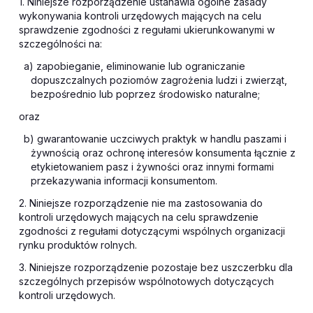
1. Niniejsze rozporządzenie ustanawia ogólne zasady
wykonywania kontroli urzędowych mających na celu
sprawdzenie zgodności z regułami ukierunkowanymi w
szczególności na:
a) zapobieganie, eliminowanie lub ograniczanie
dopuszczalnych poziomów zagrożenia ludzi i zwierząt,
bezpośrednio lub poprzez środowisko naturalne;
oraz
b) gwarantowanie uczciwych praktyk w handlu paszami i
żywnością oraz ochronę interesów konsumenta łącznie z
etykietowaniem pasz i żywności oraz innymi formami
przekazywania informacji konsumentom.
2. Niniejsze rozporządzenie nie ma zastosowania do
kontroli urzędowych mających na celu sprawdzenie
zgodności z regułami dotyczącymi wspólnych organizacji
rynku produktów rolnych.
3. Niniejsze rozporządzenie pozostaje bez uszczerbku dla
szczególnych przepisów wspólnotowych dotyczących
kontroli urzędowych.