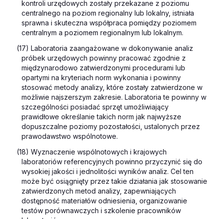
kontroli urzędowych zostały przekazane z poziomu
centralnego na poziom regionalny lub lokalny, istniała
sprawna i skuteczna współpraca pomiędzy poziomem
centralnym a poziomem regionalnym lub lokalnym.
(17) Laboratoria zaangażowane w dokonywanie analiz
próbek urzędowych powinny pracować zgodnie z
międzynarodowo zatwierdzonymi procedurami lub
opartymi na kryteriach norm wykonania i powinny
stosować metody analizy, które zostały zatwierdzone w
możliwie najszerszym zakresie. Laboratoria te powinny w
szczególności posiadać sprzęt umożliwiający
prawidłowe określanie takich norm jak najwyższe
dopuszczalne poziomy pozostałości, ustalonych przez
prawodawstwo wspólnotowe.
(18) Wyznaczenie wspólnotowych i krajowych
laboratoriów referencyjnych powinno przyczynić się do
wysokiej jakości i jednolitości wyników analiz. Cel ten
może być osiągnięty przez takie działania jak stosowanie
zatwierdzonych metod analizy, zapewniających
dostępność materiałów odniesienia, organizowanie
testów porównawczych i szkolenie pracowników