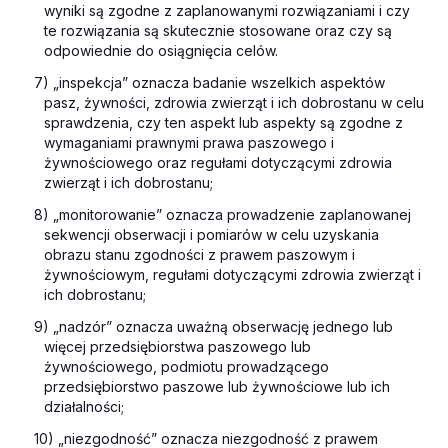
wyniki są zgodne z zaplanowanymi rozwiązaniami i czy
te rozwiązania są skutecznie stosowane oraz czy są
odpowiednie do osiągnięcia celów.
7) „inspekcja” oznacza badanie wszelkich aspektów
pasz, żywności, zdrowia zwierząt i ich dobrostanu w celu
sprawdzenia, czy ten aspekt lub aspekty są zgodne z
wymaganiami prawnymi prawa paszowego i
żywnościowego oraz regułami dotyczącymi zdrowia
zwierząt i ich dobrostanu;
8) „monitorowanie” oznacza prowadzenie zaplanowanej
sekwencji obserwacji i pomiarów w celu uzyskania
obrazu stanu zgodności z prawem paszowym i
żywnościowym, regułami dotyczącymi zdrowia zwierząt i
ich dobrostanu;
9) „nadzór” oznacza uważną obserwację jednego lub
więcej przedsiębiorstwa paszowego lub
żywnościowego, podmiotu prowadzącego
przedsiębiorstwo paszowe lub żywnościowe lub ich
działalności;
10) „niezgodność” oznacza niezgodność z prawem