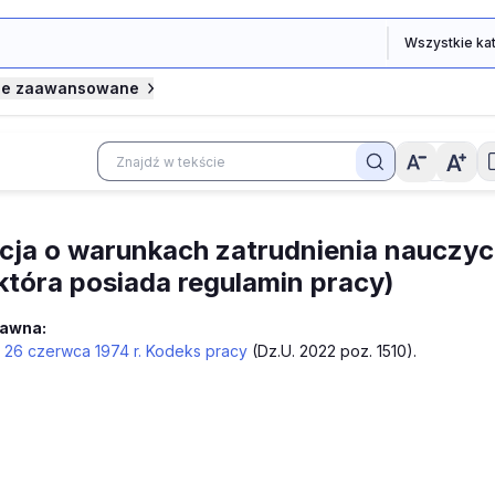
je zaawansowane
cja o warunkach zatrudnienia nauczyc
 która posiada regulamin pracy)
rawna:
 26 czerwca 1974 r. Kodeks pracy
(Dz.U. 2022 poz. 1510).