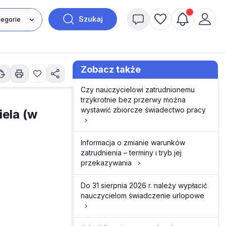
Szukaj
Zobacz także
Czy nauczycielowi zatrudnionemu
trzykrotnie bez przerwy można
wystawić zbiorcze świadectwo pracy
iela (w
Informacja o zmianie warunków
zatrudnienia – terminy i tryb jej
przekazywania
Do 31 sierpnia 2026 r. należy wypłacić
nauczycielom świadczenie urlopowe