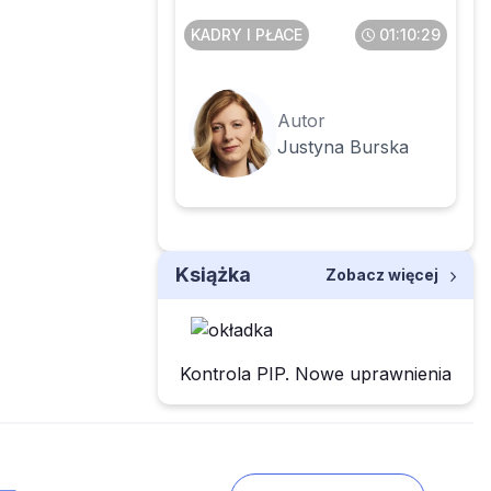
KADRY I PŁACE
01:10:29
Autor
Justyna Burska
Książka
Zobacz więcej
Kontrola PIP. Nowe uprawnienia